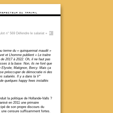
lot n° 569 Défendre le salariat
»
 au terme du « quinquennat maudit »
vet et Lhomme publient « Le traitre
de 2017 à 2022. Oh, il ne faut pas
asses à la base. Non, ils ne font que
le Elysée, Matignon, Bercy. Mais ça
s se préoccuper de démocratie ni des
s salariés. Il y a dans la V°
t de quelques happy fews installés
.
duit la politique de Hollande-Valls ?
ganisé en 2011 une primaire
cipé de son propre discours du
t une censure suffisamment fortes.