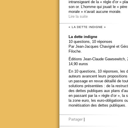
intransigeant de la « règle d’or » pl
son or. L’homme qui jouait le « père
morale » n’avait aucune morale.
Lire la suite
« LA DETTE INDIGNE »
La dette indigne
10 questions, 10 réponses
Par Jean-Jacques Chavigné et Gér
Filoche.
Éditions Jean-Claude Gawsewitch, 
14,90 euros
En 10 questions, 10 réponses, les 
auteurs avancent leurs propositions
un passage en revue détaillé de tou
solutions présentées : de la restruct
des dettes publiques aux plans d’au
en passant par la « règle d’or », la s
la zone euro, les euro-obligations ou
monétisation des dettes publiques.
Partager
|