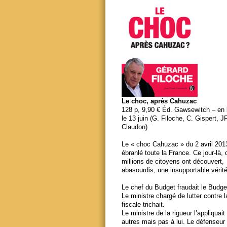
Le choc, après Cahuzac
128 p, 9,90 € Éd. Gawsewitch – en li
le 13 juin (G. Filoche, C. Gispert, J
Claudon)
Le « choc Cahuzac » du 2 avril 201
ébranlé toute la France. Ce jour-là,
millions de citoyens ont découvert,
abasourdis, une insupportable vérité
Le chef du Budget fraudait le Budge
Le ministre chargé de lutter contre 
fiscale trichait.
Le ministre de la rigueur l’appliquait
autres mais pas à lui. Le défenseur