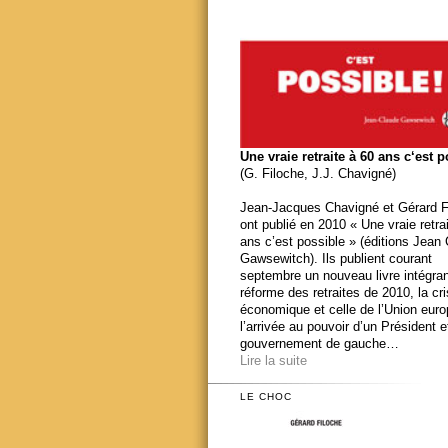
Une vraie retraite à 60 ans c‘est 
(G. Filoche, J.J. Chavigné)
Jean-Jacques Chavigné et Gérard F
ont publié en 2010 « Une vraie retra
ans c’est possible » (éditions Jean
Gawsewitch). Ils publient courant
septembre un nouveau livre intégran
réforme des retraites de 2010, la cr
économique et celle de l’Union eur
l’arrivée au pouvoir d’un Président e
gouvernement de gauche…
Lire la suite
LE CHOC