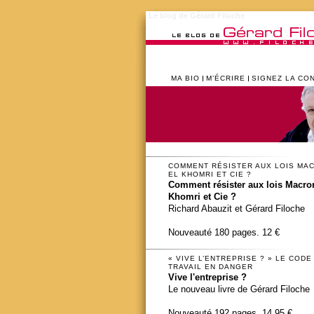
Le blog de Gérard Filoche
MA BIO
M’ÉCRIRE
SIGNEZ LA CO
COMMENT RÉSISTER AUX LOIS MA
EL KHOMRI ET CIE ?
Comment résister aux lois Macron
Khomri et Cie ?
Richard Abauzit et Gérard Filoche
Nouveauté 180 pages. 12 €
« VIVE L’ENTREPRISE ? » LE CODE
TRAVAIL EN DANGER
Vive l'entreprise ?
Le nouveau livre de Gérard Filoche
Nouveauté 192 pages. 14,95 €