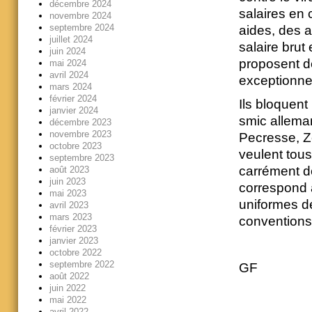
décembre 2024
salaires en
novembre 2024
septembre 2024
aides, des 
juillet 2024
salaire brut 
juin 2024
proposent de
mai 2024
avril 2024
exceptionnell
mars 2024
février 2024
Ils bloquent 
janvier 2024
smic alleman
décembre 2023
novembre 2023
Pecresse, Ze
octobre 2023
veulent tous
septembre 2023
carrément d
août 2023
juin 2023
correspond 
mai 2023
uniformes de
avril 2023
mars 2023
conventions 
février 2023
janvier 2023
octobre 2022
septembre 2022
GF
août 2022
juin 2022
mai 2022
avril 2022