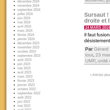
décembre 2024
novembre 2024
septembre 2024
Sursaut !
juillet 2024
juin 2024
droite et 
mai 2024
avril 2024
24 MARS 2014 
mars 2024
Il faut fusio
février 2024
janvier 2024
désistement
décembre 2023
novembre 2023
Par
Gérard 
octobre 2023
tour
,
23 ma
septembre 2023
août 2023
UMP
,
unité
juin 2023
mai 2023
avril 2023
«
Articles plu
mars 2023
février 2023
janvier 2023
octobre 2022
septembre 2022
août 2022
juin 2022
mai 2022
avril 2022