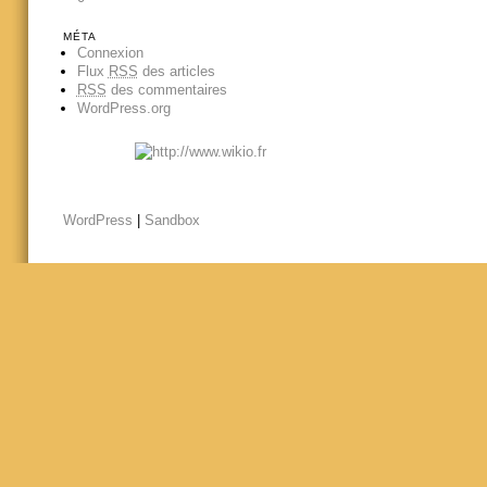
MÉTA
Connexion
Flux
RSS
des articles
RSS
des commentaires
WordPress.org
WordPress
|
Sandbox