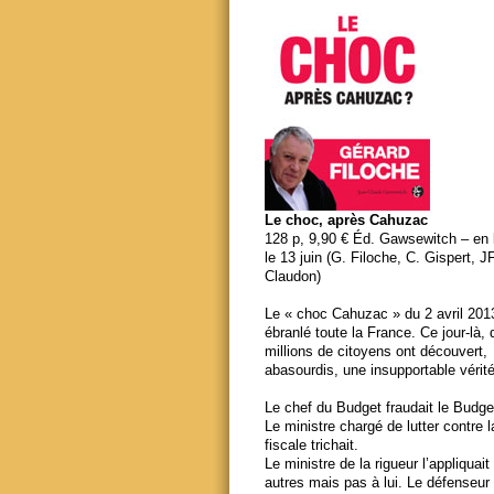
Le choc, après Cahuzac
128 p, 9,90 € Éd. Gawsewitch – en li
le 13 juin (G. Filoche, C. Gispert, J
Claudon)
Le « choc Cahuzac » du 2 avril 201
ébranlé toute la France. Ce jour-là,
millions de citoyens ont découvert,
abasourdis, une insupportable vérité
Le chef du Budget fraudait le Budge
Le ministre chargé de lutter contre 
fiscale trichait.
Le ministre de la rigueur l’appliquait
autres mais pas à lui. Le défenseur