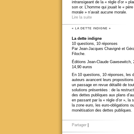
intransigeant de la « règle d’or » pl
son or. L’homme qui jouait le « père
morale » n’avait aucune morale.
Lire la suite
« LA DETTE INDIGNE »
La dette indigne
10 questions, 10 réponses
Par Jean-Jacques Chavigné et Gér
Filoche.
Éditions Jean-Claude Gawsewitch, 
14,90 euros
En 10 questions, 10 réponses, les 
auteurs avancent leurs propositions
un passage en revue détaillé de tou
solutions présentées : de la restruct
des dettes publiques aux plans d’au
en passant par la « règle d’or », la s
la zone euro, les euro-obligations ou
monétisation des dettes publiques.
Partager
|