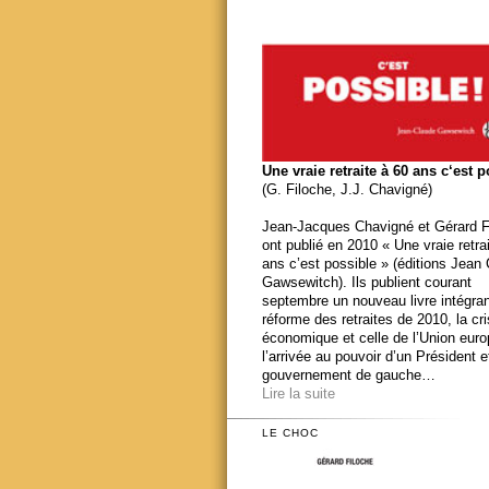
Une vraie retraite à 60 ans c‘est 
(G. Filoche, J.J. Chavigné)
Jean-Jacques Chavigné et Gérard F
ont publié en 2010 « Une vraie retra
ans c’est possible » (éditions Jean
Gawsewitch). Ils publient courant
septembre un nouveau livre intégran
réforme des retraites de 2010, la cr
économique et celle de l’Union eur
l’arrivée au pouvoir d’un Président e
gouvernement de gauche…
Lire la suite
LE CHOC