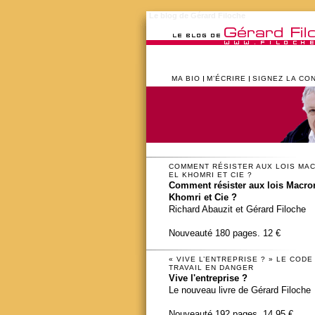
Le blog de Gérard Filoche
MA BIO
M’ÉCRIRE
SIGNEZ LA CO
COMMENT RÉSISTER AUX LOIS MA
EL KHOMRI ET CIE ?
Comment résister aux lois Macron
Khomri et Cie ?
Richard Abauzit et Gérard Filoche
Nouveauté 180 pages. 12 €
« VIVE L’ENTREPRISE ? » LE CODE
TRAVAIL EN DANGER
Vive l'entreprise ?
Le nouveau livre de Gérard Filoche
Nouveauté 192 pages. 14,95 €