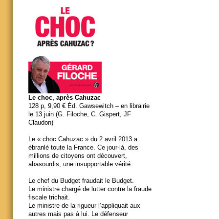
Le choc, après Cahuzac
128 p, 9,90 € Éd. Gawsewitch – en librairie
le 13 juin (G. Filoche, C. Gispert, JF
Claudon)
Le « choc Cahuzac » du 2 avril 2013 a
ébranlé toute la France. Ce jour-là, des
millions de citoyens ont découvert,
abasourdis, une insupportable vérité.
Le chef du Budget fraudait le Budget.
Le ministre chargé de lutter contre la fraude
fiscale trichait.
Le ministre de la rigueur l’appliquait aux
autres mais pas à lui. Le défenseur