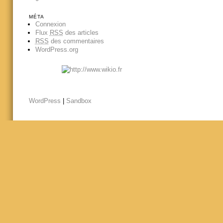
MÉTA
Connexion
Flux
RSS
des articles
RSS
des commentaires
WordPress.org
WordPress
|
Sandbox