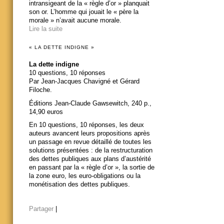
intransigeant de la « règle d’or » planquait
son or. L’homme qui jouait le « père la
morale » n’avait aucune morale.
Lire la suite
« LA DETTE INDIGNE »
La dette indigne
10 questions, 10 réponses
Par Jean-Jacques Chavigné et Gérard
Filoche.
Éditions Jean-Claude Gawsewitch, 240 p.,
14,90 euros
En 10 questions, 10 réponses, les deux
auteurs avancent leurs propositions après
un passage en revue détaillé de toutes les
solutions présentées : de la restructuration
des dettes publiques aux plans d’austérité
en passant par la « règle d’or », la sortie de
la zone euro, les euro-obligations ou la
monétisation des dettes publiques.
Partager
|