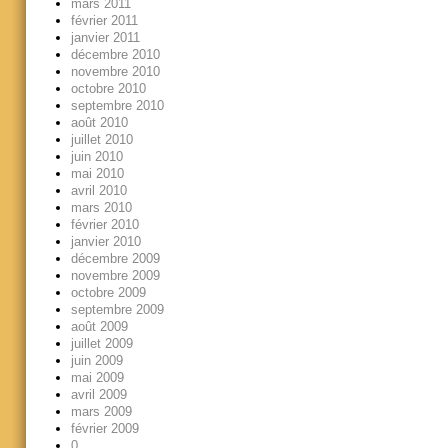
mars 2011
février 2011
janvier 2011
décembre 2010
novembre 2010
octobre 2010
septembre 2010
août 2010
juillet 2010
juin 2010
mai 2010
avril 2010
mars 2010
février 2010
janvier 2010
décembre 2009
novembre 2009
octobre 2009
septembre 2009
août 2009
juillet 2009
juin 2009
mai 2009
avril 2009
mars 2009
février 2009
0