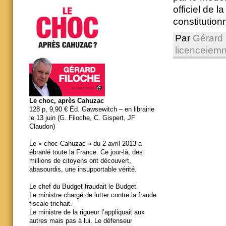
officiel de 
constitutionn
Par
Gérard 
licenceiemnt
Le choc, après Cahuzac
128 p, 9,90 € Éd. Gawsewitch – en librairie
le 13 juin (G. Filoche, C. Gispert, JF
Claudon)
Le « choc Cahuzac » du 2 avril 2013 a
ébranlé toute la France. Ce jour-là, des
millions de citoyens ont découvert,
abasourdis, une insupportable vérité.
Le chef du Budget fraudait le Budget.
Le ministre chargé de lutter contre la fraude
fiscale trichait.
Le ministre de la rigueur l’appliquait aux
autres mais pas à lui. Le défenseur