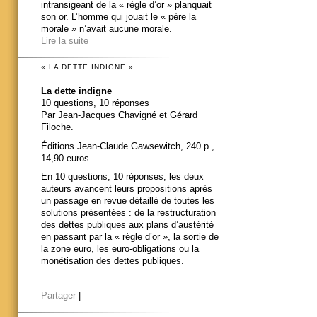
intransigeant de la « règle d’or » planquait
son or. L’homme qui jouait le « père la
morale » n’avait aucune morale.
Lire la suite
« LA DETTE INDIGNE »
La dette indigne
10 questions, 10 réponses
Par Jean-Jacques Chavigné et Gérard
Filoche.
Éditions Jean-Claude Gawsewitch, 240 p.,
14,90 euros
En 10 questions, 10 réponses, les deux
auteurs avancent leurs propositions après
un passage en revue détaillé de toutes les
solutions présentées : de la restructuration
des dettes publiques aux plans d’austérité
en passant par la « règle d’or », la sortie de
la zone euro, les euro-obligations ou la
monétisation des dettes publiques.
Partager
|