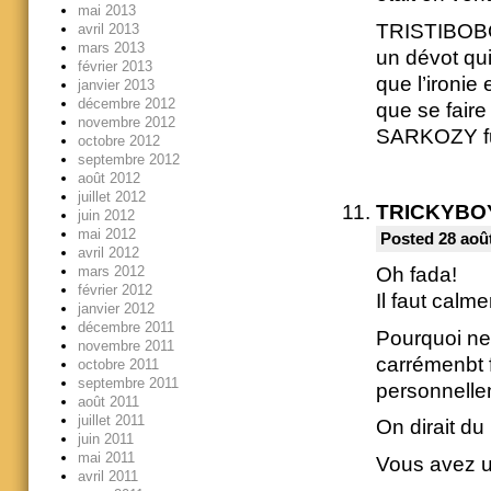
mai 2013
TRISTIBOBO 
avril 2013
mars 2013
un dévot q
février 2013
que l’ironie 
janvier 2013
décembre 2012
que se faire
novembre 2012
SARKOZY fut
octobre 2012
septembre 2012
août 2012
juillet 2012
TRICKYBO
juin 2012
mai 2012
Posted 28 août
avril 2012
mars 2012
Oh fada!
février 2012
Il faut calm
janvier 2012
décembre 2011
Pourquoi ne 
novembre 2011
carrémenbt 
octobre 2011
septembre 2011
personnelle
août 2011
juillet 2011
On dirait d
juin 2011
mai 2011
Vous avez un
avril 2011