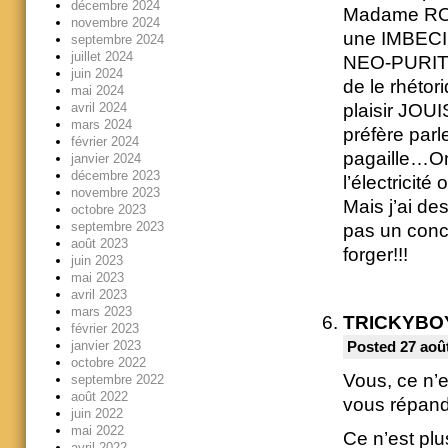
décembre 2024
Madame ROY
novembre 2024
une IMBECIL
septembre 2024
juillet 2024
NEO-PURITAI
juin 2024
de le rhéto
mai 2024
plaisir JOU
avril 2024
mars 2024
préfère par
février 2024
pagaille…On
janvier 2024
décembre 2023
l’électricit
novembre 2023
Mais j’ai de
octobre 2023
septembre 2023
pas un conce
août 2023
forger!!!
juin 2023
mai 2023
avril 2023
mars 2023
TRICKYBO
février 2023
janvier 2023
Posted 27 août
octobre 2022
Vous, ce n’e
septembre 2022
août 2022
vous répande
juin 2022
mai 2022
Ce n’est plu
avril 2022