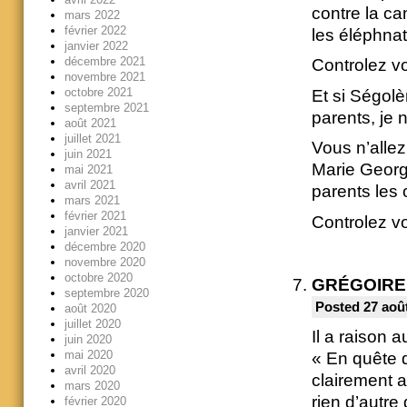
contre la ca
mars 2022
février 2022
les éléphna
janvier 2022
décembre 2021
Controlez vo
novembre 2021
octobre 2021
Et si Ségol
septembre 2021
parents, je 
août 2021
juillet 2021
Vous n’alle
juin 2021
Marie George
mai 2021
avril 2021
parents les
mars 2021
février 2021
Controlez vo
janvier 2021
décembre 2020
novembre 2020
octobre 2020
GRÉGOIRE
septembre 2020
Posted 27 août
août 2020
juillet 2020
Il a raison a
juin 2020
mai 2020
« En quête 
avril 2020
clairement 
mars 2020
rien d’autre
février 2020