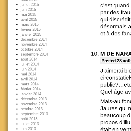
juillet 2015
c’est quand 
juin 2015
par des fra
mai 2015
qui discrédi
avril 2015
mars 2015
désormais as
février 2015
et à des fan
janvier 2015
décembre 2014
novembre 2014
octobre 2014
M DE NAR
septembre 2014
août 2014
Posted 28 août
juillet 2014
juin 2014
J’aimerai b
mai 2014
circonstati
avril 2014
public?…et
mars 2014
février 2014
Quel âge avai
janvier 2014
décembre 2013
Mais-au fond
novembre 2013
Jaures qui 
octobre 2013
septembre 2013
beaucoup d’
août 2013
propos d’ill
juillet 2013
était en vente
juin 2013