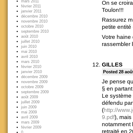
mars 2011
On se croira
février 2011
Toulon!!!
janvier 2011
décembre 2010
Rassurez mo
novembre 2010
petite entit
octobre 2010
septembre 2010
Votre haine 
août 2010
juillet 2010
rassembler l
juin 2010
mai 2010
avril 2010
mars 2010
GILLES
février 2010
Posted 28 août
janvier 2010
décembre 2009
Je pense que
novembre 2009
octobre 2009
§ en partant
septembre 2009
Le système d
août 2009
juillet 2009
défendu par 
juin 2009
(
http://www.
mai 2009
9.pdf
), mais
avril 2009
mars 2009
notamment l
février 2009
retraité en 
0