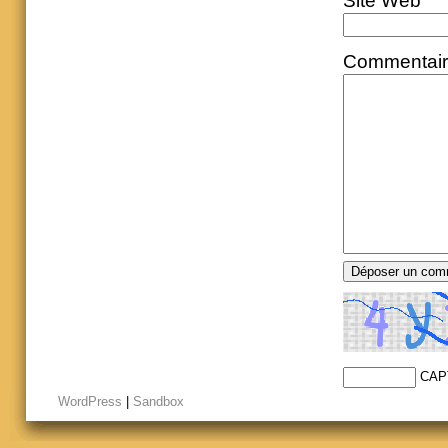
Site Web
Commentai
CAP
WordPress
|
Sandbox