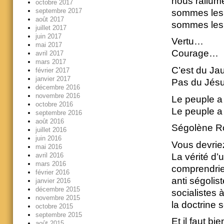
nous rallume
octobre 2017
septembre 2017
sommes les so
août 2017
sommes les 
juillet 2017
juin 2017
Vertu…
mai 2017
Courage…
avril 2017
mars 2017
C’est du Ja
février 2017
janvier 2017
Pas du Jé
décembre 2016
novembre 2016
Le peuple a
octobre 2016
Le peuple 
septembre 2016
août 2016
Ségolène Ro
juillet 2016
juin 2016
Vous devriez
mai 2016
La vérité d
avril 2016
mars 2016
comprendrie
février 2016
anti ségolis
janvier 2016
décembre 2015
socialistes 
novembre 2015
la doctrine 
octobre 2015
septembre 2015
Et il faut b
août 2015