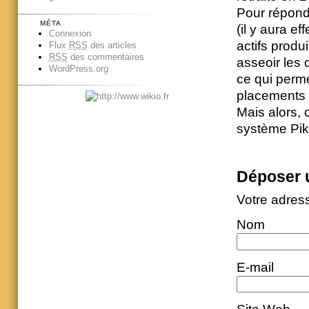
Pour répondr
MÉTA
(il y aura e
Connexion
actifs produ
Flux
RSS
des articles
RSS
des commentaires
asseoir les 
WordPress.org
ce qui perme
placements 
Mais alors, 
système Pike
Déposer 
Votre adres
Nom
E-mail