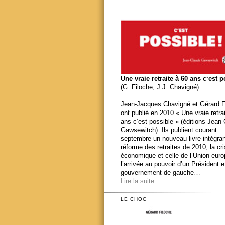
Une vraie retraite à 60 ans c‘est 
(G. Filoche, J.J. Chavigné)
Jean-Jacques Chavigné et Gérard F
ont publié en 2010 « Une vraie retra
ans c’est possible » (éditions Jean
Gawsewitch). Ils publient courant
septembre un nouveau livre intégran
réforme des retraites de 2010, la cr
économique et celle de l’Union eur
l’arrivée au pouvoir d’un Président e
gouvernement de gauche…
Lire la suite
LE CHOC