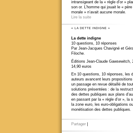
intransigeant de la « règle d’or » pl
son or. L’homme qui jouait le « père
morale » n’avait aucune morale.
Lire la suite
« LA DETTE INDIGNE »
La dette indigne
10 questions, 10 réponses
Par Jean-Jacques Chavigné et Gér
Filoche.
Éditions Jean-Claude Gawsewitch, 
14,90 euros
En 10 questions, 10 réponses, les 
auteurs avancent leurs propositions
un passage en revue détaillé de tou
solutions présentées : de la restruct
des dettes publiques aux plans d’au
en passant par la « règle d’or », la s
la zone euro, les euro-obligations ou
monétisation des dettes publiques.
Partager
|