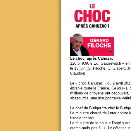
Le choc, après Cahuzac
128 p, 9,90 € Éd. Gawsewitch – en li
le 13 juin (G. Filoche, C. Gispert, J
Claudon)
Le « choc Cahuzac » du 2 avril 201
ébranlé toute la France. Ce jour-là,
millions de citoyens ont découvert,
abasourdis, une insupportable vérité
Le chef du Budget fraudait le Budge
Le ministre chargé de lutter contre 
fiscale trichait.
Le ministre de la rigueur l’appliquait
autres mais pas à lui. Le défenseur