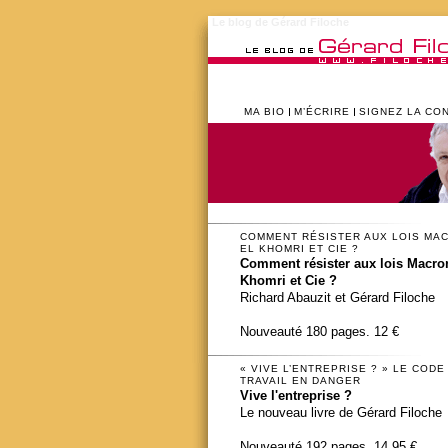
Le blog de Gérard Filoche
MA BIO
M’ÉCRIRE
SIGNEZ LA CO
COMMENT RÉSISTER AUX LOIS MA
EL KHOMRI ET CIE ?
Comment résister aux lois Macron
Khomri et Cie ?
Richard Abauzit et Gérard Filoche
Nouveauté 180 pages. 12 €
« VIVE L’ENTREPRISE ? » LE CODE
TRAVAIL EN DANGER
Vive l'entreprise ?
Le nouveau livre de Gérard Filoche
Nouveauté 192 pages. 14,95 €