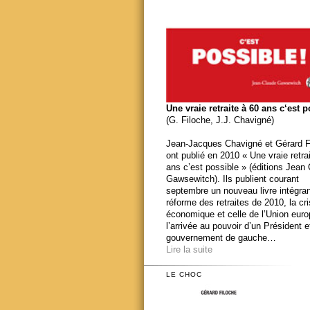
Une vraie retraite à 60 ans c‘est 
(G. Filoche, J.J. Chavigné)
Jean-Jacques Chavigné et Gérard F
ont publié en 2010 « Une vraie retra
ans c’est possible » (éditions Jean
Gawsewitch). Ils publient courant
septembre un nouveau livre intégran
réforme des retraites de 2010, la cr
économique et celle de l’Union eur
l’arrivée au pouvoir d’un Président e
gouvernement de gauche…
Lire la suite
LE CHOC