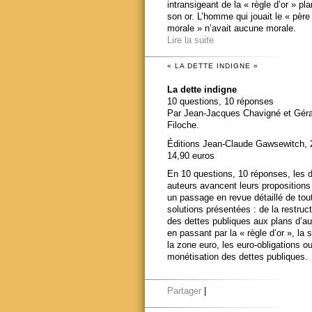
intransigeant de la « règle d’or » pl
son or. L’homme qui jouait le « père
morale » n’avait aucune morale.
Lire la suite
« LA DETTE INDIGNE »
La dette indigne
10 questions, 10 réponses
Par Jean-Jacques Chavigné et Gér
Filoche.
Éditions Jean-Claude Gawsewitch, 
14,90 euros
En 10 questions, 10 réponses, les 
auteurs avancent leurs propositions
un passage en revue détaillé de tou
solutions présentées : de la restruct
des dettes publiques aux plans d’au
en passant par la « règle d’or », la s
la zone euro, les euro-obligations ou
monétisation des dettes publiques.
Partager
|