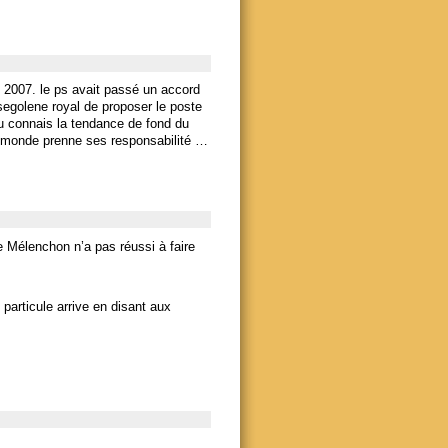
e 2007. le ps avait passé un accord
egolene royal de proposer le poste
tu connais la tendance de fond du
 le monde prenne ses responsabilité …
ue Mélenchon n’a pas réussi à faire
 particule arrive en disant aux