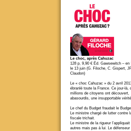
Le choc, après Cahuzac
128 p, 9,90 € Éd. Gawsewitch – en li
le 13 juin (G. Filoche, C. Gispert, J
Claudon)
Le « choc Cahuzac » du 2 avril 201
ébranlé toute la France. Ce jour-là,
millions de citoyens ont découvert,
abasourdis, une insupportable vérité
Le chef du Budget fraudait le Budge
Le ministre chargé de lutter contre 
fiscale trichait.
Le ministre de la rigueur l’appliquait
autres mais pas à lui. Le défenseur