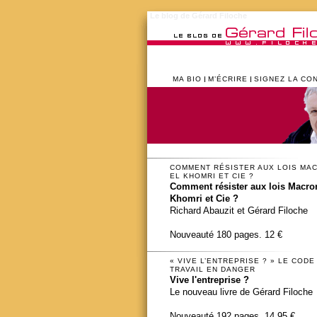
Le blog de Gérard Filoche
MA BIO
M’ÉCRIRE
SIGNEZ LA CO
COMMENT RÉSISTER AUX LOIS MA
EL KHOMRI ET CIE ?
Comment résister aux lois Macron
Khomri et Cie ?
Richard Abauzit et Gérard Filoche
Nouveauté 180 pages. 12 €
« VIVE L’ENTREPRISE ? » LE CODE
TRAVAIL EN DANGER
Vive l'entreprise ?
Le nouveau livre de Gérard Filoche
Nouveauté 192 pages. 14,95 €