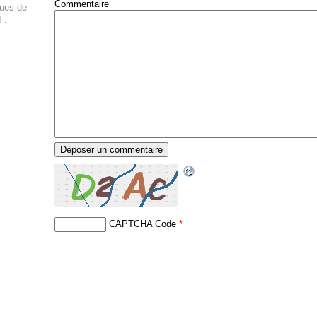
Commentaire
ques de
 :
CAPTCHA Code
*