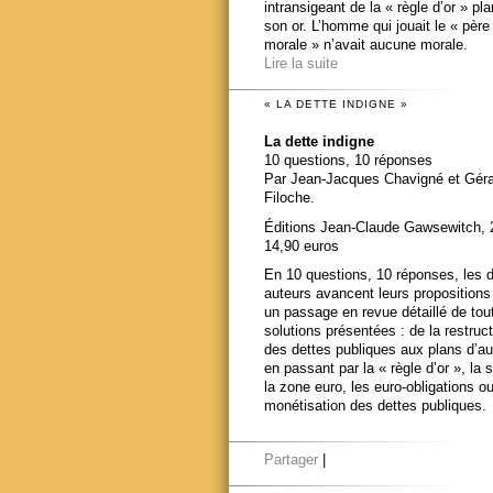
intransigeant de la « règle d’or » pl
son or. L’homme qui jouait le « père
morale » n’avait aucune morale.
Lire la suite
« LA DETTE INDIGNE »
La dette indigne
10 questions, 10 réponses
Par Jean-Jacques Chavigné et Gér
Filoche.
Éditions Jean-Claude Gawsewitch, 
14,90 euros
En 10 questions, 10 réponses, les 
auteurs avancent leurs propositions
un passage en revue détaillé de tou
solutions présentées : de la restruct
des dettes publiques aux plans d’au
en passant par la « règle d’or », la s
la zone euro, les euro-obligations ou
monétisation des dettes publiques.
Partager
|