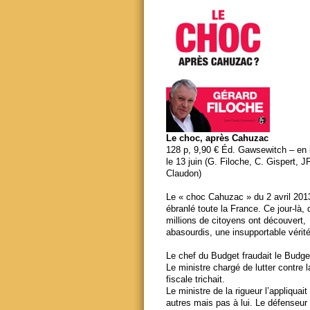
Le choc, après Cahuzac
128 p, 9,90 € Éd. Gawsewitch – en li
le 13 juin (G. Filoche, C. Gispert, J
Claudon)
Le « choc Cahuzac » du 2 avril 201
ébranlé toute la France. Ce jour-là,
millions de citoyens ont découvert,
abasourdis, une insupportable vérité
Le chef du Budget fraudait le Budge
Le ministre chargé de lutter contre 
fiscale trichait.
Le ministre de la rigueur l’appliquait
autres mais pas à lui. Le défenseur