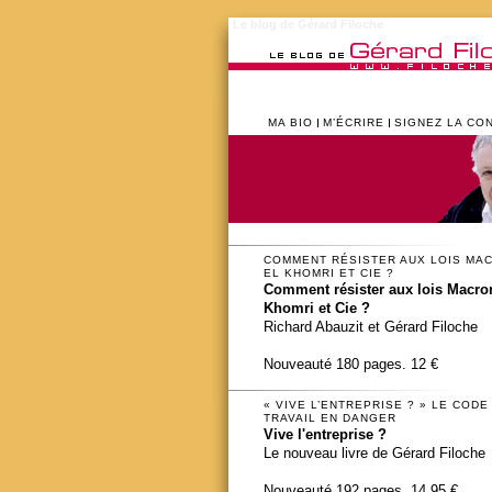
Le blog de Gérard Filoche
MA BIO
M’ÉCRIRE
SIGNEZ LA CO
COMMENT RÉSISTER AUX LOIS MA
EL KHOMRI ET CIE ?
Comment résister aux lois Macron
Khomri et Cie ?
Richard Abauzit et Gérard Filoche
Nouveauté 180 pages. 12 €
« VIVE L’ENTREPRISE ? » LE CODE
TRAVAIL EN DANGER
Vive l'entreprise ?
Le nouveau livre de Gérard Filoche
Nouveauté 192 pages. 14,95 €