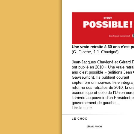
Une vraie retraite à 60 ans c‘est 
(G. Filoche, J.J. Chavigné)
Jean-Jacques Chavigné et Gérard F
ont publié en 2010 « Une vraie retra
ans c’est possible » (éditions Jean
Gawsewitch). Ils publient courant
septembre un nouveau livre intégran
réforme des retraites de 2010, la cr
économique et celle de l’Union eur
l’arrivée au pouvoir d’un Président e
gouvernement de gauche…
Lire la suite
LE CHOC