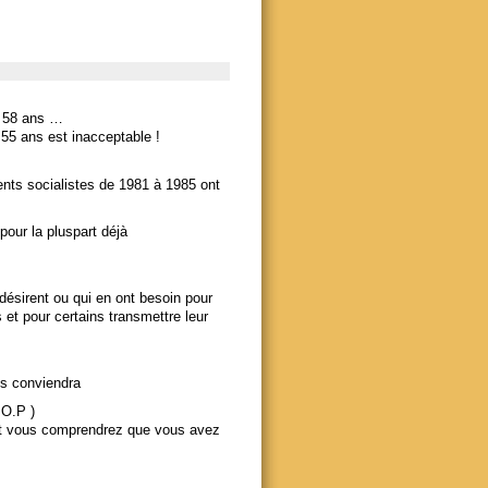
à 58 ans …
 55 ans est inacceptable !
nts socialistes de 1981 à 1985 ont
pour la pluspart déjà
e désirent ou qui en ont besoin pour
s et pour certains transmettre leur
us conviendra
.O.P )
 et vous comprendrez que vous avez