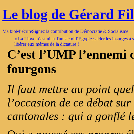
Le blog de Gérard Fi
Ma bio
M’écrire
Signez la contribution de Démocratie & Socialisme
«
La Libye n’est ni la Tunisie ni l’Egypte : aider les insurgés à 
libérer eux mêmes de la dictature !
C’est l’UMP l’ennemi 
fourgons
Il faut mettre au point que
l’occasion de ce débat su
cantonales : qui a gonflé 