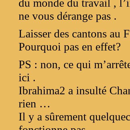
du monde du travail , l’i
ne vous dérange pas .
Laisser des cantons au 
Pourquoi pas en effet?
PS : non, ce qui m’arrête
ici .
Ibrahima2 a insulté Chan
rien …
Il y a sûrement quelque
fonctionne pas .