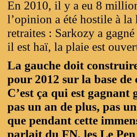
En 2010, il y a eu 8 millio
l’opinion a été hostile à la 
retraites : Sarkozy a gagné
il est haï, la plaie est ouver
La gauche doit construir
pour 2012 sur la base de 
C’est ça qui est gagnant 
pas un an de plus, pas u
que pendant cette immense
parlait du FN, les Le Pen 