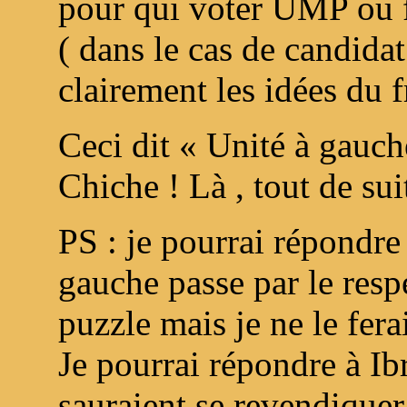
pour qui voter UMP ou f
( dans le cas de candid
clairement les idées du f
Ceci dit « Unité à gauc
Chiche ! Là , tout de sui
PS : je pourrai répondre
gauche passe par le resp
puzzle mais je ne le fera
Je pourrai répondre à I
sauraient se revendiquer