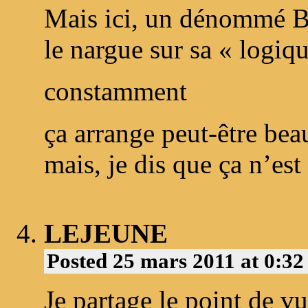
Mais ici, un dénommé Bé
le nargue sur sa « logiq
constamment
ça arrange peut-être b
mais, je dis que ça n’es
LEJEUNE
Posted 25 mars 2011 at 0:3
Je partage le point de v