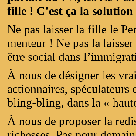
fille ! C’est ça la solution 
Ne pas laisser la fille le Pe
menteur ! Ne pas la laisser
être social dans l’immigrat
À nous de désigner les vrai
actionnaires, spéculateurs e
bling-bling, dans la « haut
À nous de proposer la redi
richesses. Pas pour demai