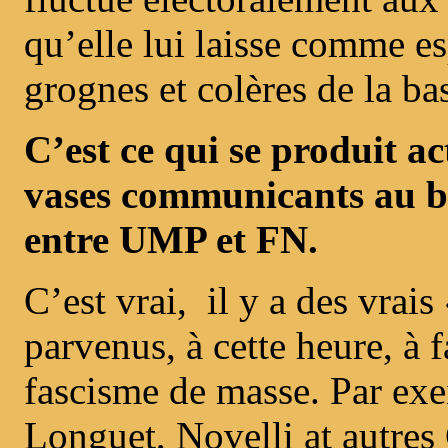
qu’elle lui laisse comme es
grognes et colères de la ba
C’est ce qui se produit ac
vases communicants au b
entre UMP et FN.
C’est vrai, il y a des vrai
parvenus, à cette heure, à 
fascisme de masse. Par ex
Longuet, Novelli at autres