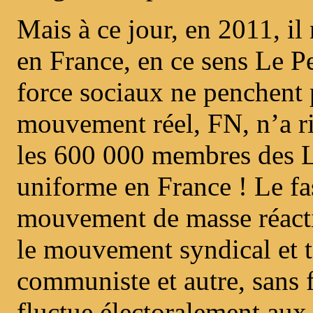
Mais à ce jour, en 2011, i
en France, en ce sens Le P
force sociaux ne penchent 
mouvement réel, FN, n’a ri
les 600 000 membres des Li
uniforme en France ! Le fa
mouvement de masse réactio
le mouvement syndical et to
communiste et autre, sans f
fluctue électoralement aux 