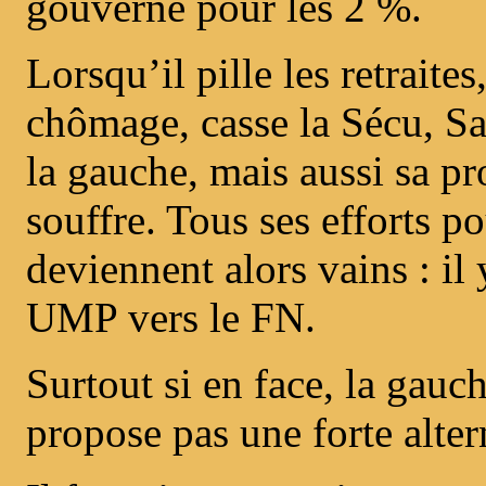
gouverné pour les 2 %.
Lorsqu’il pille les retraite
chômage, casse la Sécu, S
la gauche, mais aussi sa p
souffre. Tous ses efforts p
deviennent alors vains : il
UMP vers le FN.
Surtout si en face, la gauch
propose pas une forte altern