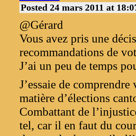
Posted 24 mars 2011 at 18:
@Gérard
Vous avez pris une décis
recommandations de vot
J’ai un peu de temps pou
J’essaie de comprendre v
matière d’élections canto
Combattant de l’injustic
tel, car il en faut du c