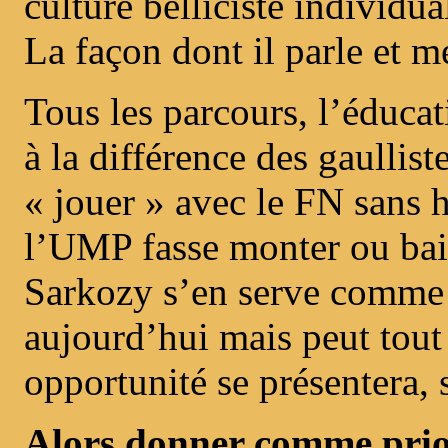
culture belliciste individu
La façon dont il parle et m
Tous les parcours, l’éducat
à la différence des gaullist
« jouer » avec le FN sans h
l’UMP fasse monter ou baiss
Sarkozy s’en serve comme 
aujourd’hui mais peut tout
opportunité se présentera, 
Alors donner comme prior