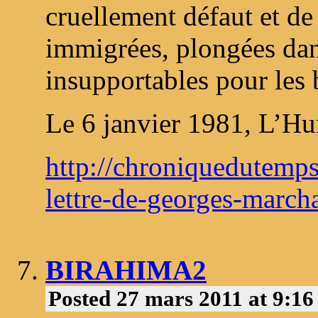
cruellement défaut et d
immigrées, plongées dan
insupportables pour les
Le 6 janvier 1981, L’H
http://chroniquedutemps
lettre-de-georges-marcha
BIRAHIMA2
Posted 27 mars 2011 at 9:1