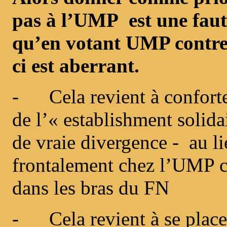
pas à l’UMP est une faute
qu’en votant UMP contre 
ci est aberrant.
- Cela revient à conforte
de l’« establishment solid
de vraie divergence - au l
frontalement chez l’UMP ce
dans les bras du FN
- Cela revient à se placer