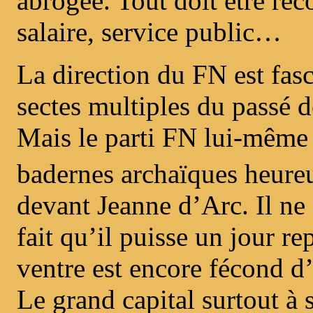
abrogée. Tout doit être reco
salaire, service public…
La direction du FN est fas
sectes multiples du passé d
Mais le parti FN lui-même 
badernes archaïques heureu
devant Jeanne d’Arc. Il ne f
fait qu’il puisse un jour r
ventre est encore fécond 
Le grand capital surtout à 