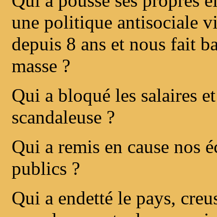
Qui a poussé ses propres él
une politique antisociale v
depuis 8 ans et nous fait b
masse ?
Qui a bloqué les salaires et
scandaleuse ?
Qui a remis en cause nos é
publics ?
Qui a endetté le pays, creu