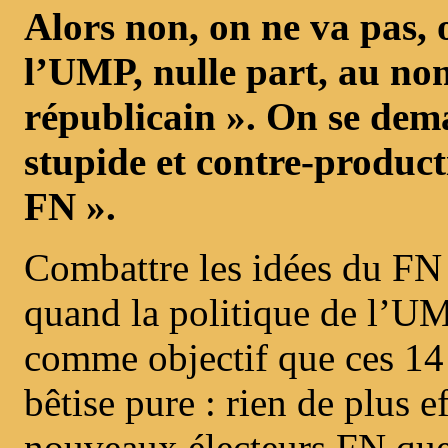
Alors non, on ne va pas, 
l’UMP, nulle part, au no
républicain ». On se dem
stupide et contre-product
FN ».
Combattre les idées du FN 
quand la politique de l’UM
comme objectif que ces 14 
bêtise pure : rien de plus e
nouveaux électeurs FN que 