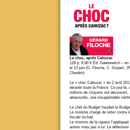
Le choc, après Cahuzac
128 p, 9,90 € Éd. Gawsewitch – en li
le 13 juin (G. Filoche, C. Gispert, J
Claudon)
Le « choc Cahuzac » du 2 avril 201
ébranlé toute la France. Ce jour-là,
millions de citoyens ont découvert,
abasourdis, une insupportable vérité
Le chef du Budget fraudait le Budge
Le ministre chargé de lutter contre 
fiscale trichait.
Le ministre de la rigueur l’appliquait
autres mais pas à lui. Le défenseur