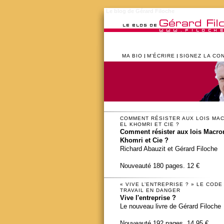
Le blog de Gérard Filoche
MA BIO
M’ÉCRIRE
SIGNEZ LA CO
COMMENT RÉSISTER AUX LOIS MA
EL KHOMRI ET CIE ?
Comment résister aux lois Macron
Khomri et Cie ?
Richard Abauzit et Gérard Filoche
Nouveauté 180 pages. 12 €
« VIVE L’ENTREPRISE ? » LE CODE
TRAVAIL EN DANGER
Vive l'entreprise ?
Le nouveau livre de Gérard Filoche
Nouveauté 192 pages. 14,95 €