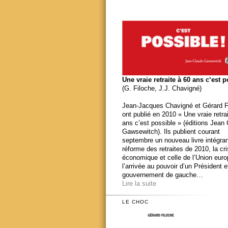
Une vraie retraite à 60 ans c‘est 
(G. Filoche, J.J. Chavigné)
Jean-Jacques Chavigné et Gérard F
ont publié en 2010 « Une vraie retra
ans c’est possible » (éditions Jean
Gawsewitch). Ils publient courant
septembre un nouveau livre intégran
réforme des retraites de 2010, la cr
économique et celle de l’Union eur
l’arrivée au pouvoir d’un Président e
gouvernement de gauche…
Lire la suite
LE CHOC