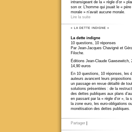
intransigeant de la « règle d’or » pl
son or. L’homme qui jouait le « père
morale » n’avait aucune morale.
Lire la suite
« LA DETTE INDIGNE »
La dette indigne
10 questions, 10 réponses
Par Jean-Jacques Chavigné et Gér
Filoche.
Éditions Jean-Claude Gawsewitch, 
14,90 euros
En 10 questions, 10 réponses, les 
auteurs avancent leurs propositions
un passage en revue détaillé de tou
solutions présentées : de la restruct
des dettes publiques aux plans d’au
en passant par la « règle d’or », la s
la zone euro, les euro-obligations ou
monétisation des dettes publiques.
Partager
|