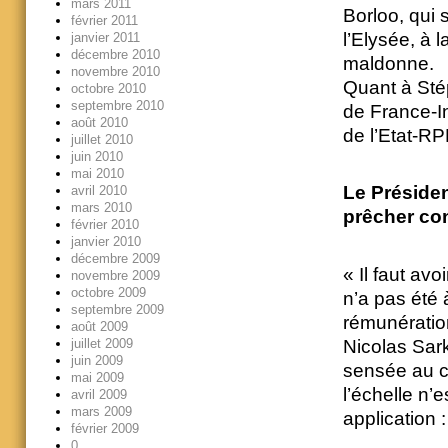
mars 2011
Borloo, qui 
février 2011
l’Elysée, à l
janvier 2011
décembre 2010
maldonne.
novembre 2010
Quant à Stép
octobre 2010
septembre 2010
de France-In
août 2010
de l’Etat-RP
juillet 2010
juin 2010
mai 2010
Le Présiden
avril 2010
mars 2010
prêcher co
février 2010
janvier 2010
décembre 2009
« Il faut avo
novembre 2009
octobre 2009
n’a pas été 
septembre 2009
rémunératio
août 2009
juillet 2009
Nicolas Sar
juin 2009
sensée au co
mai 2009
l’échelle n’
avril 2009
mars 2009
application 
février 2009
0