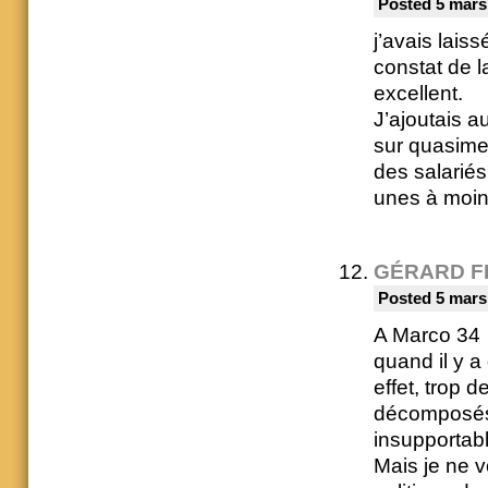
Posted 5 mars
j’avais lais
constat de l
excellent.
J’ajoutais a
sur quasime
des salariés
unes à moin
GÉRARD F
Posted 5 mars
A Marco 34
quand il y 
effet, trop 
décomposés 
insupportabl
Mais je ne v