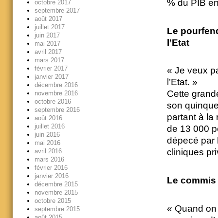
% du PIB en
octobre 2017
septembre 2017
août 2017
juillet 2017
Le pourfend
juin 2017
l’Etat
mai 2017
avril 2017
mars 2017
février 2017
« Je veux pa
janvier 2017
l’Etat. »
décembre 2016
Cette grande
novembre 2016
octobre 2016
son quinque
septembre 2016
partant à la
août 2016
juillet 2016
de 13 000 po
juin 2016
dépecé par 
mai 2016
cliniques pr
avril 2016
mars 2016
février 2016
janvier 2016
Le commis d
décembre 2015
novembre 2015
octobre 2015
« Quand on 
septembre 2015
août 2015