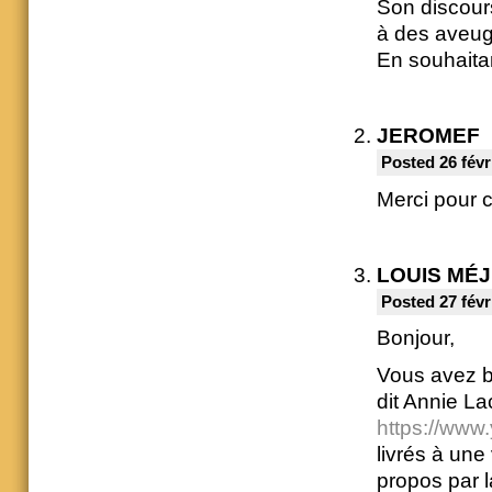
Son discour
à des aveug
En souhaitan
JEROMEF
Posted 26 févr
Merci pour 
LOUIS MÉ
Posted 27 févr
Bonjour,
Vous avez b
dit Annie La
https://ww
livrés à une 
propos par 