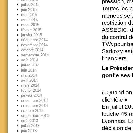
pression, d’
juillet 2015
Toutes les p
juin 2015
menées selon
mai 2015
avril 2015
restriction 
mars 2015
ASSEDIC, déc
février 2015
janvier 2015
du contrat d
décembre 2014
TVA pour ba
novembre 2014
octobre 2014
Sarkozy est
septembre 2014
financiers.
août 2014
juillet 2014
Le Présiden
juin 2014
gonfle ses
mai 2014
avril 2014
mars 2014
février 2014
« Quand on 
janvier 2014
clientèle »
décembre 2013
novembre 2013
En juillet 2
octobre 2013
touche 45 mi
septembre 2013
Lyonnais. Le
août 2013
juillet 2013
décision de c
juin 2013