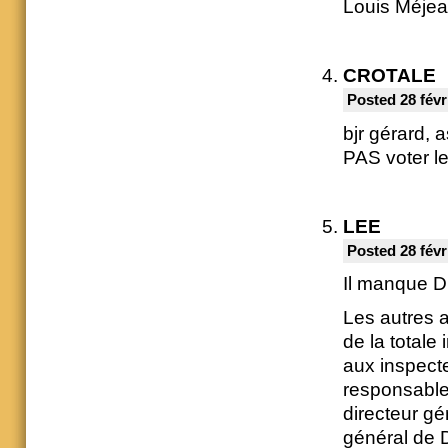
Louis Méje
CROTALE
Posted 28 févr
bjr gérard, 
PAS voter 
LEE
Posted 28 févr
Il manque D
Les autres a
de la totale
aux inspecte
responsable
directeur gé
général de D