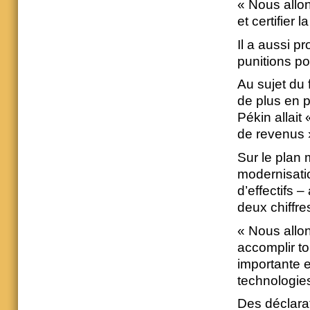
« Nous allon
et certifier 
Il a aussi 
punitions po
Au sujet du 
de plus en 
Pékin allait
de revenus 
Sur le plan 
modernisati
d’effectifs 
deux chiffre
« Nous allon
accomplir to
importante e
technologies 
Des déclarat