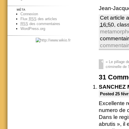
Jean-Jacqu
MÉTA
Connexion
Cet article 
Flux
RSS
des articles
16:50
, cla
RSS
des commentaires
WordPress.org
metamorph
commentair
commentai
«
Le pillage de
criminelle de
31
Comme
SANCHEZ 
Posted 25 févr
Excellente r
numero de ci
Dans le regi
abrutis », il