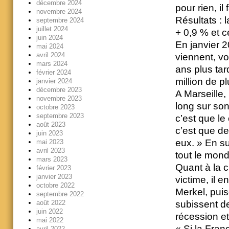
décembre 2024
pour rien, i
novembre 2024
Résultats : 
septembre 2024
juillet 2024
+ 0,9 % et c
juin 2024
En janvier 20
mai 2024
avril 2024
viennent, v
mars 2024
ans plus ta
février 2024
million de p
janvier 2024
décembre 2023
A Marseille, 
novembre 2023
long sur son
octobre 2023
septembre 2023
c’est que l
août 2023
c’est que de
juin 2023
eux. » En su
mai 2023
avril 2023
tout le mond
mars 2023
Quant à la c
février 2023
janvier 2023
victime, il 
octobre 2022
Merkel, puis
septembre 2022
août 2022
subissent de
juin 2022
récession e
mai 2022
« Si la Fran
avril 2022