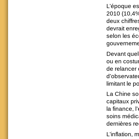
L’époque es
2010 (10,4%)
deux chiffre
devrait enre
selon les éc
gouvernemen
Devant quelq
ou en costu
de relancer
d’observate
limitant le 
La Chine so
capitaux pri
la finance, 
soins médic
dernières r
L’inflation,