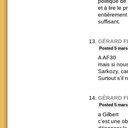
politique de 
et à lire le 
entièrement
suffisant.
GÉRARD F
Posted 5 mars
A AF30
mais si nou
Sarkozy, car 
Surtout s’il 
GÉRARD F
Posted 5 mars
a Gilbert
c’est une ob