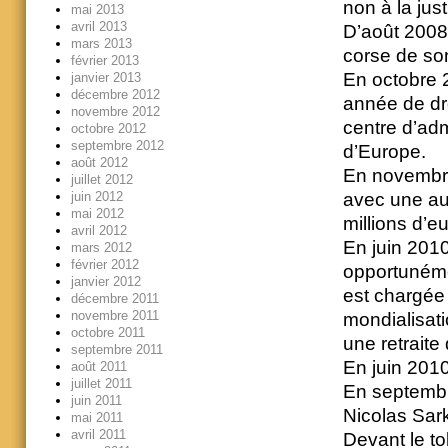
non à la just
mai 2013
avril 2013
D’août 2008 
mars 2013
corse de son
février 2013
En octobre 2
janvier 2013
décembre 2012
année de dro
novembre 2012
centre d’adm
octobre 2012
septembre 2012
d’Europe.
août 2012
En novembre
juillet 2012
avec une aug
juin 2012
mai 2012
millions d’e
avril 2012
En juin 2010
mars 2012
février 2012
opportunéme
janvier 2012
est chargée
décembre 2011
novembre 2011
mondialisati
octobre 2011
une retraite
septembre 2011
En juin 2010
août 2011
juillet 2011
En septembre
juin 2011
Nicolas Sar
mai 2011
avril 2011
Devant le t