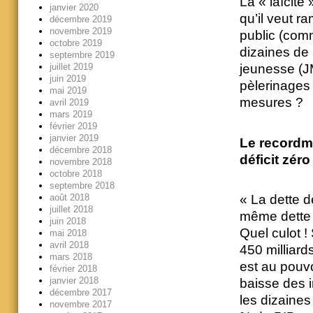
La « laïcité
janvier 2020
qu’il veut r
décembre 2019
novembre 2019
public (com
octobre 2019
dizaines de 
septembre 2019
juillet 2019
jeunesse (JM
juin 2019
pèlerinages
mai 2019
mesures ?
avril 2019
mars 2019
février 2019
janvier 2019
Le recordma
décembre 2018
déficit zéro
novembre 2018
octobre 2018
septembre 2018
août 2018
« La dette d
juillet 2018
même dette 
juin 2018
Quel culot !
mai 2018
avril 2018
450 milliard
mars 2018
est au pouvo
février 2018
janvier 2018
baisse des i
décembre 2017
les dizaine
novembre 2017