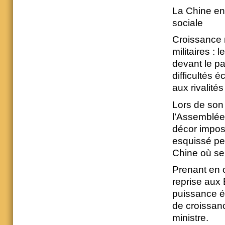
La Chine en 
sociale
Croissance r
militaires :
devant le p
difficultés
aux rivalités
Lors de son 
l’Assemblée
décor impos
esquissé pe
Chine où se 
Prenant en c
reprise aux 
puissance é
de croissanc
ministre.