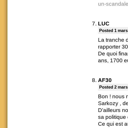
un-scandale
LUC
Posted 1 mars
La tranche 
rapporter 30
De quoi fin
ans, 1700 eu
AF30
Posted 2 mars
Bon ! nous 
Sarkozy , de
D’ailleurs n
sa politique
Ce qui est a