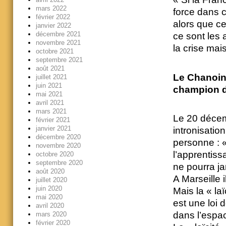
mars 2022
force dans ce
février 2022
alors que ce
janvier 2022
décembre 2021
ce sont les 
novembre 2021
la crise mai
octobre 2021
septembre 2021
août 2021
Le Chanoine
juillet 2021
juin 2021
champion de
mai 2021
avril 2021
mars 2021
Le 20 décem
février 2021
janvier 2021
intronisati
décembre 2020
personne : 
novembre 2020
l’apprentissa
octobre 2020
septembre 2020
ne pourra ja
août 2020
A Marseille i
juillet 2020
juin 2020
Mais la « la
mai 2020
est une loi 
avril 2020
dans l’espa
mars 2020
février 2020