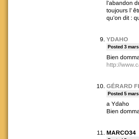
l’abandon du
toujours l’ 
qu’on dit : q
YDAHO
Posted 3 mars
Bien dommag
http://www
GÉRARD F
Posted 5 mars
a Ydaho
Bien dommag
MARCO34