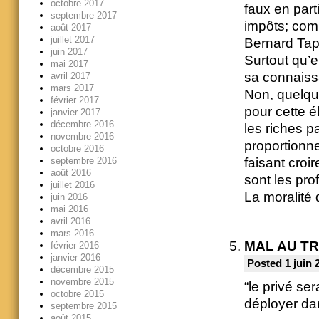
octobre 2017
faux en part
septembre 2017
impôts; comm
août 2017
juillet 2017
Bernard Tapi
juin 2017
Surtout qu’e
mai 2017
sa connaiss
avril 2017
mars 2017
Non, quelque
février 2017
pour cette él
janvier 2017
décembre 2016
les riches p
novembre 2016
proportion
octobre 2016
septembre 2016
faisant croi
août 2016
sont les pro
juillet 2016
La moralité d
juin 2016
mai 2016
avril 2016
mars 2016
MAL AU T
février 2016
janvier 2016
Posted 1 juin 
décembre 2015
novembre 2015
“le privé s
octobre 2015
déployer dan
septembre 2015
août 2015