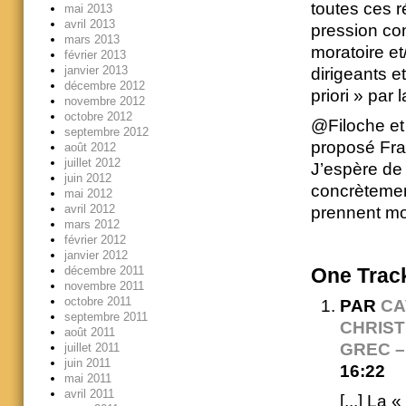
toutes ces 
mai 2013
avril 2013
pression con
mars 2013
moratoire et
février 2013
janvier 2013
dirigeants e
décembre 2012
priori » par 
novembre 2012
octobre 2012
@Filoche et
septembre 2012
proposé Fra
août 2012
juillet 2012
J’espère de
juin 2012
concrètemen
mai 2012
avril 2012
prennent m
mars 2012
février 2012
janvier 2012
décembre 2011
One
Trac
novembre 2011
octobre 2011
PAR
CA
septembre 2011
CHRIST
août 2011
GREC –
juillet 2011
juin 2011
16:22
mai 2011
avril 2011
[...] La