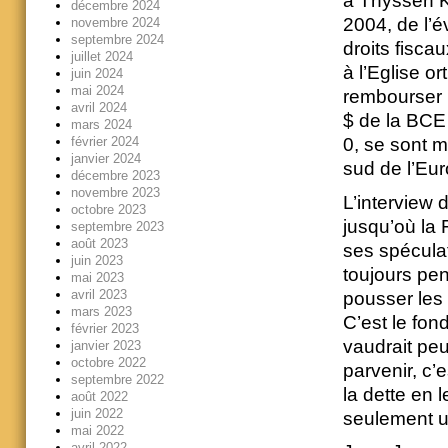
à Thyssen Kr
décembre 2024
2004, de l’é
novembre 2024
septembre 2024
droits fisca
juillet 2024
à l’Eglise o
juin 2024
mai 2024
rembourser l
avril 2024
$ de la BCE
mars 2024
février 2024
0, se sont 
janvier 2024
sud de l’Eur
décembre 2023
novembre 2023
L’interview 
octobre 2023
jusqu’où la 
septembre 2023
août 2023
ses spéculat
juin 2023
toujours pen
mai 2023
avril 2023
pousser les 
mars 2023
C’est le fond
février 2023
vaudrait peu
janvier 2023
octobre 2022
parvenir, c’e
septembre 2022
la dette en 
août 2022
juin 2022
seulement u
mai 2022
avril 2022