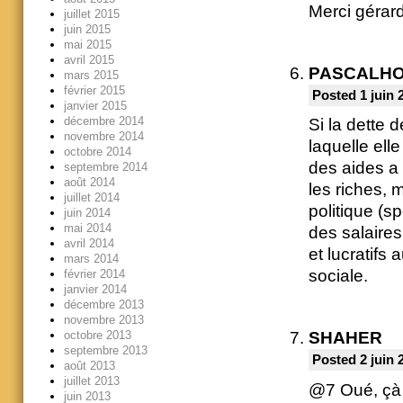
Merci gérar
juillet 2015
juin 2015
mai 2015
avril 2015
PASCALH
mars 2015
février 2015
Posted 1 juin 
janvier 2015
décembre 2014
Si la dette 
novembre 2014
laquelle elle
octobre 2014
des aides a 
septembre 2014
août 2014
les riches, 
juillet 2014
politique (s
juin 2014
mai 2014
des salaire
avril 2014
et lucratifs
mars 2014
sociale.
février 2014
janvier 2014
décembre 2013
novembre 2013
octobre 2013
SHAHER
septembre 2013
Posted 2 juin 
août 2013
juillet 2013
@7 Oué, çà s
juin 2013