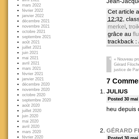
Jean-Jacque
mars 2022
février 2022
Cet article 
janvier 2022
12:32
, cla
décembre 2021
merkel
,
troi
novembre 2021
octobre 2021
grâce au
fl
septembre 2021
trackback :
août 2021
juillet 2021
juin 2021
mai 2021
«
Nouveau pro
avril 2021
Gérard Filoche
mars 2021
justice de Par
février 2021
janvier 2021
7
Commen
décembre 2020
novembre 2020
JULIUS
octobre 2020
Posted 30 mai
septembre 2020
août 2020
heu depuis q
juillet 2020
juin 2020
mai 2020
avril 2020
GÉRARD F
mars 2020
février 2020
Posted 30 mai