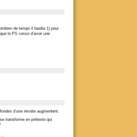
combien de temps il faudra 1) pour
 que le PS cesse d’avoir une
rofondes d’une révolte augmentent.
 ) se transforme en prétexte qui
?
n …