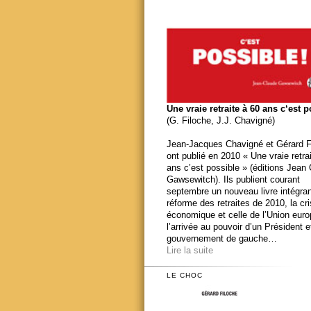
Une vraie retraite à 60 ans c‘est 
(G. Filoche, J.J. Chavigné)
Jean-Jacques Chavigné et Gérard F
ont publié en 2010 « Une vraie retra
ans c’est possible » (éditions Jean
Gawsewitch). Ils publient courant
septembre un nouveau livre intégran
réforme des retraites de 2010, la cr
économique et celle de l’Union eur
l’arrivée au pouvoir d’un Président e
gouvernement de gauche…
Lire la suite
LE CHOC