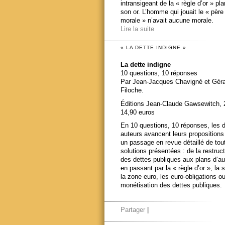
intransigeant de la « règle d’or » pl
son or. L’homme qui jouait le « père
morale » n’avait aucune morale.
Lire la suite
« LA DETTE INDIGNE »
La dette indigne
10 questions, 10 réponses
Par Jean-Jacques Chavigné et Gér
Filoche.
Éditions Jean-Claude Gawsewitch, 
14,90 euros
En 10 questions, 10 réponses, les 
auteurs avancent leurs propositions
un passage en revue détaillé de tou
solutions présentées : de la restruct
des dettes publiques aux plans d’au
en passant par la « règle d’or », la s
la zone euro, les euro-obligations ou
monétisation des dettes publiques.
Partager
|