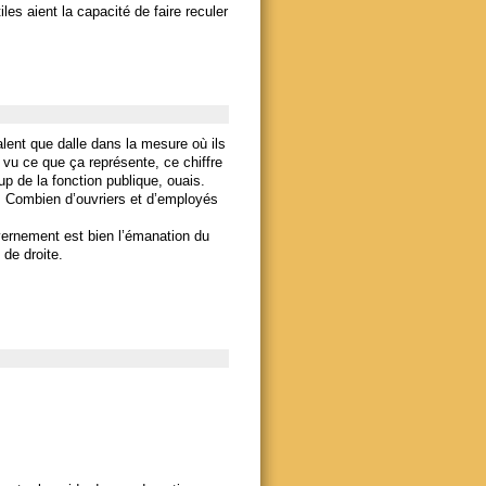
les aient la capacité de faire reculer
alent que dalle dans la mesure où ils
 vu ce que ça représente, ce chiffre
up de la fonction publique, ouais.
i. Combien d’ouvriers et d’employés
vernement est bien l’émanation du
 de droite.