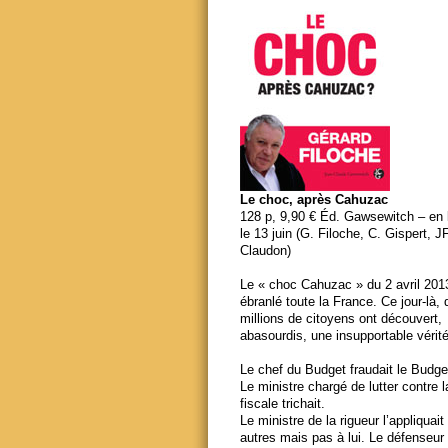
Le choc, après Cahuzac
128 p, 9,90 € Éd. Gawsewitch – en li
le 13 juin (G. Filoche, C. Gispert, J
Claudon)
Le « choc Cahuzac » du 2 avril 201
ébranlé toute la France. Ce jour-là,
millions de citoyens ont découvert,
abasourdis, une insupportable vérité
Le chef du Budget fraudait le Budge
Le ministre chargé de lutter contre 
fiscale trichait.
Le ministre de la rigueur l’appliquait
autres mais pas à lui. Le défenseur