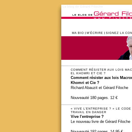
Le blog de Gérard Filoche
MA BIO
M’ÉCRIRE
SIGNEZ LA CO
COMMENT RÉSISTER AUX LOIS MA
EL KHOMRI ET CIE ?
Comment résister aux lois Macron
Khomri et Cie ?
Richard Abauzit et Gérard Filoche
Nouveauté 180 pages. 12 €
« VIVE L’ENTREPRISE ? » LE CODE
TRAVAIL EN DANGER
Vive l'entreprise ?
Le nouveau livre de Gérard Filoche
Nouveauté 192 pages. 14,95 €