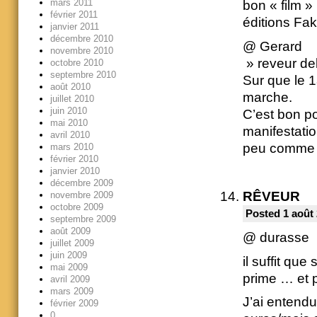
mars 2011
bon « film » 
février 2011
éditions Faki
janvier 2011
décembre 2010
@ Gerard
novembre 2010
» reveur de
octobre 2010
septembre 2010
Sur que le 1
août 2010
marche.
juillet 2010
juin 2010
C’est bon po
mai 2010
manifestatio
avril 2010
peu comme q
mars 2010
février 2010
janvier 2010
décembre 2009
RÊVEUR
novembre 2009
octobre 2009
Posted 1 août 
septembre 2009
août 2009
@ durasse
juillet 2009
juin 2009
il suffit que 
mai 2009
prime … et pe
avril 2009
mars 2009
J’ai entendu
février 2009
0