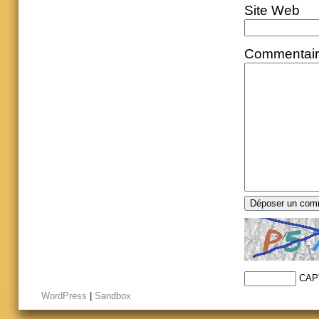
Site Web
Commentai
CAP
WordPress
|
Sandbox