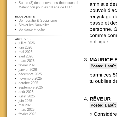
Suites (3) des innovations théoriques de
amnistie des
Mélenchon pour les 10 ans de LFI :
pouvoir d’ac
recyclage d
BLOGOLISTE
Démocratie & Socialisme
passe et des
Slovar les Nouvelles
personne, Gé
Solidarité Filoche
comme compl
ARCHIVES
politique.
juillet 2026
juin 2026
mai 2026
avril 2026
MAURICE 
mars 2026
février 2026
Posted 1 août 
janvier 2026
parmi ces 50
décembre 2025
novembre 2025
tu oublies de
octobre 2025
septembre 2025
août 2025
juillet 2025
RÊVEUR
juin 2025
mai 2025
Posted 1 août 
mars 2025
« Considére
février 2025