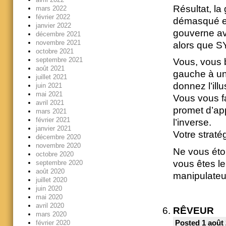
Résultat, l
mars 2022
février 2022
démasqué et
janvier 2022
gouverne av
décembre 2021
novembre 2021
alors que S
octobre 2021
septembre 2021
Vous, vous b
août 2021
gauche à un
juillet 2021
donnez l’ill
juin 2021
mai 2021
Vous vous f
avril 2021
promet d’ap
mars 2021
février 2021
l’inverse.
janvier 2021
Votre straté
décembre 2020
novembre 2020
Ne vous éto
octobre 2020
vous êtes le
septembre 2020
août 2020
manipulate
juillet 2020
juin 2020
mai 2020
avril 2020
RÊVEUR
mars 2020
Posted 1 août 
février 2020