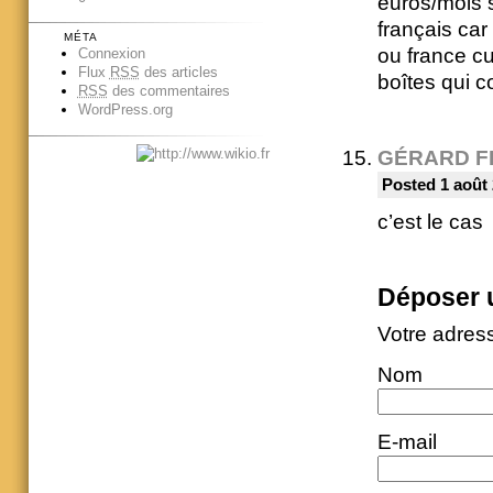
euros/mois s
français car 
MÉTA
ou france cul
Connexion
Flux
RSS
des articles
boîtes qui c
RSS
des commentaires
WordPress.org
GÉRARD F
Posted 1 août 
c’est le cas
Déposer 
Votre adres
Nom
E-mail