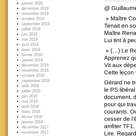
janvier 2020
@ Guillaum
décembre 2019
novembre 2019
» Maître Co
octobre 2019
septembre 2019
Tenait en s
juillet 2019
Maître Renar
juin 2019
mai 2019
Lui tint à p
avril 2019
» (…) Le Ren
mars 2019
février 2019
Apprenez que
janvier 2019
Vit aux dépe
décembre 2018
novembre 2018
Cette leçon
octobre 2018
septembre 2018
Gérard ne t
août 2018
le PS libéra
juillet 2018
juin 2018
document, dé
mai 2018
pour qui trav
avril 2018
courants. Ou
mars 2018
février 2018
cesser de l’ê
janvier 2018
arrêter TF1,
décembre 2017
novembre 2017
Lire. Regar