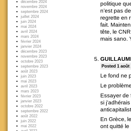
décembre 2024
politique q
novembre 2024
n’est pas de
septembre 2024
juillet 2024
regrette en r
juin 2024
fait. Mainten
mai 2024
tête, le CNR
avril 2024
mars 2024
mais sano. 
février 2024
janvier 2024
décembre 2023
novembre 2023
GUILLAUM
octobre 2023
Posted 1 août 
septembre 2023
août 2023
Le fond ne 
juin 2023
mai 2023
Le problème 
avril 2023
mars 2023
Essayer de f
février 2023
janvier 2023
si j’adhérai
octobre 2022
anticapitalist
septembre 2022
août 2022
En Grèce, le
juin 2022
ont quitté l
mai 2022
avril 2022