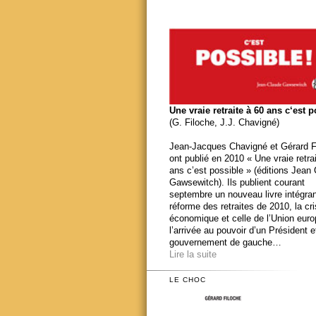
Une vraie retraite à 60 ans c‘est 
(G. Filoche, J.J. Chavigné)
Jean-Jacques Chavigné et Gérard F
ont publié en 2010 « Une vraie retra
ans c’est possible » (éditions Jean
Gawsewitch). Ils publient courant
septembre un nouveau livre intégran
réforme des retraites de 2010, la cr
économique et celle de l’Union eur
l’arrivée au pouvoir d’un Président e
gouvernement de gauche…
Lire la suite
LE CHOC