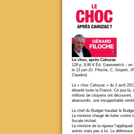
Le choc, après Cahuzac
128 p, 9,90 € Éd. Gawsewitch – en li
le 13 juin (G. Filoche, C. Gispert, J
Claudon)
Le « choc Cahuzac » du 2 avril 201
ébranlé toute la France. Ce jour-là,
millions de citoyens ont découvert,
abasourdis, une insupportable vérité
Le chef du Budget fraudait le Budge
Le ministre chargé de lutter contre 
fiscale trichait.
Le ministre de la rigueur l’appliquait
autres mais pas à lui. Le défenseur