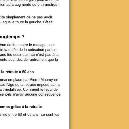
tion aura augmenté de 6 trimestres ;
cite simplement de ne pas avoir
 laquelle toute la gauche s’était
 longtemps ?
trême-droite contre le mariage pour
 de la durée de la cotisation par les
ans les deux cas, ce n’est pas à la
ments pour décider autrement que la
la retraite à 60 ans
 mise en place par Pierre Mauroy en
au l’âge de la retraite imposé par la
tait mobilisée. Comment le recul de
rraient-ils n’avoir aucune conséquence
temps grâce à la retraite
 vie entre 60 et 65 ans, ce sont les