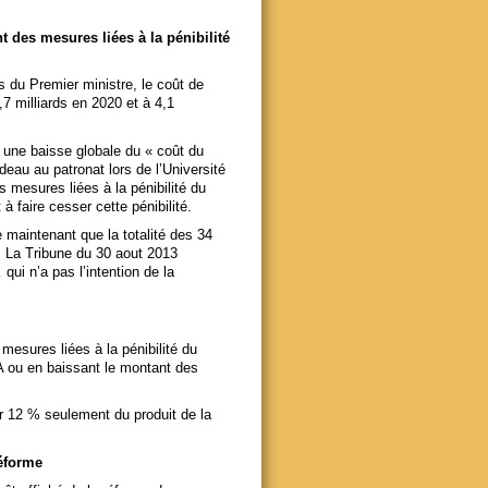
 des mesures liées à la pénibilité
s du Premier ministre, le coût de
7 milliards en 2020 et à 4,1
 une baisse globale du « coût du
eau au patronat lors de l’Université
 mesures liées à la pénibilité du
 à faire cesser cette pénibilité.
 maintenant que la totalité des 34
 ! La Tribune du 30 aout 2013
ui n’a pas l’intention de la
 mesures liées à la pénibilité du
A ou en baissant le montant des
ar 12 % seulement du produit de la
réforme