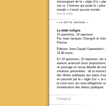
intransigeant de la « règle d’or » pl
son or. L’homme qui jouait le « père
morale » n’avait aucune morale.
Lire la suite
« LA DETTE INDIGNE »
La dette indigne
10 questions, 10 réponses
Par Jean-Jacques Chavigné et Gér
Filoche.
Éditions Jean-Claude Gawsewitch, 
14,90 euros
En 10 questions, 10 réponses, les 
auteurs avancent leurs propositions
un passage en revue détaillé de tou
solutions présentées : de la restruct
des dettes publiques aux plans d’au
en passant par la « règle d’or », la s
la zone euro, les euro-obligations ou
monétisation des dettes publiques.
Partager
|