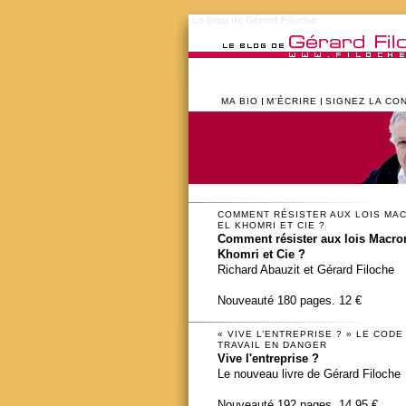
Le blog de Gérard Filoche
MA BIO
M’ÉCRIRE
SIGNEZ LA CO
COMMENT RÉSISTER AUX LOIS MA
EL KHOMRI ET CIE ?
Comment résister aux lois Macron
Khomri et Cie ?
Richard Abauzit et Gérard Filoche
Nouveauté 180 pages. 12 €
« VIVE L’ENTREPRISE ? » LE CODE
TRAVAIL EN DANGER
Vive l'entreprise ?
Le nouveau livre de Gérard Filoche
Nouveauté 192 pages. 14,95 €