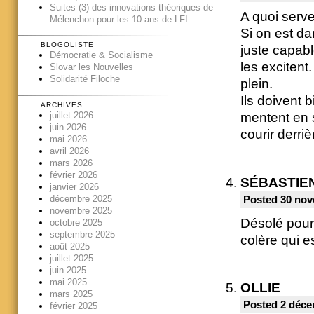
Suites (3) des innovations théoriques de
A quoi serve
Mélenchon pour les 10 ans de LFI :
Si on est d
BLOGOLISTE
juste capabl
Démocratie & Socialisme
les excitent
Slovar les Nouvelles
Solidarité Filoche
plein.
Ils doivent 
ARCHIVES
juillet 2026
mentent en 
juin 2026
courir derriè
mai 2026
avril 2026
mars 2026
février 2026
SÉBASTIE
janvier 2026
décembre 2025
Posted 30 nov
novembre 2025
Désolé pour 
octobre 2025
septembre 2025
colère qui es
août 2025
juillet 2025
juin 2025
mai 2025
OLLIE
mars 2025
Posted 2 déce
février 2025