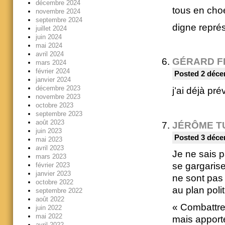
décembre 2024
tous en choe
novembre 2024
septembre 2024
digne repré
juillet 2024
juin 2024
mai 2024
avril 2024
GÉRARD F
mars 2024
février 2024
Posted 2 déce
janvier 2024
décembre 2023
j’ai déjà pr
novembre 2023
octobre 2023
septembre 2023
août 2023
JÉRÔME T
juin 2023
Posted 3 déce
mai 2023
avril 2023
Je ne sais p
mars 2023
se gargarise
février 2023
janvier 2023
ne sont pas 
octobre 2022
au plan polit
septembre 2022
août 2022
« Combattre 
juin 2022
mai 2022
mais apport
avril 2022