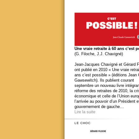
Une vraie retraite à 60 ans c‘est 
(G. Filoche, J.J. Chavigné)
Jean-Jacques Chavigné et Gérard F
ont publié en 2010 « Une vraie retra
ans c’est possible » (éditions Jean
Gawsewitch). Ils publient courant
septembre un nouveau livre intégran
réforme des retraites de 2010, la cr
économique et celle de l’Union eur
l’arrivée au pouvoir d’un Président e
gouvernement de gauche…
Lire la suite
LE CHOC