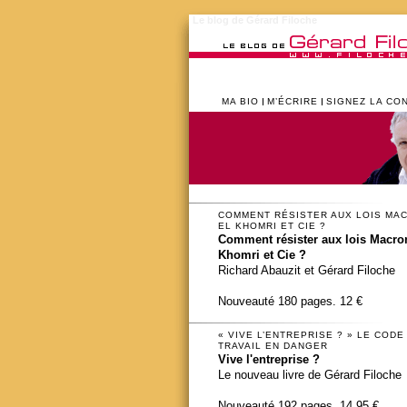
Le blog de Gérard Filoche
MA BIO
M’ÉCRIRE
SIGNEZ LA CO
COMMENT RÉSISTER AUX LOIS MA
EL KHOMRI ET CIE ?
Comment résister aux lois Macron
Khomri et Cie ?
Richard Abauzit et Gérard Filoche
Nouveauté 180 pages. 12 €
« VIVE L’ENTREPRISE ? » LE CODE
TRAVAIL EN DANGER
Vive l'entreprise ?
Le nouveau livre de Gérard Filoche
Nouveauté 192 pages. 14,95 €