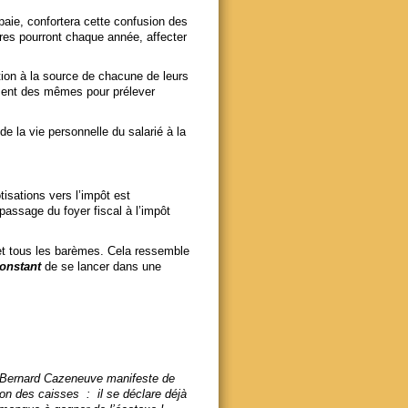
 paie, confortera cette confusion des
res pourront chaque année, affecter
xation à la source de chacune de leurs
ement des mêmes pour prélever
de la vie personnelle du salarié à la
tisations vers l’impôt est
 passage du foyer fiscal à l’impôt
s et tous les barèmes. Cela ressemble
onstant
de se lancer dans une
et Bernard Cazeneuve manifeste de
ion des caisses : il se déclare déjà