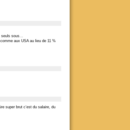
es seuls sous…
te comme aux USA au lieu de 11 %
aire super brut c’est du salaire, du