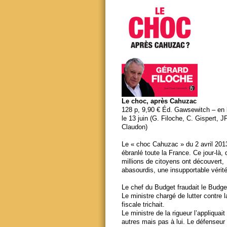
Le choc, après Cahuzac
128 p, 9,90 € Éd. Gawsewitch – en li
le 13 juin (G. Filoche, C. Gispert, J
Claudon)
Le « choc Cahuzac » du 2 avril 201
ébranlé toute la France. Ce jour-là,
millions de citoyens ont découvert,
abasourdis, une insupportable vérité
Le chef du Budget fraudait le Budge
Le ministre chargé de lutter contre 
fiscale trichait.
Le ministre de la rigueur l’appliquait
autres mais pas à lui. Le défenseur