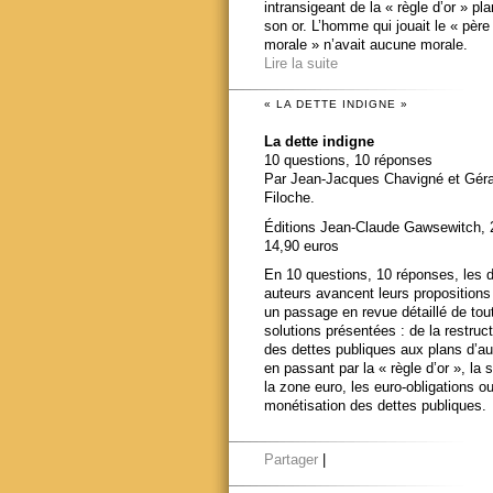
intransigeant de la « règle d’or » pl
son or. L’homme qui jouait le « père
morale » n’avait aucune morale.
Lire la suite
« LA DETTE INDIGNE »
La dette indigne
10 questions, 10 réponses
Par Jean-Jacques Chavigné et Gér
Filoche.
Éditions Jean-Claude Gawsewitch, 
14,90 euros
En 10 questions, 10 réponses, les 
auteurs avancent leurs propositions
un passage en revue détaillé de tou
solutions présentées : de la restruct
des dettes publiques aux plans d’au
en passant par la « règle d’or », la s
la zone euro, les euro-obligations ou
monétisation des dettes publiques.
Partager
|