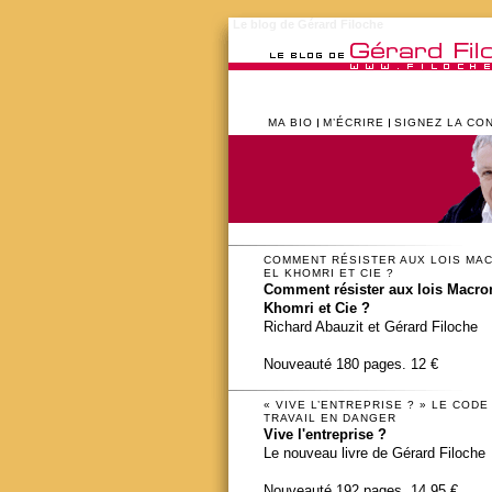
Le blog de Gérard Filoche
MA BIO
M’ÉCRIRE
SIGNEZ LA CO
COMMENT RÉSISTER AUX LOIS MA
EL KHOMRI ET CIE ?
Comment résister aux lois Macron
Khomri et Cie ?
Richard Abauzit et Gérard Filoche
Nouveauté 180 pages. 12 €
« VIVE L’ENTREPRISE ? » LE CODE
TRAVAIL EN DANGER
Vive l'entreprise ?
Le nouveau livre de Gérard Filoche
Nouveauté 192 pages. 14,95 €