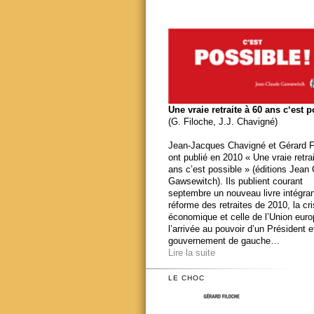
Une vraie retraite à 60 ans c‘est 
(G. Filoche, J.J. Chavigné)
Jean-Jacques Chavigné et Gérard F
ont publié en 2010 « Une vraie retra
ans c’est possible » (éditions Jean
Gawsewitch). Ils publient courant
septembre un nouveau livre intégran
réforme des retraites de 2010, la cr
économique et celle de l’Union eur
l’arrivée au pouvoir d’un Président e
gouvernement de gauche…
Lire la suite
LE CHOC