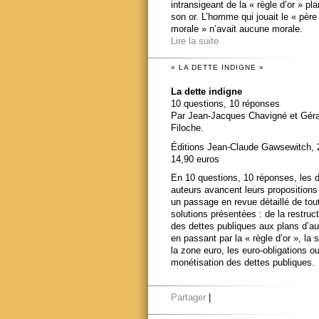
intransigeant de la « règle d’or » pl
son or. L’homme qui jouait le « père
morale » n’avait aucune morale.
Lire la suite
« LA DETTE INDIGNE »
La dette indigne
10 questions, 10 réponses
Par Jean-Jacques Chavigné et Gér
Filoche.
Éditions Jean-Claude Gawsewitch, 
14,90 euros
En 10 questions, 10 réponses, les 
auteurs avancent leurs propositions
un passage en revue détaillé de tou
solutions présentées : de la restruct
des dettes publiques aux plans d’au
en passant par la « règle d’or », la s
la zone euro, les euro-obligations ou
monétisation des dettes publiques.
Partager
|