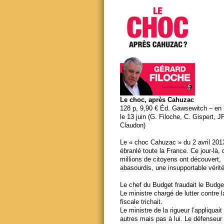
Le choc, après Cahuzac
128 p, 9,90 € Éd. Gawsewitch – en li
le 13 juin (G. Filoche, C. Gispert, J
Claudon)
Le « choc Cahuzac » du 2 avril 201
ébranlé toute la France. Ce jour-là,
millions de citoyens ont découvert,
abasourdis, une insupportable vérité
Le chef du Budget fraudait le Budge
Le ministre chargé de lutter contre 
fiscale trichait.
Le ministre de la rigueur l’appliquait
autres mais pas à lui. Le défenseur