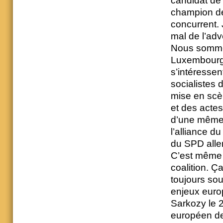
candidat de 
champion des
concurrent.
mal de l’adv
Nous sommes 
Luxembourgeo
s’intéressen
socialistes 
mise en scè
et des actes
d’une même m
l’alliance d
du SPD alle
C’est même l
coalition. Ça
toujours so
enjeux europ
Sarkozy le 
européen de 