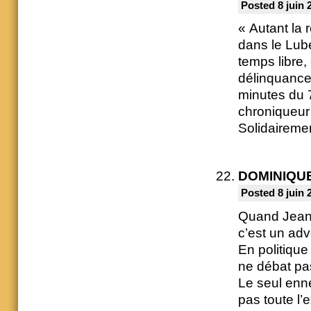
Posted 8 juin 
« Autant la 
dans le Lube
temps libre,
délinquance 
minutes du 
chroniqueur
Solidaireme
DOMINIQU
Posted 8 juin 
Quand Jean-
c’est un adv
En politique
ne débat pa
Le seul enne
pas toute l’e