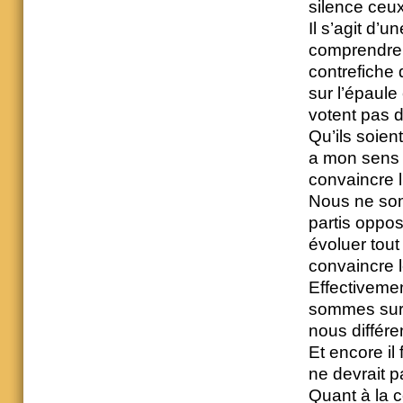
silence ceux
Il s’agit d’
comprendre,
contrefiche
sur l’épaule
votent pas 
Qu’ils soien
a mon sens 
convaincre l’
Nous ne som
partis oppos
évoluer tout
convaincre le
Effectivemen
sommes sur 
nous différe
Et encore il
ne devrait p
Quant à la c