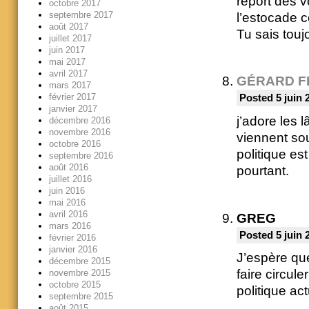
report des v
octobre 2017
septembre 2017
l’estocade c
août 2017
Tu sais touj
juillet 2017
juin 2017
mai 2017
avril 2017
GÉRARD F
mars 2017
février 2017
Posted 5 juin 
janvier 2017
j’adore les 
décembre 2016
novembre 2016
viennent sou
octobre 2016
politique e
septembre 2016
août 2016
pourtant.
juillet 2016
juin 2016
mai 2016
avril 2016
GREG
mars 2016
Posted 5 juin 
février 2016
janvier 2016
J’espère que 
décembre 2015
faire circul
novembre 2015
octobre 2015
politique act
septembre 2015
août 2015