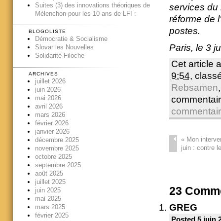
Suites (3) des innovations théoriques de
services du 
Mélenchon pour les 10 ans de LFI :
réforme de l
postes.
BLOGOLISTE
Démocratie & Socialisme
Paris, le 3 j
Slovar les Nouvelles
Solidarité Filoche
Cet article 
9:54
, clas
ARCHIVES
juillet 2026
Rebsamen
juin 2026
mai 2026
commentair
avril 2026
commentai
mars 2026
février 2026
janvier 2026
«
Mon interven
décembre 2025
juin : contre 
novembre 2025
octobre 2025
septembre 2025
août 2025
juillet 2025
23
Comme
juin 2025
mai 2025
GREG
mars 2025
février 2025
Posted 5 juin 