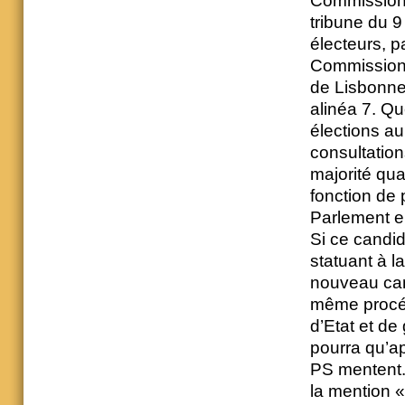
Commission :
tribune du 9
électeurs, p
Commission 
de Lisbonne 
alinéa 7. Qu
élections a
consultation
majorité qua
fonction de 
Parlement e
Si ce candid
statuant à l
nouveau cand
même procédu
d’Etat et d
pourra qu’ap
PS mentent. 
la mention 