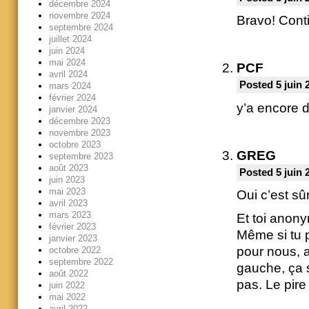
décembre 2024
novembre 2024
Bravo! Conti
septembre 2024
juillet 2024
juin 2024
mai 2024
PCF
avril 2024
Posted 5 juin 
mars 2024
février 2024
y’a encore 
janvier 2024
décembre 2023
novembre 2023
octobre 2023
GREG
septembre 2023
août 2023
Posted 5 juin 
juin 2023
mai 2023
Oui c’est sû
avril 2023
mars 2023
Et toi anony
février 2023
Même si tu p
janvier 2023
pour nous, a
octobre 2022
septembre 2022
gauche, ça s
août 2022
pas. Le pire
juin 2022
mai 2022
avril 2022