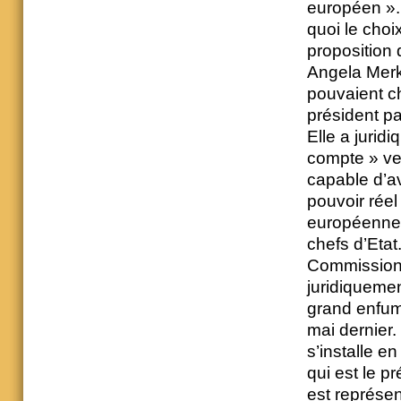
européen ». 
quoi le choi
proposition 
Angela Merk
pouvaient cho
président pa
Elle a jurid
compte » veu
capable d’av
pouvoir rée
européenne, 
chefs d’Etat
Commission 
juridiquemen
grand enfum
mai dernier. 
s’installe e
qui est le p
est représe