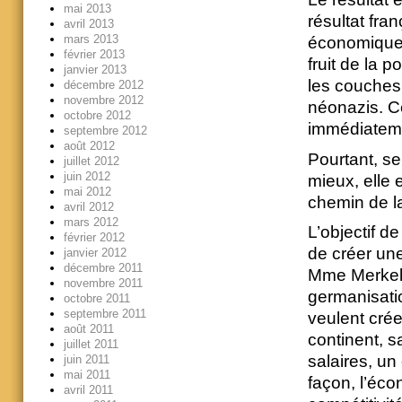
mai 2013
résultat fra
avril 2013
mars 2013
économiquem
février 2013
fruit de la p
janvier 2013
les couches 
décembre 2012
novembre 2012
néonazis. Ce
octobre 2012
immédiatem
septembre 2012
août 2012
Pourtant, s
juillet 2012
juin 2012
mieux, elle 
mai 2012
chemin de l
avril 2012
mars 2012
L’objectif de
février 2012
de créer une
janvier 2012
décembre 2011
Mme Merkel 
novembre 2011
germanisatio
octobre 2011
septembre 2011
veulent cré
août 2011
continent, s
juillet 2011
salaires, un
juin 2011
mai 2011
façon, l’éc
avril 2011