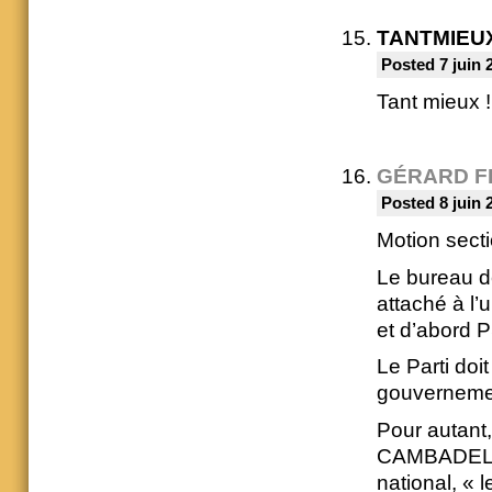
TANTMIEU
Posted 7 juin 
Tant mieux !
GÉRARD F
Posted 8 juin 
Motion sect
Le bureau de
attaché à l’u
et d’abord PS
Le Parti doit
gouvernemen
Pour autant,
CAMBADELIS 
national, « 