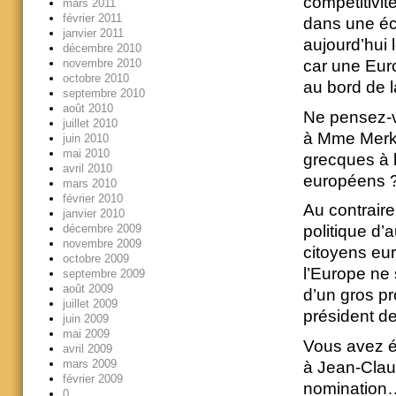
compétitivit
mars 2011
février 2011
dans une éc
janvier 2011
aujourd’hui 
décembre 2010
novembre 2010
car une Euro
octobre 2010
au bord de l
septembre 2010
août 2010
Ne pensez-v
juillet 2010
à Mme Merke
juin 2010
mai 2010
grecques à l
avril 2010
européens 
mars 2010
février 2010
Au contrair
janvier 2010
décembre 2009
politique d’
novembre 2009
citoyens eu
octobre 2009
l’Europe ne 
septembre 2009
août 2009
d’un gros pr
juillet 2009
président d
juin 2009
mai 2009
Vous avez é
avril 2009
mars 2009
à Jean-Clau
février 2009
nomination
0