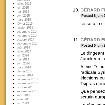
juillet 2015
juin 2015
GÉRARD F
mai 2015
avril 2015
Posted 6 juin 
mars 2015
ce sera le c
février 2015
janvier 2015
décembre 2014
novembre 2014
GÉRARD F
octobre 2014
septembre 2014
Posted 6 juin 
août 2014
juillet 2014
Le dirigeant
juin 2014
Juncker à l
mai 2014
avril 2014
Alexis Tsipr
mars 2014
février 2014
radicale Syr
janvier 2014
élections eu
décembre 2013
Tsipras déno
novembre 2013
octobre 2013
Que pensez-v
septembre 2013
août 2013
scrutin eur
juillet 2013
juin 2013
Le résultat 