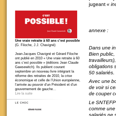
jugeant
« in
annexe :
Une vraie retraite à 60 ans c‘est possible
(G. Filoche, J.J. Chavigné)
Dans une in
Bien public,
Jean-Jacques Chavigné et Gérard Filoche
ont publié en 2010 « Une vraie retraite à 60
travailleurs
ans c’est possible » (éditions Jean Claude
obligations 
Gawsewitch). Ils publient courant
septembre un nouveau livre intégrant la
50 salariés.
réforme des retraites de 2010, la crise
économique et celle de l’Union européenne,
Avec une bo
l’arrivée au pouvoir d’un Président et d’un
de voir si ce
gouvernement de gauche…
de couper c
Lire la suite
Le SNTEFP-
LE CHOC
comme une vé
salariés ne 