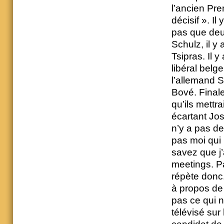
l’ancien Pre
décisif ». I
pas que deu
Schulz, il y
Tsipras. Il 
libéral belg
l’allemand 
Bové. Finale
qu’ils mettr
écartant Jos
n’y a pas de
pas moi qui
savez que j’
meetings. P
répète donc
à propos de
pas ce qui n
télévisé sur