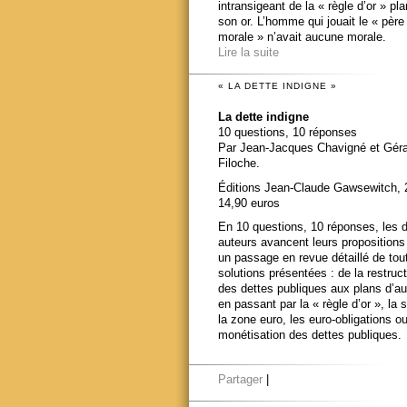
intransigeant de la « règle d’or » pl
son or. L’homme qui jouait le « père
morale » n’avait aucune morale.
Lire la suite
« LA DETTE INDIGNE »
La dette indigne
10 questions, 10 réponses
Par Jean-Jacques Chavigné et Gér
Filoche.
Éditions Jean-Claude Gawsewitch, 
14,90 euros
En 10 questions, 10 réponses, les 
auteurs avancent leurs propositions
un passage en revue détaillé de tou
solutions présentées : de la restruct
des dettes publiques aux plans d’au
en passant par la « règle d’or », la s
la zone euro, les euro-obligations ou
monétisation des dettes publiques.
Partager
|