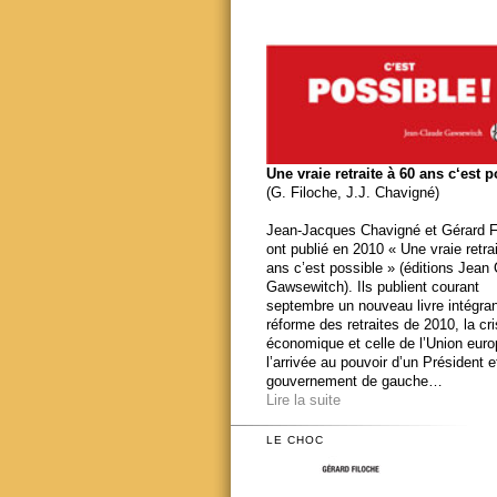
Une vraie retraite à 60 ans c‘est 
(G. Filoche, J.J. Chavigné)
Jean-Jacques Chavigné et Gérard F
ont publié en 2010 « Une vraie retra
ans c’est possible » (éditions Jean
Gawsewitch). Ils publient courant
septembre un nouveau livre intégran
réforme des retraites de 2010, la cr
économique et celle de l’Union eur
l’arrivée au pouvoir d’un Président e
gouvernement de gauche…
Lire la suite
LE CHOC