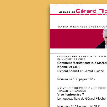
Le blog de Gérard Filoche
MA BIO
M’ÉCRIRE
SIGNEZ LA CO
COMMENT RÉSISTER AUX LOIS MA
EL KHOMRI ET CIE ?
Comment résister aux lois Macron
Khomri et Cie ?
Richard Abauzit et Gérard Filoche
Nouveauté 180 pages. 12 €
« VIVE L’ENTREPRISE ? » LE CODE
TRAVAIL EN DANGER
Vive l'entreprise ?
Le nouveau livre de Gérard Filoche
Nouveauté 192 pages. 14,95 €