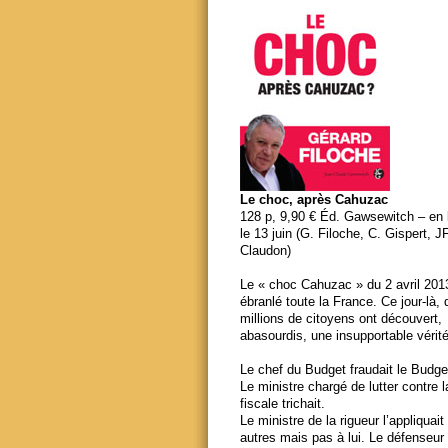
Le choc, après Cahuzac
128 p, 9,90 € Éd. Gawsewitch – en li
le 13 juin (G. Filoche, C. Gispert, J
Claudon)
Le « choc Cahuzac » du 2 avril 201
ébranlé toute la France. Ce jour-là,
millions de citoyens ont découvert,
abasourdis, une insupportable vérité
Le chef du Budget fraudait le Budge
Le ministre chargé de lutter contre 
fiscale trichait.
Le ministre de la rigueur l’appliquait
autres mais pas à lui. Le défenseur