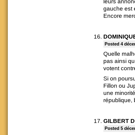
leurs annon
gauche est e
Encore merc
DOMINIQU
Posted 4 déce
Quelle malh
pas ainsi qu
votent contr
Si on pours
Fillon ou Ju
une minorité
république, 
GILBERT 
Posted 5 déce