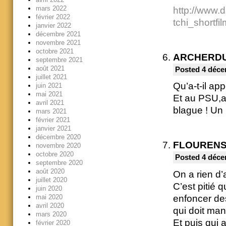
mars 2022
http://www.d
février 2022
tchi_shortfi
janvier 2022
décembre 2021
novembre 2021
octobre 2021
ARCHERD
septembre 2021
août 2021
Posted 4 déce
juillet 2021
Qu’a-t-il ap
juin 2021
mai 2021
Et au PSU,a
avril 2021
blague ! Un
mars 2021
février 2021
janvier 2021
décembre 2020
FLOUREN
novembre 2020
octobre 2020
Posted 4 déce
septembre 2020
août 2020
On a rien d’
juillet 2020
C’est pitié q
juin 2020
enfoncer des
mai 2020
avril 2020
qui doit man
mars 2020
Et puis qui 
février 2020