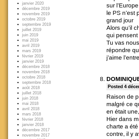
janvier 2020
sur l’Europe
décembre 2019
le PS n’est 
novembre 2019
octobre 2019
grand jour
septembre 2019
Alors qu’il 
juillet 2019
qui pensent 
juin 2019
mai 2019
Tu vas nous 
avril 2019
répondre qu’i
mars 2019
février 2019
j’aime l’entr
janvier 2019
décembre 2018
novembre 2018
octobre 2018
DOMINIQU
septembre 2018
Posted 4 déce
août 2018
juillet 2018
Raison de pl
juin 2018
malgré ce qu
mai 2018
avril 2018
en était une
mars 2018
Hier dans ma
février 2018
janvier 2018
charte a ét
décembre 2017
contre, il y
novembre 2017