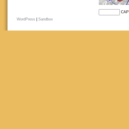
CAP
WordPress
|
Sandbox