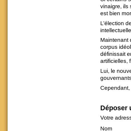
vinaigre, il
est bien mor
L’élection de
intellectuelle
Maintenant q
corpus idéol
définissait e
artificielles,
Lui, le nouv
gouvernants, 
Cependant, o
Déposer 
Votre adres
Nom