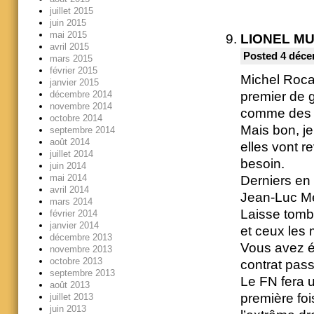
juillet 2015
juin 2015
mai 2015
LIONEL M
avril 2015
Posted 4 déce
mars 2015
février 2015
Michel Rocar
janvier 2015
premier de g
décembre 2014
novembre 2014
comme des 
octobre 2014
Mais bon, je
septembre 2014
août 2014
elles vont r
juillet 2014
besoin.
juin 2014
mai 2014
Derniers en
avril 2014
Jean-Luc M
mars 2014
Laisse tomb
février 2014
janvier 2014
et ceux les
décembre 2013
Vous avez é
novembre 2013
octobre 2013
contrat pas
septembre 2013
Le FN fera u
août 2013
première foi
juillet 2013
juin 2013