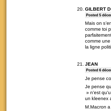
GILBERT 
Posted 5 déce
Mais on s’en
comme toi p
parfaitement
comme une v
la ligne poli
JEAN
Posted 6 déce
Je pense c
Je pense que
» n’est qu’u
un kleenex a
M.Macron a p