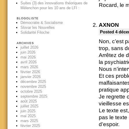
Suites (3) des innovations théoriques de
Rocard, le 
Mélenchon pour les 10 ans de LFI :
BLOGOLISTE
Démocratie & Socialisme
AXNON
Slovar les Nouvelles
Posted 4 déce
Solidarité Filoche
Non, c’est p
ARCHIVES
juillet 2026
trop, sans d
juin 2026
Arrêtez de d
mai 2026
la psychiatri
avril 2026
mars 2026
Nous n’inte
février 2026
Et ces probl
janvier 2026
décembre 2025
malfaisantes
novembre 2025
pratique app
octobre 2025
Je regrette 
septembre 2025
août 2025
vieillesse e
juillet 2025
Le texte est,
juin 2025
mai 2025
pas le texte 
mars 2025
d’espoir.
février 2025