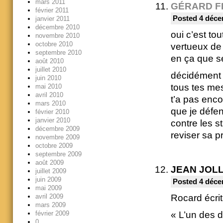
mars 2011
GÉRARD F
février 2011
Posted 4 déce
janvier 2011
décembre 2010
oui c’est tou
novembre 2010
octobre 2010
vertueux de 
septembre 2010
en ça que se
août 2010
juillet 2010
décidément t
juin 2010
tous tes mes
mai 2010
avril 2010
t’a pas enco
mars 2010
que je défen
février 2010
janvier 2010
contre les s
décembre 2009
reviser sa p
novembre 2009
octobre 2009
septembre 2009
août 2009
JEAN JOL
juillet 2009
juin 2009
Posted 4 déce
mai 2009
avril 2009
Rocard écrit
mars 2009
février 2009
« L’un des d
0