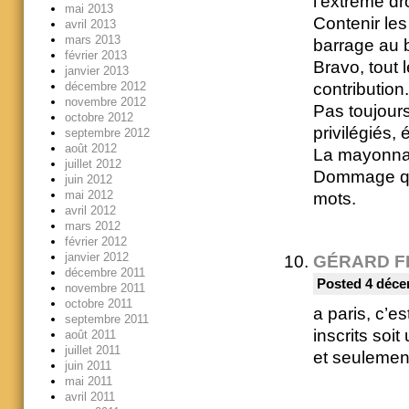
l’extrême dro
mai 2013
Contenir les
avril 2013
mars 2013
barrage au 
février 2013
Bravo, tout 
janvier 2013
contribution.
décembre 2012
novembre 2012
Pas toujour
octobre 2012
privilégiés,
septembre 2012
août 2012
La mayonnais
juillet 2012
Dommage que
juin 2012
mai 2012
mots.
avril 2012
mars 2012
février 2012
janvier 2012
GÉRARD F
décembre 2011
Posted 4 déce
novembre 2011
octobre 2011
a paris, c’e
septembre 2011
inscrits soit
août 2011
juillet 2011
et seulemen
juin 2011
mai 2011
avril 2011