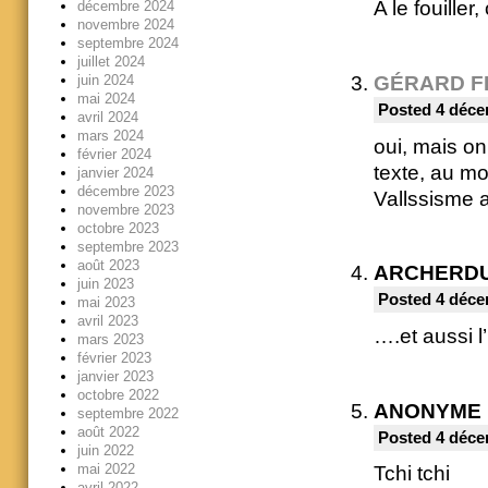
A le fouiller
décembre 2024
novembre 2024
septembre 2024
juillet 2024
juin 2024
GÉRARD F
mai 2024
Posted 4 déce
avril 2024
mars 2024
oui, mais on
février 2024
texte, au mo
janvier 2024
décembre 2023
Vallssisme 
novembre 2023
octobre 2023
septembre 2023
août 2023
ARCHERD
juin 2023
Posted 4 déce
mai 2023
avril 2023
….et aussi 
mars 2023
février 2023
janvier 2023
octobre 2022
ANONYME
septembre 2022
août 2022
Posted 4 déce
juin 2022
mai 2022
Tchi tchi
avril 2022