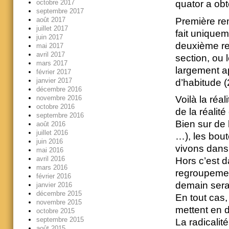
octobre 2017
quator a obt
septembre 2017
Première rem
août 2017
juillet 2017
fait uniquem
juin 2017
deuxième re
mai 2017
avril 2017
section, ou 
mars 2017
largement ap
février 2017
janvier 2017
d’habitude (
décembre 2016
novembre 2016
Voilà la réal
octobre 2016
de la réalité
septembre 2016
Bien sur de 
août 2016
juillet 2016
…), les bout
juin 2016
vivons dans 
mai 2016
avril 2016
Hors c’est d
mars 2016
regroupemen
février 2016
demain sera 
janvier 2016
décembre 2015
En tout cas, 
novembre 2015
mettent en d
octobre 2015
septembre 2015
La radicali
août 2015