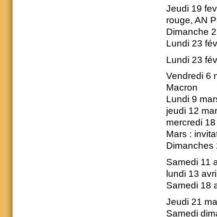
Jeudi 19 fev
rouge, AN P
Dimanche 22
Lundi 23 fév
Lundi 23 fé
Vendredi 6 
Macron
Lundi 9 mar
jeudi 12 mar
mercredi 18
Mars : invit
Dimanches 2
Samedi 11 a
lundi 13 avr
Samedi 18 av
Jeudi 21 mai
Samedi dima