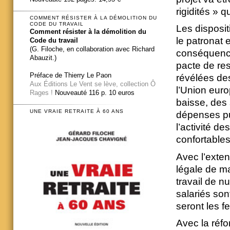
rigidités » 
COMMENT RÉSISTER À LA DÉMOLITION DU
CODE DU TRAVAIL
Les dispositi
Comment résister à la démolition du
le patronat 
Code du travail
(G. Filoche, en collaboration avec Richard
conséquences
Abauzit.)
pacte de res
Préface de Thierry Le Paon
révélées des
Aux Éditions Le Vent se lève, collection Ô
l’Union euro
Rages !
Nouveauté 116 p. 10 euros
baisse, des
UNE VRAIE RETRAITE À 60 ANS
dépenses pu
l’activité d
confortables
Avec l’exten
légale de ma
travail de nu
salariés son
seront les 
Avec la réf