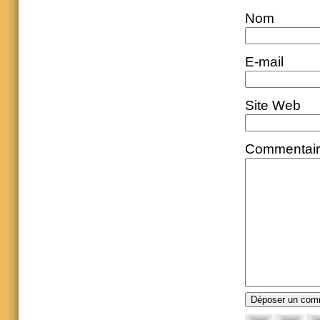
Nom
E-mail
Site Web
Commentai