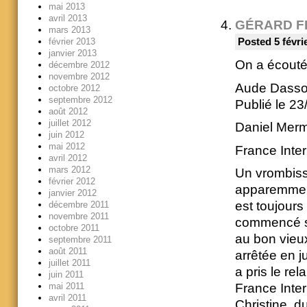
mai 2013
avril 2013
GÉRARD F
mars 2013
février 2013
Posted 5 févri
janvier 2013
On a écouté 
décembre 2012
novembre 2012
Aude Dasson
octobre 2012
septembre 2012
Publié le 23
août 2012
juillet 2012
Daniel Merm
juin 2012
mai 2012
France Inter 
avril 2012
mars 2012
Un vrombisse
février 2012
apparemment 
janvier 2012
est toujours
décembre 2011
novembre 2011
commencé sa
octobre 2011
au bon vieux
septembre 2011
août 2011
arrêtée en j
juillet 2011
a pris le rel
juin 2011
mai 2011
France Inter
avril 2011
Christine, d