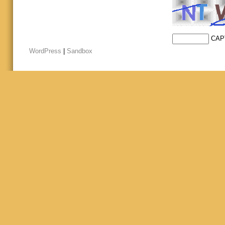
CAP
WordPress
|
Sandbox