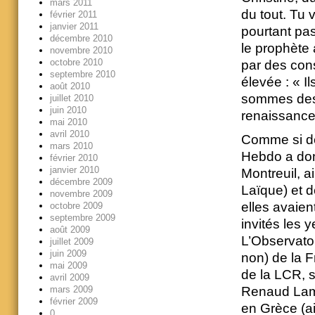
mars 2011
du tout. Tu 
février 2011
janvier 2011
pourtant pa
décembre 2010
le prophète a
novembre 2010
octobre 2010
par des cons
septembre 2010
élevée : « I
août 2010
sommes des 
juillet 2010
juin 2010
renaissance 
mai 2010
avril 2010
Comme si de
mars 2010
Hebdo a don
février 2010
janvier 2010
Montreuil, a
décembre 2009
Laïque) et d
novembre 2009
elles avaien
octobre 2009
septembre 2009
invités les 
août 2009
L’Observatoi
juillet 2009
juin 2009
non) de la F
mai 2009
de la LCR, s
avril 2009
mars 2009
Renaud Lamb
février 2009
en Grèce (a
0