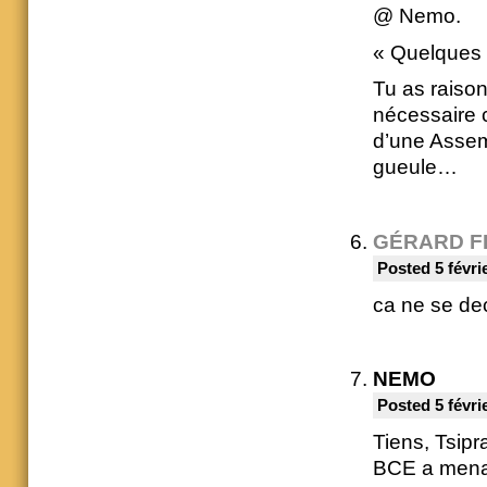
@ Nemo.
« Quelques
Tu as raison
nécessaire c
d’une Assem
gueule…
GÉRARD F
Posted 5 févri
ca ne se de
NEMO
Posted 5 févri
Tiens, Tsip
BCE a menac