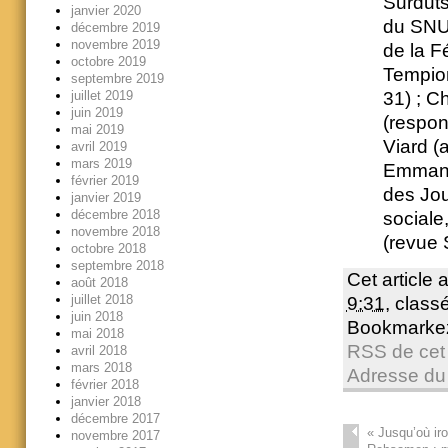
Surduts
janvier 2020
du SNUI
décembre 2019
novembre 2019
de la F
octobre 2019
Tempion
septembre 2019
juillet 2019
31) ; C
juin 2019
(respon
mai 2019
Viard (
avril 2019
mars 2019
Emmanue
février 2019
des Jo
janvier 2019
décembre 2018
sociale
novembre 2018
(revue 
octobre 2018
septembre 2018
Cet article 
août 2018
juillet 2018
9:31
, clas
juin 2018
Bookmarke
mai 2018
RSS de cet 
avril 2018
mars 2018
Adresse du
février 2018
janvier 2018
décembre 2017
«
Jusqu’où iro
novembre 2017