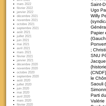
Saint-De
mars 2022
février 2022
Ugo Pal
janvier 2022
Willy Pe
décembre 2021
novembre 2021
(syndic
octobre 2021
Général
septembre 2021
août 2021
Papier 
juillet 2021
(Gauche
juin 2021
Ponvert
mai 2021
avril 2021
; Chris
mars 2021
SNU Pôl
février 2021
janvier 2021
Jacques
décembre 2020
(histor
novembre 2020
(CNDF)
octobre 2020
septembre 2020
le Chôm
août 2020
Saouli 
juillet 2020
juin 2020
Simonne
mai 2020
Parti d
avril 2020
Valérie
mars 2020
février 2020