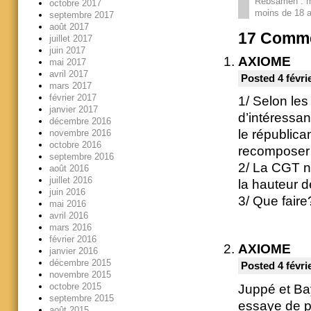
Rebsamen : m
octobre 2017
moins de 18 a
septembre 2017
août 2017
17
Comme
juillet 2017
juin 2017
AXIOME
mai 2017
avril 2017
Posted 4 févri
mars 2017
février 2017
1/ Selon les
janvier 2017
d’intéressan
décembre 2016
le républica
novembre 2016
octobre 2016
recomposer 
septembre 2016
2/ La CGT ne
août 2016
juillet 2016
la hauteur 
juin 2016
3/ Que faire
mai 2016
avril 2016
mars 2016
février 2016
AXIOME
janvier 2016
décembre 2015
Posted 4 févri
novembre 2015
octobre 2015
Juppé et Ba
septembre 2015
essaye de p
août 2015