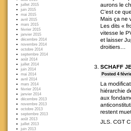
aurons le 
juillet 2015
juin 2015
C’est ce qu
mai 2015
Mais ça ne 
avril 2015
mars 2015
Les dits « 
février 2015
vitesse le P
janvier 2015
et laisser 
décembre 2014
novembre 2014
droitiers…
octobre 2014
septembre 2014
août 2014
juillet 2014
SCHAFF J
juin 2014
Posted 4 févri
mai 2014
avril 2014
La modificati
mars 2014
février 2014
hiérarchie d
janvier 2014
aux fondame
décembre 2013
novembre 2013
anticonstitu
octobre 2013
restent muet
septembre 2013
août 2013
JLS. CGT C
juillet 2013
juin 2013