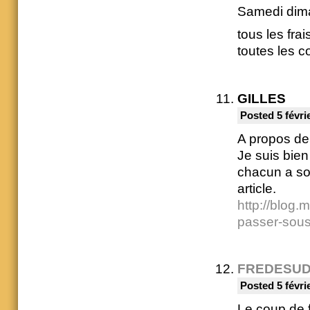
Samedi dima
tous les fra
toutes les c
GILLES
Posted 5 févri
A propos de 
Je suis bien
chacun a son
article.
http://blog.
passer-sous
FREDESU
Posted 5 févri
Le coup de f