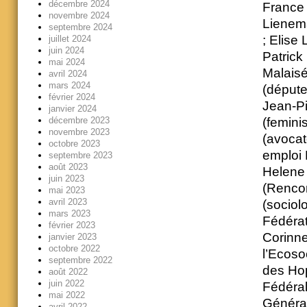
décembre 2024
France 
novembre 2024
Lienema
septembre 2024
; Elise
juillet 2024
juin 2024
Patrick
mai 2024
Malaisé
avril 2024
mars 2024
(députe
février 2024
Jean-Pi
janvier 2024
décembre 2023
(femini
novembre 2023
(avocat
octobre 2023
emploi 
septembre 2023
août 2023
Helene 
juin 2023
(Rencon
mai 2023
avril 2023
(sociol
mars 2023
Fédérat
février 2023
Corinne
janvier 2023
octobre 2022
l’Ecoso
septembre 2022
des Hop
août 2022
juin 2022
Fédéral
mai 2022
Général
avril 2022