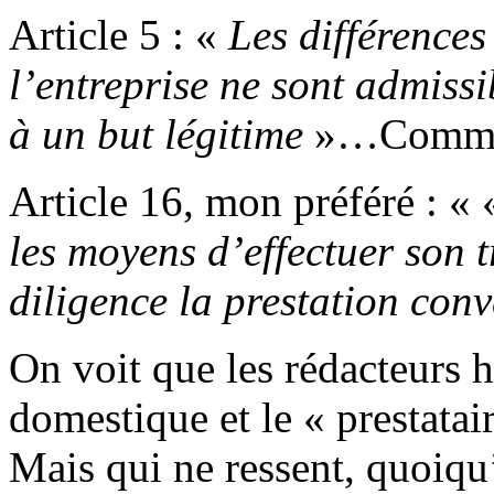
Article 5 : «
Les différences
l’entreprise ne sont admiss
à un but légitime
»…Comme 
Article 16, mon préféré : «
les moyens d’effectuer son t
diligence la prestation con
On voit que les rédacteurs hé
domestique et le « prestatai
Mais qui ne ressent, quoiqu’