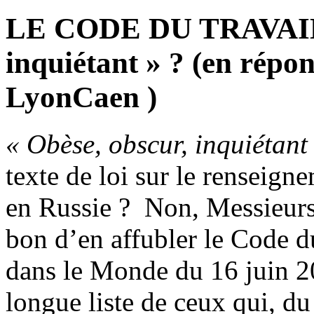
LE CODE DU TRAVAIL 
inquiétant » ? (en répo
LyonCaen )
« Obèse, obscur, inquiétant
texte de loi sur le renseign
en Russie ? Non, Messieurs
bon d’en affubler le Code du
dans le Monde du 16 juin 20
longue liste de ceux qui, du