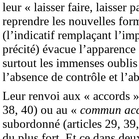
leur « laisser faire, laisser 
reprendre les nouvelles for
(l’indicatif remplaçant l’im
précité) évacue l’apparence 
surtout les immenses oublis e
l’absence de contrôle et l’a
Leur renvoi aux « accords » c
38, 40) ou au «
commun ac
subordonné (articles 29, 39, 
du plus fort. Et ce dans de