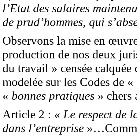
l’Etat des salaires mainten
de prud’hommes, qui s’abs
Observons la mise en œuvre 
production de nos deux juris
du travail » censée calquée
modelée sur les Codes de «
«
bonnes pratiques
» chers 
Article 2 : «
Le respect de l
dans l’entreprise
»…Comme 