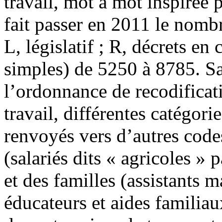
travail, mot à mot inspirée
fait passer en 2011 le nomb
L, législatif ; R, décrets en 
simples) de 5250 à 8785. Sa
l’ordonnance de recodificati
travail, différentes catégori
renvoyés vers d’autres codes
(salariés dits « agricoles » p
et des familles (assistants m
éducateurs et aides familiau