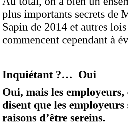
Au total, on a bien un ense
plus importants secrets de 
Sapin de 2014 et autres lo
commencent cependant à év
Inquiétant ?… Oui
Oui, mais les employeurs,
disent que les employeurs s
raisons d’être sereins.