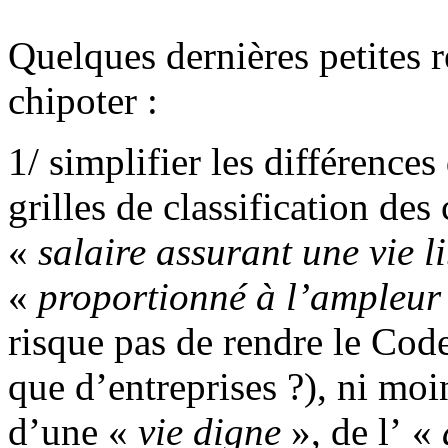
Quelques dernières petites r
chipoter :
1/ simplifier les différences
grilles de classification de
«
salaire assurant une vie l
«
proportionné à l’ampleur e
risque pas de rendre le Cod
que d’entreprises ?), ni moi
d’une «
vie digne
», de l’ «