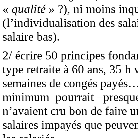
«
qualité
» ?), ni moins inqu
(l’individualisation des sala
salaire bas).
2/ écrire 50 principes fond
type retraite à 60 ans, 35 h
semaines de congés payés…)
minimum pourrait –presque 
n’avaient cru bon de faire u
salaires impayés que peuvent