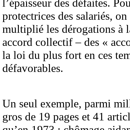
l’épaisseur des défaites. Pou
protectrices des salariés, o
multiplié les dérogations à l
accord collectif – des « acc
la loi du plus fort en ces t
défavorables.
Un seul exemple, parmi mille
gros de 19 pages et 41 artic
qu’en 1973 ; chômage aidant