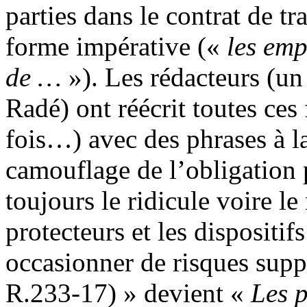
parties dans le contrat de tr
forme impérative («
les emp
de …
»). Les rédacteurs (u
Radé) ont réécrit toutes ce
fois…) avec des phrases à l
camouflage de l’obligation 
toujours le ridicule voire le
protecteurs et les dispositif
occasionner de risques supp
R.233-17) » devient «
Les p