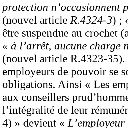
protection n’occasionnent 
(nouvel article
R.4324-3
) ;
être suspendue au crochet (
« à l’arrêt, aucune charge 
(nouvel article R.4323-35). 
employeurs de pouvoir se so
obligations. Ainsi « Les em
aux conseillers prud’homme
l’intégralité de leur rémun
4) » devient «
L’employeur 