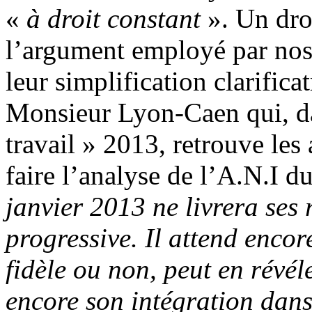
«
à droit constant
». Un droi
l’argument employé par nos
leur simplification clarific
Monsieur Lyon-Caen qui, da
travail » 2013, retrouve le
faire l’analyse de l’A.N.I d
janvier 2013 ne livrera ses
progressive. Il attend encore
fidèle ou non, peut en révéle
encore son intégration dans