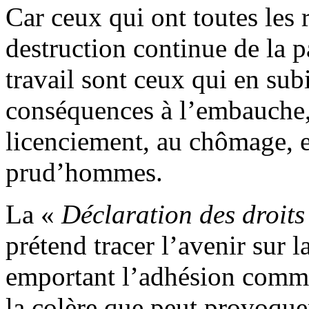
Car ceux qui ont toutes les 
destruction continue de la p
travail sont ceux qui en su
conséquences à l’embauche, 
licenciement, au chômage, en
prud’hommes.
La «
Déclaration des droits
prétend tracer l’avenir sur 
emportant l’adhésion commu
la colère que peut provoquer