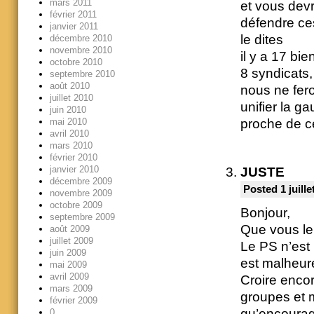
mars 2011
et vous devr
février 2011
défendre ce
janvier 2011
le dites
décembre 2010
novembre 2010
il y a 17 bi
octobre 2010
8 syndicats
septembre 2010
août 2010
nous ne fer
juillet 2010
unifier la 
juin 2010
mai 2010
proche de c
avril 2010
mars 2010
février 2010
janvier 2010
JUSTE
décembre 2009
Posted 1 juille
novembre 2009
octobre 2009
Bonjour,
septembre 2009
Que vous le 
août 2009
juillet 2009
Le PS n’est 
juin 2009
est malheur
mai 2009
avril 2009
Croire encor
mars 2009
groupes et m
février 2009
qu’encourag
0