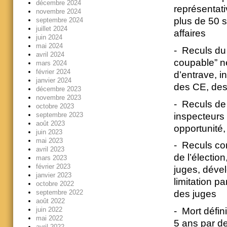
décembre 2024
représentati
novembre 2024
plus de 50 s
septembre 2024
juillet 2024
affaires
juin 2024
mai 2024
- Reculs du 
avril 2024
coupable” né
mars 2024
février 2024
d’entrave, i
janvier 2024
des CE, de
décembre 2023
novembre 2023
- Reculs de 
octobre 2023
inspecteurs 
septembre 2023
août 2023
opportunité,
juin 2023
mai 2023
- Reculs co
avril 2023
de l’électi
mars 2023
février 2023
juges, déve
janvier 2023
limitation p
octobre 2022
septembre 2022
des juges
août 2022
- Mort défin
juin 2022
mai 2022
5 ans par d
avril 2022