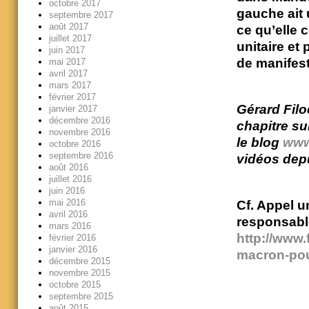
octobre 2017
gauche ait 
septembre 2017
août 2017
ce qu’elle 
juillet 2017
unitaire et
juin 2017
de manifest
mai 2017
avril 2017
mars 2017
février 2017
Gérard Filo
janvier 2017
décembre 2016
chapitre su
novembre 2016
le blog
www
octobre 2016
septembre 2016
vidéos dep
août 2016
juillet 2016
juin 2016
mai 2016
Cf. Appel un
avril 2016
responsable
mars 2016
http://www.
février 2016
janvier 2016
macron-pou
décembre 2015
novembre 2015
octobre 2015
septembre 2015
août 2015