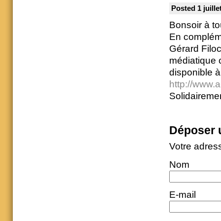
Posted 1 juille
Bonsoir à to
En compléme
Gérard Filoch
médiatique c
disponible à
http://www.a
Solidaireme
Déposer 
Votre adres
Nom
E-mail