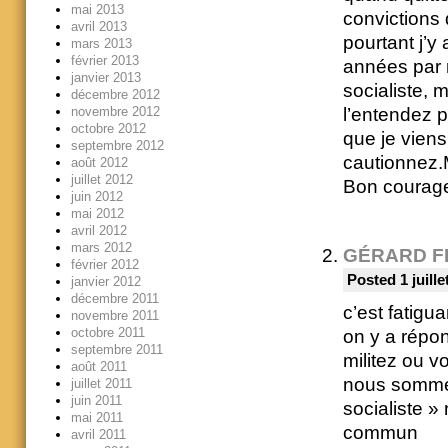
mai 2013
convictions q
avril 2013
pourtant j’y 
mars 2013
février 2013
années par 
janvier 2013
socialiste,
décembre 2012
l’entendez p
novembre 2012
octobre 2012
que je viens
septembre 2012
cautionnez.
août 2012
juillet 2012
Bon courage
juin 2012
mai 2012
avril 2012
mars 2012
GÉRARD F
février 2012
Posted 1 juille
janvier 2012
décembre 2011
c’est fatigu
novembre 2011
octobre 2011
on y a répon
septembre 2011
militez ou v
août 2011
nous sommes
juillet 2011
juin 2011
socialiste 
mai 2011
commun
avril 2011