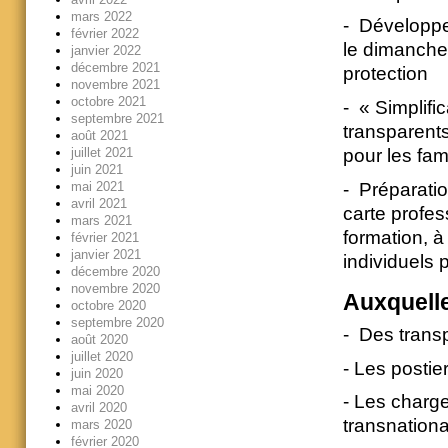
mars 2022
- Développe
février 2022
le dimanche 
janvier 2022
décembre 2021
protection
novembre 2021
octobre 2021
- « Simplifi
septembre 2021
transparents
août 2021
juillet 2021
pour les fam
juin 2021
- Préparatio
mai 2021
avril 2021
carte profes
mars 2021
formation, à
février 2021
janvier 2021
individuels 
décembre 2020
novembre 2020
Auxquelles
octobre 2020
septembre 2020
- Des trans
août 2020
juillet 2020
- Les postie
juin 2020
mai 2020
- Les charg
avril 2020
transnationa
mars 2020
février 2020