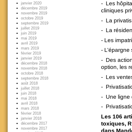
- Les hôpita
janvier 2020
décembre 2019
cliniques pr
novembre 2019
octobre 2019
- La privati
septembre 2019
juillet 2019
- La résiden
juin 2019
mai 2019
- Les impatr
avril 2019
mars 2019
- L’épargne 
février 2019
janvier 2019
- Des actio
décembre 2018
option, les 
novembre 2018
octobre 2018
- Les vente
septembre 2018
août 2018
- Privatisat
juillet 2018
juin 2018
- Une ligne 
mai 2018
avril 2018
- Privatisat
mars 2018
février 2018
Les 106 art
janvier 2018
toxiques, R
décembre 2017
novembre 2017
dans Mandon