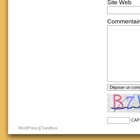
Site Web
Commentai
CAP
WordPress
|
Sandbox