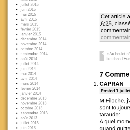
juillet 2015
juin 2015
mai 2015
Cet article 
avril 2015
6:25
, clas
mars 2015
février 2015
commentair
janvier 2015
commentai
décembre 2014
novembre 2014
octobre 2014
«
Au boulot n
septembre 2014
lire dans l’H
août 2014
juillet 2014
juin 2014
7
Commen
mai 2014
avril 2014
CAPRAN
mars 2014
février 2014
Posted 1 juille
janvier 2014
décembre 2013
M Filoche, j
novembre 2013
sont toujou
octobre 2013
septembre 2013
taraude:
août 2013
A quel mome
juillet 2013
quand quitte
juin 2013