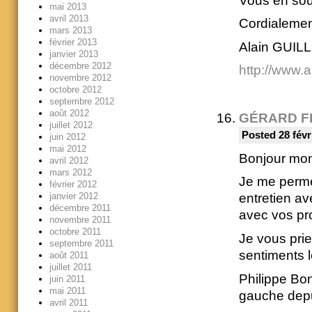
Vous en sou
mai 2013
avril 2013
Cordialeme
mars 2013
février 2013
Alain GUI
janvier 2013
décembre 2012
http://www.a
novembre 2012
octobre 2012
septembre 2012
août 2012
GÉRARD F
juillet 2012
Posted 28 févr
juin 2012
mai 2012
Bonjour mon
avril 2012
mars 2012
Je me permet
février 2012
janvier 2012
entretien av
décembre 2011
avec vos pro
novembre 2011
octobre 2011
Je vous prie
septembre 2011
sentiments l
août 2011
juillet 2011
Philippe Bon
juin 2011
mai 2011
gauche depu
avril 2011