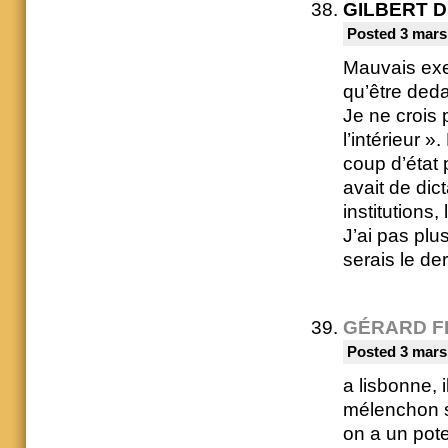
GILBERT 
Posted 3 mars
Mauvais exem
qu’être ded
Je ne crois 
l’intérieur 
coup d’état
avait de dic
institutions
J’ai pas plu
serais le de
GÉRARD F
Posted 3 mars
a lisbonne, 
mélenchon s
on a un pote