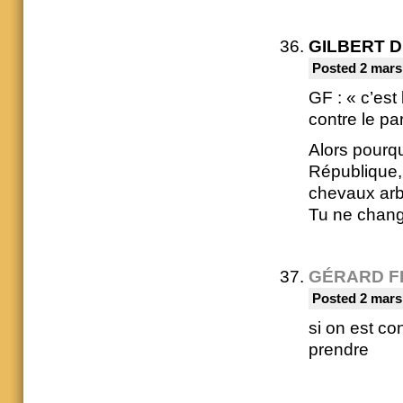
GILBERT 
Posted 2 mars
GF : « c’est
contre le pa
Alors pourqu
République, 
chevaux arb
Tu ne chang
GÉRARD F
Posted 2 mars
si on est con
prendre