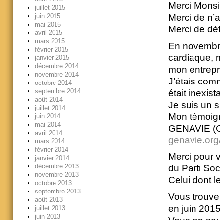
Merci Monsi
juillet 2015
juin 2015
Merci de n’a
mai 2015
Merci de déf
avril 2015
mars 2015
En novembre 
février 2015
cardiaque, m
janvier 2015
décembre 2014
mon entrepri
novembre 2014
J’étais comm
octobre 2014
septembre 2014
était inexis
août 2014
Je suis un s
juillet 2014
Mon témoigna
juin 2014
mai 2014
GENAVIE (C
avril 2014
genavie.org/
mars 2014
février 2014
Merci pour v
janvier 2014
décembre 2013
du Parti Soci
novembre 2013
Celui dont l
octobre 2013
septembre 2013
Vous trouve
août 2013
en juin 2015
juillet 2013
juin 2013