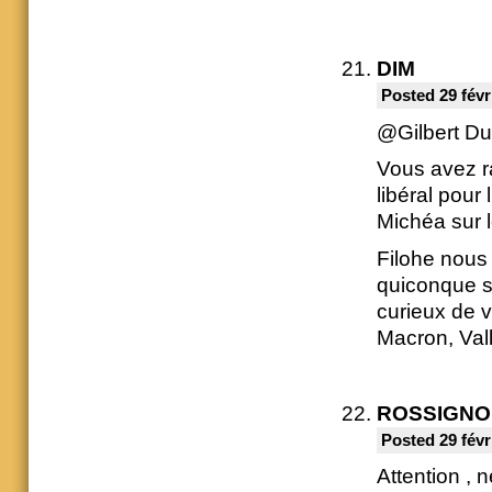
DIM
Posted 29 févr
@Gilbert Du
Vous avez ra
libéral pour
Michéa sur l
Filohe nous a
quiconque s
curieux de v
Macron, Vall
ROSSIGNOL
Posted 29 févr
Attention , 