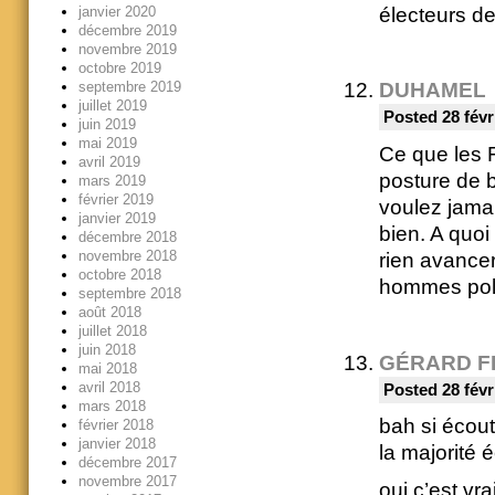
électeurs de
janvier 2020
décembre 2019
novembre 2019
octobre 2019
septembre 2019
DUHAMEL
juillet 2019
Posted 28 févr
juin 2019
mai 2019
Ce que les F
avril 2019
posture de 
mars 2019
février 2019
voulez jamai
janvier 2019
bien. A quoi
décembre 2018
novembre 2018
rien avancer
octobre 2018
hommes politi
septembre 2018
août 2018
juillet 2018
juin 2018
GÉRARD F
mai 2018
avril 2018
Posted 28 févr
mars 2018
bah si écout
février 2018
janvier 2018
la majorité 
décembre 2017
novembre 2017
oui c’est vra