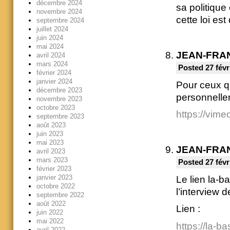
décembre 2024
sa politique
novembre 2024
cette loi es
septembre 2024
juillet 2024
juin 2024
mai 2024
JEAN-FRA
avril 2024
mars 2024
Posted 27 févr
février 2024
janvier 2024
Pour ceux q
décembre 2023
personnellem
novembre 2023
octobre 2023
https://vim
septembre 2023
août 2023
juin 2023
mai 2023
JEAN-FRA
avril 2023
mars 2023
Posted 27 févr
février 2023
janvier 2023
Le lien la-ba
octobre 2022
l’interview
septembre 2022
août 2022
Lien :
juin 2022
mai 2022
https://la-b
avril 2022