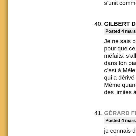
s’unit comm
GILBERT 
Posted 4 mars
Je ne sais p
pour que ce
méfaits, s’a
dans ton par
c’est à Méle
qui a dérivé 
Même quand 
des limites 
GÉRARD F
Posted 4 mars
je connais d