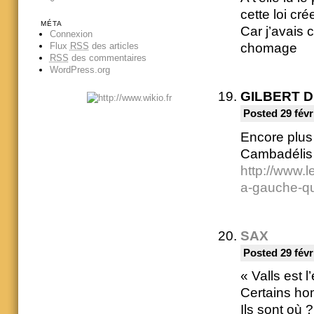
cette loi c
MÉTA
Car j’avais 
Connexion
Flux
RSS
des articles
chomage
RSS
des commentaires
WordPress.org
GILBERT 
Posted 29 févr
Encore plus
Cambadélis 
http://www.l
a-gauche-q
SAX
Posted 29 févr
« Valls est 
Certains hom
Ils sont où 