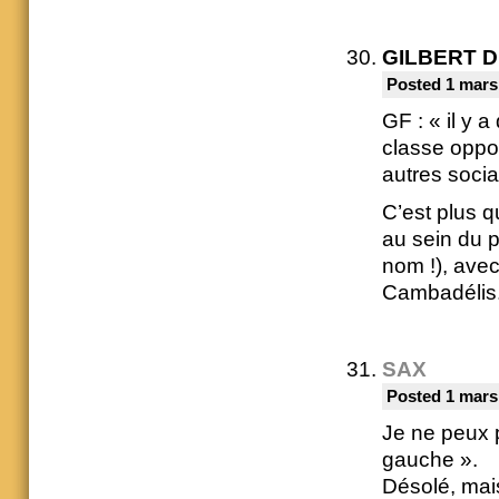
GILBERT 
Posted 1 mars
GF : « il y 
classe oppo
autres socia
C’est plus q
au sein du p
nom !), avec
Cambadélis
SAX
Posted 1 mars
Je ne peux p
gauche ».
Désolé, mais