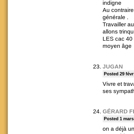
indigne
Au contraire
générale .
Travailler a
allons trinqu
LES cac 40 e
moyen âge
JUGAN
Posted 29 févr
Vivre et tra
ses sympath
GÉRARD F
Posted 1 mars
on a déjà un