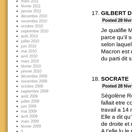
mars 2011
février 2011
janvier 2011
GILBERT 
décembre 2010
Posted 28 févr
novembre 2010
octobre 2010
Je qualifie
septembre 2010
août 2010
parce qu’il 
juillet 2010
selon laquel
juin 2010
Macron est 
mai 2010
avril 2010
du parti dit
mars 2010
février 2010
janvier 2010
décembre 2009
SOCRATE
novembre 2009
Posted 28 févr
octobre 2009
septembre 2009
Ségolène Ro
août 2009
juillet 2009
fallait etre
juin 2009
travail a 14
mai 2009
Elle a dit q
avril 2009
mars 2009
de droite et
février 2009
A t’elle lu l
0