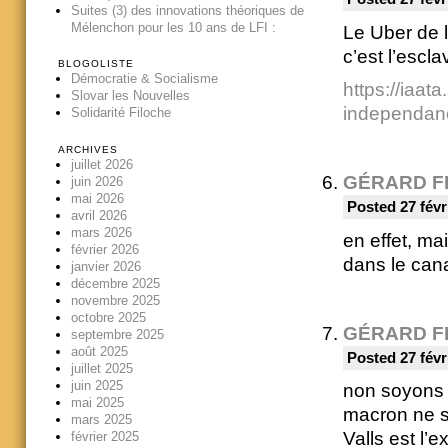
Suites (3) des innovations théoriques de
Mélenchon pour les 10 ans de LFI :
Le Uber de 
c’est l’escl
BLOGOLISTE
Démocratie & Socialisme
https://iaat
Slovar les Nouvelles
independanc
Solidarité Filoche
ARCHIVES
juillet 2026
GÉRARD F
juin 2026
mai 2026
Posted 27 févr
avril 2026
mars 2026
en effet, mai
février 2026
dans le can
janvier 2026
décembre 2025
novembre 2025
octobre 2025
GÉRARD F
septembre 2025
août 2025
Posted 27 févr
juillet 2025
juin 2025
non soyons 
mai 2025
macron ne s
mars 2025
Valls est l’
février 2025