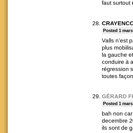
faut surtout
CRAYENC
Posted 1 mars
Valls n’est 
plus mobilis
la gauche et
conduire à a
régression s
toutes façons
GÉRARD F
Posted 1 mars
bah non car 
decembre 20
ils sont de 