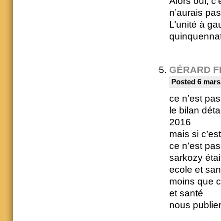
Alors oui, c’
n’aurais pas 
L’unité à ga
quinquennat 
GÉRARD F
Posted 6 mars
ce n’est pas 
le bilan dét
2016
mais si c’est
ce n’est pas
sarkozy était
ecole et san
moins que c
et santé
nous publier