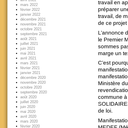
travail en ap
mars 2022
préparer une
février 2022
janvier 2022
travail, de 
décembre 2021
de ce projet 
novembre 2021
octobre 2021
L’annonce du
septembre 2021
le Premier M
août 2021
juillet 2021
sommes pas 
juin 2021
marge un te
mai 2021
avril 2021
C’est pourqu
mars 2021
février 2021
manifestatio
janvier 2021
manifestati
décembre 2020
novembre 2020
Ministère du
octobre 2020
revendicatio
septembre 2020
commune à 
août 2020
juillet 2020
SOLIDAIRES 
juin 2020
de loi.
mai 2020
avril 2020
Manifestatio
mars 2020
février 2020
MEDEF (Métr