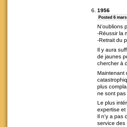
1956
Posted 6 mars
N’oublions p
-Réussir la 
-Retrait du 
Il y aura su
de jaunes p
chercher à d
Maintenant 
catastrophiq
plus compla
ne sont pas
Le plus inté
expertise et
Il n’y a pas
service des 