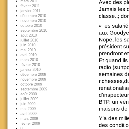
mars 2011
Avec des plé
février 2011
Jamais les 
janvier 2011
classe..; do
décembre 2010
novembre 2010
« les salari
octobre 2010
septembre 2010
aux Goodyear
août 2010
Nope, les sa
juillet 2010
juin 2010
président su
mai 2010
prendront et
avril 2010
Et quand il
mars 2010
février 2010
radio (surtp
janvier 2010
semaines de
décembre 2009
novembre 2009
richesses,du
octobre 2009
renationalis
septembre 2009
d’inspecteur
août 2009
juillet 2009
BTP, un vér
juin 2009
maisons de 
mai 2009
avril 2009
Y’a des mili
mars 2009
février 2009
des conditio
0