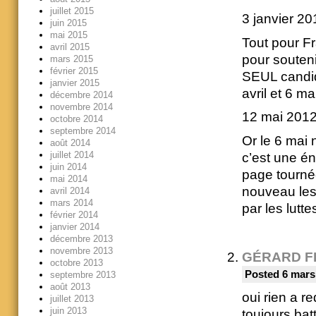
juillet 2015
3 janvier 20
juin 2015
mai 2015
Tout pour Fr
avril 2015
pour souteni
mars 2015
février 2015
SEUL candid
janvier 2015
avril et 6 m
décembre 2014
novembre 2014
12 mai 201
octobre 2014
septembre 2014
Or le 6 mai 
août 2014
juillet 2014
c’est une én
juin 2014
page tournée
mai 2014
nouveau les 
avril 2014
mars 2014
par les lutte
février 2014
janvier 2014
décembre 2013
novembre 2013
GÉRARD F
octobre 2013
Posted 6 mars
septembre 2013
août 2013
oui rien a re
juillet 2013
juin 2013
toujours bat