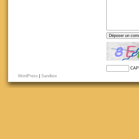
CAP
WordPress
|
Sandbox