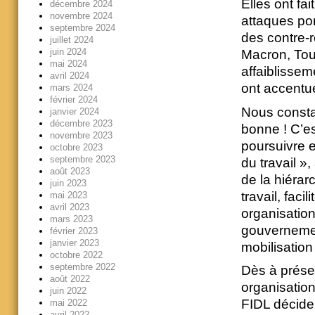
Elles ont fa
décembre 2024
novembre 2024
attaques por
septembre 2024
des contre-r
juillet 2024
juin 2024
Macron, Tou
mai 2024
affaiblissem
avril 2024
ont accentué 
mars 2024
février 2024
Nous constat
janvier 2024
décembre 2023
bonne ! C’es
novembre 2023
poursuivre e
octobre 2023
septembre 2023
du travail »
août 2023
de la hiéra
juin 2023
travail, fac
mai 2023
avril 2023
organisatio
mars 2023
gouvernement
février 2023
janvier 2023
mobilisation
octobre 2022
septembre 2022
Dès à prés
août 2022
organisatio
juin 2022
FIDL décide
mai 2022
avril 2022