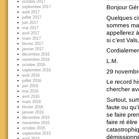
octobre 2017
Bonjour Gér
septembre 2017
août 2017
Quelques ci
juillet 2017
juin 2017
sommes main
mai 2017
appellerez 
avril 2017
mars 2017
si c’est Vals
février 2017
janvier 2017
Cordialemen
décembre 2016
novembre 2016
L.M.
octobre 2016
septembre 2016
29 novembr
août 2016
juillet 2016
Le record hi
juin 2016
chercher av
mai 2016
avril 2016
Surtout, sur
mars 2016
faute ou qu’
février 2016
janvier 2016
se faire pre
décembre 2015
faire ré éli
novembre 2015
octobre 2015
catastrophiq
septembre 2015
démissionner
août 2015