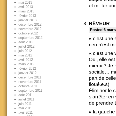
mai 2013
et militer po
avril 2013
mars 2013
février 2013
janvier 2013
RÊVEUR
décembre 2012
novembre 2012
Posted 6 mars
octobre 2012
« c’est une 
septembre 2012
août 2012
rien n’est m
juillet 2012
juin 2012
« c’est une 
mai 2012
Oui, elle es
avril 2012
mars 2012
mieux ? Je n
février 2012
sociale… ma
janvier 2012
décembre 2011
part de cell
novembre 2011
floué.e.s)
octobre 2011
Éliminer le 
septembre 2011
août 2011
s’arrêter e
juillet 2011
de prendre 
juin 2011
mai 2011
« la gauche 
avril 2011