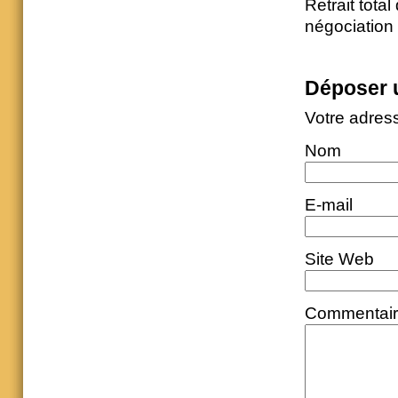
Retrait total 
négociation
Déposer 
Votre adres
Nom
E-mail
Site Web
Commentai