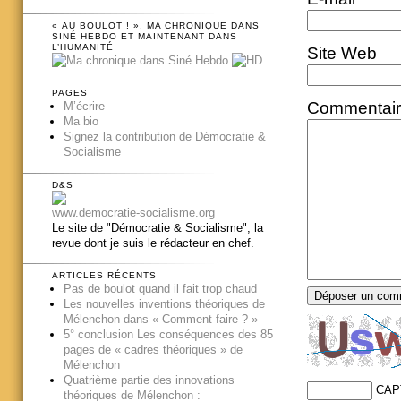
« AU BOULOT ! », MA CHRONIQUE DANS
SINÉ HEBDO ET MAINTENANT DANS
L’HUMANITÉ
Site Web
PAGES
Commentai
M’écrire
Ma bio
Signez la contribution de Démocratie &
Socialisme
D&S
www.democratie-socialisme.org
Le site de "Démocratie & Socialisme", la
revue dont je suis le rédacteur en chef.
ARTICLES RÉCENTS
Pas de boulot quand il fait trop chaud
Les nouvelles inventions théoriques de
Mélenchon dans « Comment faire ? »
5° conclusion Les conséquences des 85
pages de « cadres théoriques » de
Mélenchon
Quatrième partie des innovations
CAP
théoriques de Mélenchon :