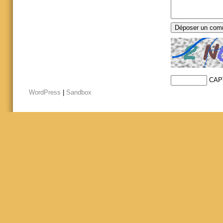
CAP
WordPress
|
Sandbox