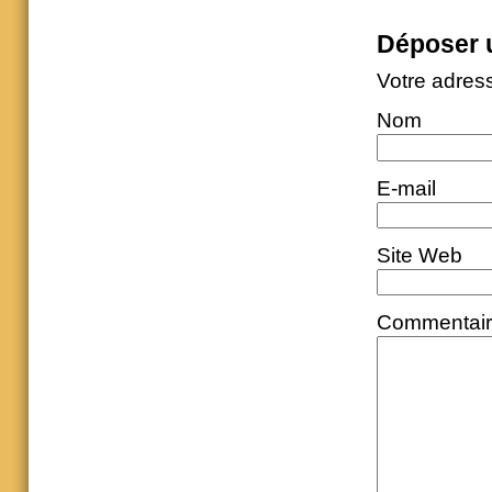
Déposer 
Votre adres
Nom
E-mail
Site Web
Commentai