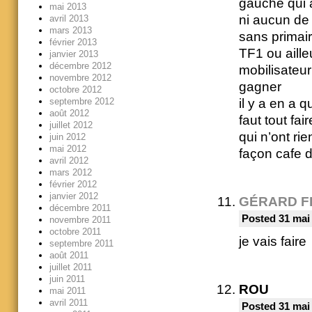
gauche qui 
mai 2013
ni aucun de 
avril 2013
mars 2013
sans primair
février 2013
TF1 ou aill
janvier 2013
décembre 2012
mobilisateur
novembre 2012
gagner
octobre 2012
septembre 2012
il y a en a q
août 2012
faut tout fa
juillet 2012
qui n’ont ri
juin 2012
mai 2012
façon cafe
avril 2012
mars 2012
février 2012
janvier 2012
GÉRARD F
décembre 2011
Posted 31 mai
novembre 2011
octobre 2011
je vais faire
septembre 2011
août 2011
juillet 2011
juin 2011
ROU
mai 2011
avril 2011
Posted 31 mai