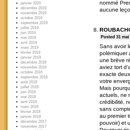
nommé Premie
janvier 2020
décembre 2019
aucune leço
novembre 2019
octobre 2019
septembre 2019
juillet 2019
ROUBACH
juin 2019
Posted 31 mai
mai 2019
avril 2019
Sans avoir 
mars 2019
février 2019
polémiquer 
janvier 2019
une brève r
décembre 2018
aviez tort d
novembre 2018
octobre 2018
exacte deux 
septembre 2018
votre enverg
août 2018
juillet 2018
Mais pourquo
juin 2018
actuels, ne
mai 2018
crédibilité, 
avril 2018
mars 2018
sans compte
février 2018
au premier t
janvier 2018
décembre 2017
pouvoir) et 
novembre 2017
Pourquoi ris