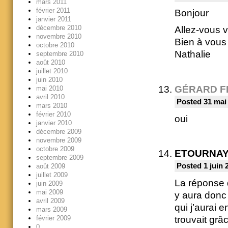
mars 2011
février 2011
Bonjour
janvier 2011
décembre 2010
Allez-vous 
novembre 2010
Bien à vous
octobre 2010
Nathalie
septembre 2010
août 2010
juillet 2010
juin 2010
GÉRARD F
mai 2010
avril 2010
Posted 31 mai
mars 2010
février 2010
oui
janvier 2010
décembre 2009
novembre 2009
octobre 2009
ETOURNA
septembre 2009
Posted 1 juin 
août 2009
juillet 2009
La réponse d
juin 2009
mai 2009
y aura don
avril 2009
qui j’aurai 
mars 2009
février 2009
trouvait grâ
0