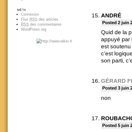
MÉTA
Connexion
ANDRÉ
Flux
RSS
des articles
Posted 2 juin 
RSS
des commentaires
WordPress.org
Quid de la 
appuyé par l
est soutenu 
c’est logiqu
son parti, c’
GÉRARD F
Posted 3 juin 
non
ROUBACH
Posted 5 juin 