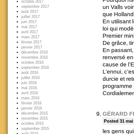
octobre 2017
un Valls voi
septembre 2017
août 2017
que Hollande
juillet 2017
En utilisant
juin 2017
mai 2017
loi qui modè
avril 2017
Premier mini
mars 2017
février 2017
De grâce, ti
janvier 2017
En passant, 
décembre 2016
renversé en 
novembre 2016
octobre 2016
cause de l’E
septembre 2016
L’ennui, c’e
août 2016
juillet 2016
durcie et re
juin 2016
programme d
mai 2016
Cordialeme
avril 2016
mars 2016
février 2016
janvier 2016
GÉRARD F
décembre 2015
novembre 2015
Posted 31 mai
octobre 2015
septembre 2015
les gens qui
août 2015