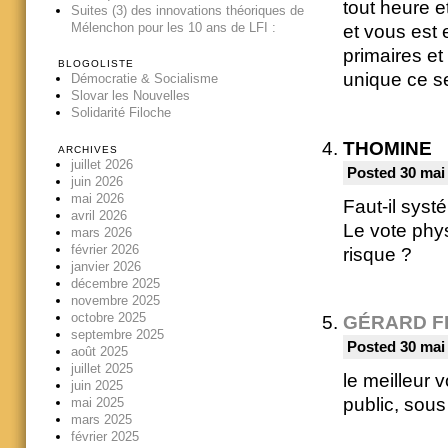
tout heure et
Suites (3) des innovations théoriques de
Mélenchon pour les 10 ans de LFI :
et vous est 
primaires et
BLOGOLISTE
unique ce s
Démocratie & Socialisme
Slovar les Nouvelles
Solidarité Filoche
THOMINE
ARCHIVES
juillet 2026
Posted 30 mai
juin 2026
mai 2026
Faut-il syst
avril 2026
Le vote phys
mars 2026
février 2026
risque ?
janvier 2026
décembre 2025
novembre 2025
octobre 2025
GÉRARD F
septembre 2025
Posted 30 mai
août 2025
juillet 2025
le meilleur v
juin 2025
public, sous
mai 2025
mars 2025
février 2025