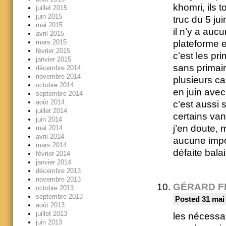
khomri, ils t
juillet 2015
juin 2015
truc du 5 jui
mai 2015
il n’y a au
avril 2015
plateforme 
mars 2015
février 2015
c’est les pr
janvier 2015
sans primair
décembre 2014
novembre 2014
plusieurs ca
octobre 2014
en juin ave
septembre 2014
août 2014
c’est aussi s
juillet 2014
certains va
juin 2014
j’en doute, 
mai 2014
avril 2014
aucune impo
mars 2014
défaite balai
février 2014
janvier 2014
décembre 2013
novembre 2013
GÉRARD F
octobre 2013
septembre 2013
Posted 31 mai
août 2013
juillet 2013
les nécessa
juin 2013