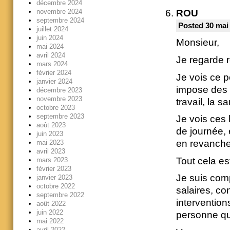
décembre 2024
ROU
novembre 2024
septembre 2024
Posted 30 mai
juillet 2024
juin 2024
Monsieur,
mai 2024
avril 2024
Je regarde r
mars 2024
février 2024
Je vois ce p
janvier 2024
impose des r
décembre 2023
novembre 2023
travail, la sa
octobre 2023
septembre 2023
Je vois ces 
août 2023
de journée,
juin 2023
en revanche,
mai 2023
avril 2023
Tout cela e
mars 2023
février 2023
Je suis com
janvier 2023
octobre 2022
salaires, co
septembre 2022
intervention
août 2022
juin 2022
personne qui
mai 2022
avril 2022