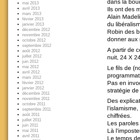
dans la bo
mai 2013
avril 2013
Ils ont des
mars 2013
Alain Madeli
février 2013
du libérali
janvier 2013
décembre 2012
Robin des bo
novembre 2012
donner aux 
octobre 2012
septembre 2012
A partir de 
août 2012
juillet 2012
nuit, 24 X 2
juin 2012
mai 2012
Le fils de (n
avril 2012
programmat
mars 2012
Pas en invoqu
février 2012
janvier 2012
stratégie de
décembre 2011
novembre 2011
Des explicat
octobre 2011
l’islamisme,
septembre 2011
août 2011
chiffrées.
juillet 2011
Les paroles 
juin 2011
Là l’imposte
mai 2011
avril 2011
Le temps de