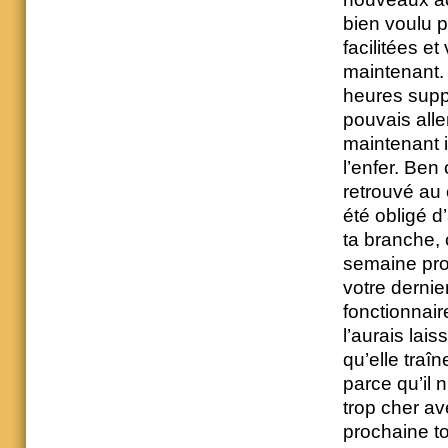
bien voulu p
facilitées et
maintenant. 
heures supp
pouvais alle
maintenant i
l’enfer. Ben
retrouvé au 
été obligé d
ta branche, 
semaine pro
votre dernie
fonctionnair
l’aurais lais
qu’elle traî
parce qu’il n
trop cher av
prochaine to