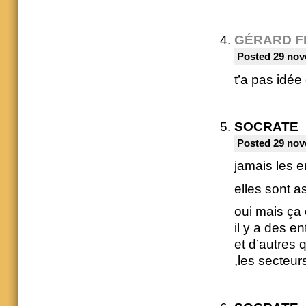
GÉRARD F
Posted 29 nov
t’a pas idée
SOCRATE
Posted 29 nov
jamais les e
elles sont as
oui mais ça 
il y a des e
et d’autres 
,les secteur