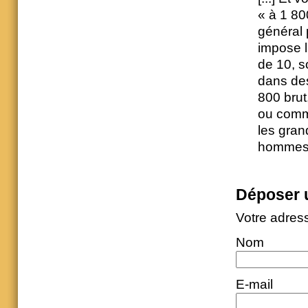
« à 1 80
général 
impose l
de 10, s
dans des
800 brut
ou comme
les gran
hommes po
Déposer 
Votre adres
Nom
E-mail