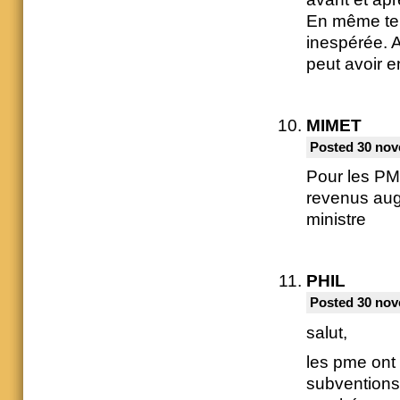
En même tem
inespérée. A 
peut avoir e
MIMET
Posted 30 nov
Pour les PM
revenus aug
ministre
PHIL
Posted 30 nov
salut,
les pme ont
subventions