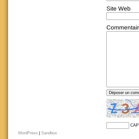
Site Web
Commentai
CAP
WordPress
|
Sandbox