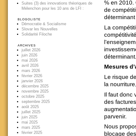
% en 2010. 
Suites (3) des innovations théoriques de
Mélenchon pour les 10 ans de LFI :
de compétiti
déterminant 
BLOGOLISTE
Démocratie & Socialisme
La compétiti
Slovar les Nouvelles
compétitivit
Solidarité Filoche
l’enseigneme
ARCHIVES
investisseme
juillet 2026
juin 2026
déterminant
mai 2026
avril 2026
Mesures d
mars 2026
février 2026
Le risque de
janvier 2026
la nourriture
décembre 2025
novembre 2025
Il faut donc
octobre 2025
des factures
septembre 2025
août 2025
augmentatio
juillet 2025
parvenir.
juin 2025
mai 2025
Nous propos
mars 2025
février 2025
blocage des 