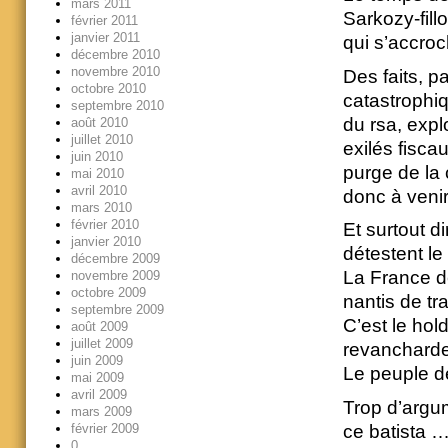
mars 2011
Sarkozy-fill
février 2011
janvier 2011
qui s’accroc
décembre 2010
novembre 2010
Des faits, p
octobre 2010
catastrophiq
septembre 2010
du rsa, expl
août 2010
juillet 2010
exilés fiscau
juin 2010
purge de la
mai 2010
avril 2010
donc à veni
mars 2010
février 2010
Et surtout d
janvier 2010
détestent le
décembre 2009
La France de
novembre 2009
octobre 2009
nantis de tr
septembre 2009
C’est le hol
août 2009
juillet 2009
revancharde,
juin 2009
Le peuple de
mai 2009
avril 2009
Trop d’argum
mars 2009
février 2009
ce batista 
0