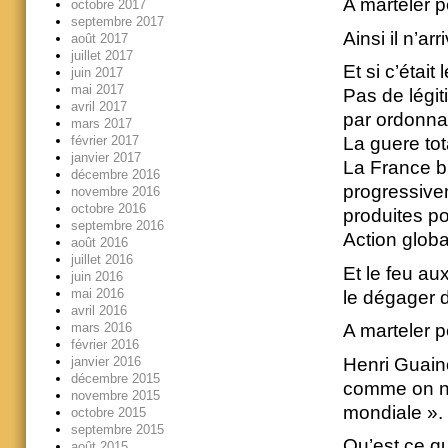
A marteler 
octobre 2017
septembre 2017
Ainsi il n’ar
août 2017
juillet 2017
Et si c’était 
juin 2017
mai 2017
Pas de légit
avril 2017
par ordonna
mars 2017
février 2017
La guere tot
janvier 2017
La France b
décembre 2016
progressive
novembre 2016
octobre 2016
produites pou
septembre 2016
Action globa
août 2016
juillet 2016
Et le feu au
juin 2016
mai 2016
le dégager d
avril 2016
mars 2016
A marteler 
février 2016
janvier 2016
Henri Guain
décembre 2015
comme on n’
novembre 2015
mondiale ».
octobre 2015
septembre 2015
Qu’est ce qui
août 2015