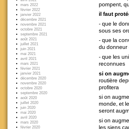
pompent, qu
mars 2022
février 2022
il faut prot
janvier 2022
décembre 2021
- que le don
novembre 2021
octobre 2021
sous ses or
septembre 2021
août 2021
- que la con
juillet 2021
du donneur 
juin 2021
mai 2021
- que les un
avril 2021
reconnues
mars 2021
février 2021
si on augme
janvier 2021
décembre 2020
routière dep
novembre 2020
profitera
octobre 2020
septembre 2020
si on augmen
août 2020
juillet 2020
monde, et le
juin 2020
seront aug
mai 2020
avril 2020
si on augmen
mars 2020
les siens car
février 2020