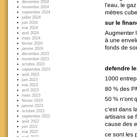
décembre 2024
l’eau, le ga
novembre 2024
mètres cube
septembre 2024
juillet 2024
sur le fina
juin 2024
mai 2024
Augmenter l
avril 2024
mars 2024
à une envel
février 2024
fonds de sou
janvier 2024
décembre 2023
novembre 2023
octobre 2023
defendre le
septembre 2023
août 2023
1000 entrep
juin 2023
mai 2023
80 % des PM
avril 2023
mars 2023
50 % n’ont 
février 2023
janvier 2023
c’est dans l
octobre 2022
artisans se 
septembre 2022
août 2022
cause des e
juin 2022
mai 2022
ce sont les 
avril 2022