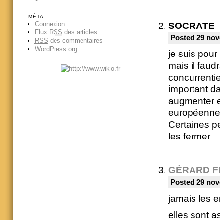
MÉTA
Connexion
SOCRATE
Flux
RSS
des articles
Posted 29 nov
RSS
des commentaires
WordPress.org
je suis pou
mais il faud
concurrentie
important da
augmenter en
européenne
Certaines pe
les fermer
GÉRARD F
Posted 29 nov
jamais les e
elles sont as