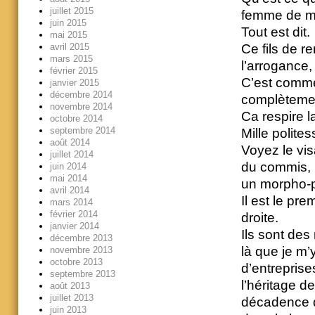
juillet 2015
femme de m
juin 2015
Tout est dit.
mai 2015
avril 2015
Ce fils de r
mars 2015
l’arrogance,
février 2015
C’est comme 
janvier 2015
décembre 2014
complèteme
novembre 2014
Ca respire l
octobre 2014
septembre 2014
Mille polites
août 2014
Voyez le visa
juillet 2014
du commis, l
juin 2014
mai 2014
un morpho-
avril 2014
Il est le pr
mars 2014
février 2014
droite.
janvier 2014
Ils sont des
décembre 2013
là que je m’y
novembre 2013
octobre 2013
d’entreprises
septembre 2013
l’héritage d
août 2013
juillet 2013
décadence qu
juin 2013