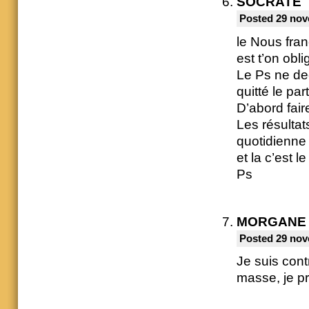
SOCRATE
Posted 29 nov
le Nous fran
est t’on obl
Le Ps ne dec
quitté le pa
D’abord fair
Les résultat
quotidienne 
et la c’est 
Ps
MORGANE
Posted 29 nov
Je suis cont
masse, je pr