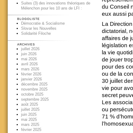
Suites (3) des innovations théoriques de
du Conseil 
Mélenchon pour les 10 ans de LFI :
eux aussi pa
BLOGOLISTE
La Direction
Démocratie & Socialisme
Slovar les Nouvelles
dictatorial,
Solidarité Filoche
affaires de 
législation 
ARCHIVES
juillet 2026
la vie quoti
juin 2026
de jouer tro
mai 2026
avril 2026
pour des co
mars 2026
ou de la con
février 2026
janvier 2026
30 juillet d
décembre 2025
vie pour avo
novembre 2025
secret peuv
octobre 2025
septembre 2025
Les associat
août 2025
ou persécuté
juillet 2025
juin 2025
71 % d’homme
mai 2025
l’homosexua
mars 2025
février 2025