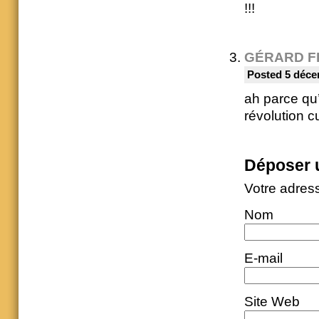
!!!
GÉRARD F
Posted 5 déce
ah parce qu’
révolution c
Déposer 
Votre adres
Nom
E-mail
Site Web