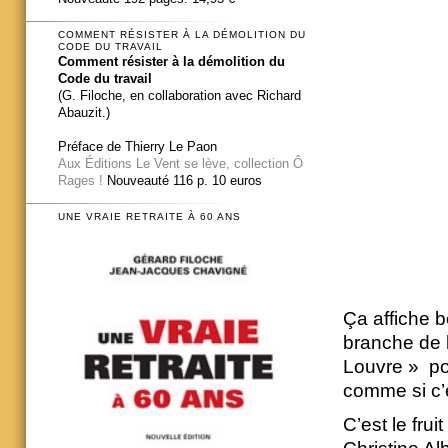
COMMENT RÉSISTER À LA DÉMOLITION DU
CODE DU TRAVAIL
Comment résister à la démolition du
Code du travail
(G. Filoche, en collaboration avec Richard
Abauzit.)
Préface de Thierry Le Paon
Aux Éditions Le Vent se lève, collection Ô
Rages !
Nouveauté 116 p. 10 euros
UNE VRAIE RETRAITE À 60 ANS
Ça affiche b
branche de 
Louvre » po
comme si c’é
C’est le fru