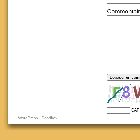
Commentai
CAP
WordPress
|
Sandbox