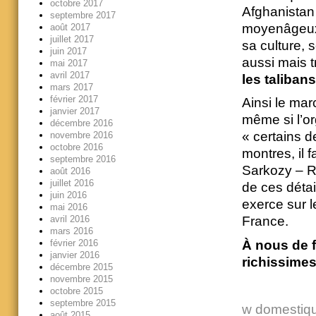
octobre 2017
Afghanistan 
septembre 2017
moyenâgeux 
août 2017
juillet 2017
sa culture,
juin 2017
aussi mais t
mai 2017
avril 2017
les taliban
mars 2017
février 2017
Ainsi le mar
janvier 2017
même si l’or
décembre 2016
« certains 
novembre 2016
octobre 2016
montres, il 
septembre 2016
Sarkozy – Ro
août 2016
juillet 2016
de ces détai
juin 2016
exerce sur 
mai 2016
avril 2016
France.
mars 2016
février 2016
À nous de f
janvier 2016
richissimes
décembre 2015
novembre 2015
octobre 2015
septembre 2015
w domestiq
août 2015