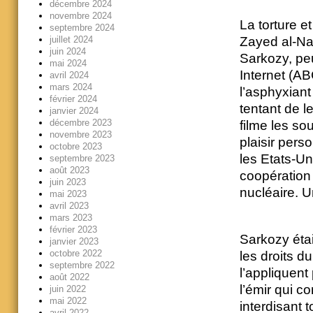
décembre 2024
novembre 2024
La torture e
septembre 2024
juillet 2024
Zayed al-Na
juin 2024
Sarkozy, peu
mai 2024
Internet (A
avril 2024
mars 2024
l’asphyxiant
février 2024
tentant de l
janvier 2024
décembre 2023
filme les so
novembre 2023
plaisir pers
octobre 2023
les Etats-Un
septembre 2023
août 2023
coopération
juin 2023
nucléaire. U
mai 2023
avril 2023
mars 2023
février 2023
Sarkozy étai
janvier 2023
octobre 2022
les droits d
septembre 2022
l’appliquent 
août 2022
l’émir qui co
juin 2022
mai 2022
interdisant t
avril 2022