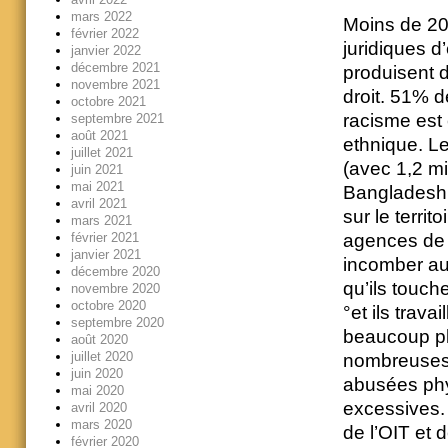
mars 2022
Moins de 20 
février 2022
juridiques d
janvier 2022
décembre 2021
produisent d
novembre 2021
droit. 51% d
octobre 2021
racisme est 
septembre 2021
août 2021
ethnique. L
juillet 2021
(avec 1,2 mi
juin 2021
mai 2021
Bangladeshi
avril 2021
sur le terri
mars 2021
agences de r
février 2021
janvier 2021
incomber aux
décembre 2020
qu’ils touch
novembre 2020
octobre 2020
°et ils trav
septembre 2020
beaucoup pl
août 2020
juillet 2020
nombreuses 
juin 2020
abusées phy
mai 2020
excessives.
avril 2020
mars 2020
de l’OIT et 
février 2020