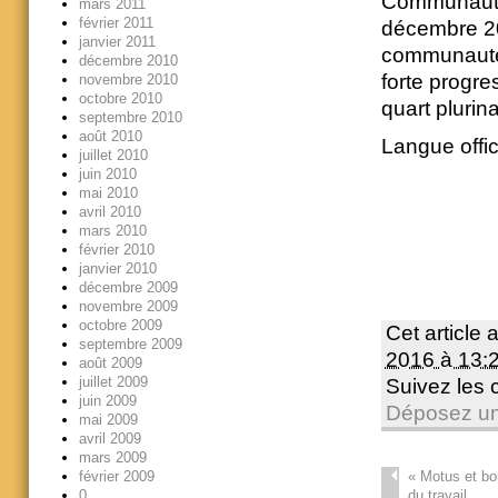
Communauté 
mars 2011
février 2011
décembre 20
janvier 2011
communauté 
décembre 2010
forte progre
novembre 2010
octobre 2010
quart plurin
septembre 2010
août 2010
Langue offici
juillet 2010
juin 2010
mai 2010
avril 2010
mars 2010
février 2010
janvier 2010
décembre 2009
novembre 2009
octobre 2009
Cet article 
septembre 2009
2016 à 13:
août 2009
juillet 2009
Suivez les
juin 2009
Déposez un
mai 2009
avril 2009
mars 2009
«
Motus et bou
février 2009
du travail
0