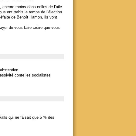
e, encore moins dans celles de l’aile
us ont trahis le temps de l’élection
faite de Benoît Hamon, ils vont
yer de vous faire croire que vous
’abstention
ssivité conte les socialistes
Valls qui ne faisait que 5 % des