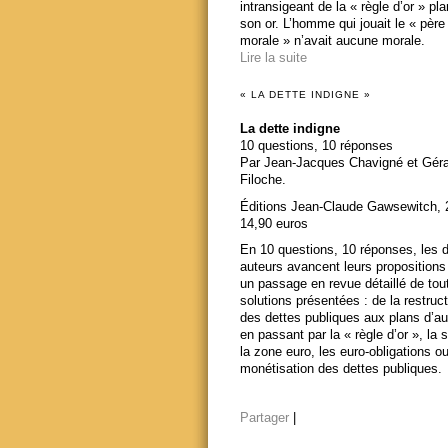
intransigeant de la « règle d’or » pl
son or. L’homme qui jouait le « père
morale » n’avait aucune morale.
Lire la suite
« LA DETTE INDIGNE »
La dette indigne
10 questions, 10 réponses
Par Jean-Jacques Chavigné et Gér
Filoche.
Éditions Jean-Claude Gawsewitch, 
14,90 euros
En 10 questions, 10 réponses, les 
auteurs avancent leurs propositions
un passage en revue détaillé de tou
solutions présentées : de la restruct
des dettes publiques aux plans d’au
en passant par la « règle d’or », la s
la zone euro, les euro-obligations ou
monétisation des dettes publiques.
Partager
|