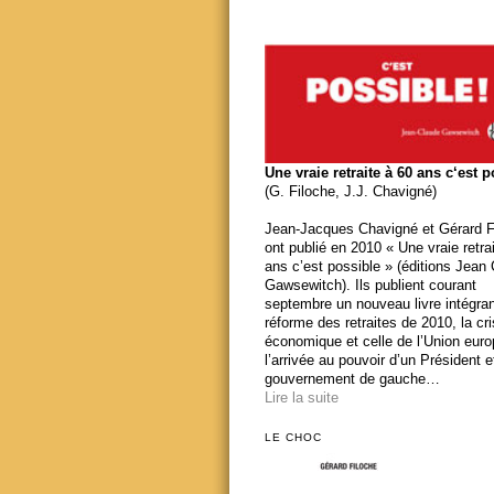
Une vraie retraite à 60 ans c‘est 
(G. Filoche, J.J. Chavigné)
Jean-Jacques Chavigné et Gérard F
ont publié en 2010 « Une vraie retra
ans c’est possible » (éditions Jean
Gawsewitch). Ils publient courant
septembre un nouveau livre intégran
réforme des retraites de 2010, la cr
économique et celle de l’Union eur
l’arrivée au pouvoir d’un Président e
gouvernement de gauche…
Lire la suite
LE CHOC