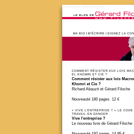
Le blog de Gérard Filoche
MA BIO
M’ÉCRIRE
SIGNEZ LA CO
COMMENT RÉSISTER AUX LOIS MA
EL KHOMRI ET CIE ?
Comment résister aux lois Macron
Khomri et Cie ?
Richard Abauzit et Gérard Filoche
Nouveauté 180 pages. 12 €
« VIVE L’ENTREPRISE ? » LE CODE
TRAVAIL EN DANGER
Vive l'entreprise ?
Le nouveau livre de Gérard Filoche
Nouveauté 192 pages. 14,95 €