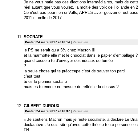
Je ne vous parle pas des élections intermédiaires, mais de cette
réel autant que vous voulez, la moitié des voix de Hollande en 2
Ce n’est pas pour rien si Valls, APRES avoir gouverné, est pass
2011 et celle de 2017…
SOCRATE
Posted 24 mars 2017 at 16:14
|
Permalien
le PS ne serait qu a 5% chez Macron !!!
et la marmotte elle met le chocolat dans le papier d’emballage ?
quand cessera tu d’envoyer des rideaux de fumée
?
la seule chose qui te préoccupe c’est de sauver ton parti
c’est tout
tu es le premier sectaire
mais es tu encore en mesure de réfléchir la dessus ?
GILBERT DUROUX
Posted 24 mars 2017 at 16:37
|
Permalien
« Je soutiens Macron mais je reste socialiste, a déclaré Le Dria
déclarative. Je suis sûr qu’avec cette théorie toute personnelle 
FN.