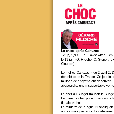
Le choc, après Cahuzac
128 p, 9,90 € Éd. Gawsewitch – en li
le 13 juin (G. Filoche, C. Gispert, J
Claudon)
Le « choc Cahuzac » du 2 avril 201
ébranlé toute la France. Ce jour-là,
millions de citoyens ont découvert,
abasourdis, une insupportable vérité
Le chef du Budget fraudait le Budge
Le ministre chargé de lutter contre 
fiscale trichait.
Le ministre de la rigueur l’appliquait
autres mais pas à lui. Le défenseur