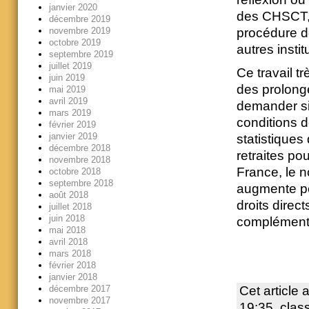
janvier 2020
des CHSCT, l
décembre 2019
novembre 2019
procédure de
octobre 2019
autres insti
septembre 2019
juillet 2019
Ce travail t
juin 2019
des prolong
mai 2019
avril 2019
demander si
mars 2019
conditions d
février 2019
janvier 2019
statistiques
décembre 2018
retraites po
novembre 2018
France, le n
octobre 2018
septembre 2018
augmente po
août 2018
droits direc
juillet 2018
juin 2018
complémenta
mai 2018
avril 2018
mars 2018
février 2018
janvier 2018
décembre 2017
Cet article 
novembre 2017
19:35
, cla