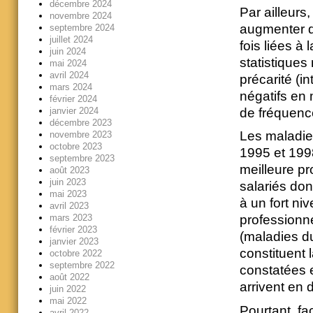
décembre 2024
Par ailleurs
novembre 2024
augmenter d
septembre 2024
juillet 2024
fois liées à 
juin 2024
statistiques 
mai 2024
avril 2024
précarité (i
mars 2024
négatifs en 
février 2024
de fréquenc
janvier 2024
décembre 2023
Les maladie
novembre 2023
octobre 2023
1995 et 199
septembre 2023
meilleure p
août 2023
juin 2023
salariés don
mai 2023
à un fort ni
avril 2023
mars 2023
professionne
février 2023
(maladies d
janvier 2023
constituent 
octobre 2022
septembre 2022
constatées e
août 2022
arrivent en 
juin 2022
mai 2022
Pourtant, fa
avril 2022