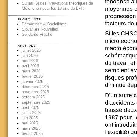
tendance à 
Suites (3) des innovations théoriques de
moyennes ent
Mélenchon pour les 10 ans de LFI :
progression
BLOGOLISTE
facteurs de 
Démocratie & Socialisme
Slovar les Nouvelles
Si les CHSC
Solidarité Filoche
micro économ
ARCHIVES
macro écono
juillet 2026
schématique
juin 2026
mai 2026
du travail e
avril 2026
semblent avoi
mars 2026
février 2026
risques prof
janvier 2026
diminué dep
décembre 2025
novembre 2025
D’un autre c
octobre 2025
d’accidents 
septembre 2025
août 2025
baisse deux 
juillet 2025
1987 pour l’
juin 2025
mai 2025
ont introdui
mars 2025
flexibilité) 
février 2025