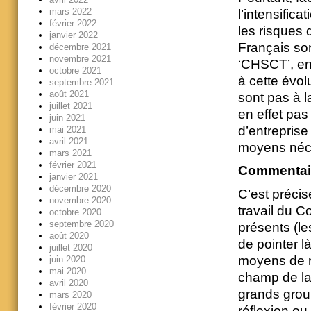
mars 2022
l’intensifica
février 2022
les risques 
janvier 2022
Français son
décembre 2021
novembre 2021
‘CHSCT’, en
octobre 2021
à cette évol
septembre 2021
août 2021
sont pas à l
juillet 2021
en effet pas
juin 2021
d’entreprise
mai 2021
avril 2021
moyens néc
mars 2021
février 2021
Commentai
janvier 2021
décembre 2020
C’est précis
novembre 2020
travail du C
octobre 2020
septembre 2020
présents (le
août 2020
de pointer l
juillet 2020
moyens de r
juin 2020
mai 2020
champ de la 
avril 2020
grands group
mars 2020
février 2020
réflexion ou