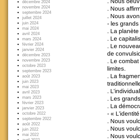
. Nous oeuvr
décembre 2024
novembre 2024
. Nous affir
septembre 2024
. Nous avons
juillet 2024
- les grands
juin 2024
mai 2024
. La planète
avril 2024
. Le capital
mars 2024
février 2024
. Le nouvea
janvier 2024
de convulsi
décembre 2023
novembre 2023
. Le combat 
octobre 2023
limites.
septembre 2023
. La fragmen
août 2023
juin 2023
traditionnell
mai 2023
. L’individu
avril 2023
mars 2023
. Les grands
février 2023
. La démocr
janvier 2023
- « L’identi
octobre 2022
septembre 2022
. Nous voulo
août 2022
. Nous voul
juin 2022
mai 2022
. Nous voulo
avril 2022