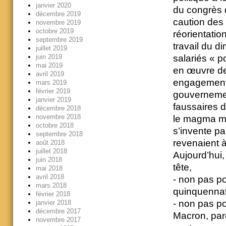
janvier 2020
du congrès 
décembre 2019
caution des
novembre 2019
octobre 2019
réorientatio
septembre 2019
travail du d
juillet 2019
juin 2019
salariés « p
mai 2019
en œuvre de
avril 2019
engagements
mars 2019
février 2019
gouvernemen
janvier 2019
faussaires de
décembre 2018
novembre 2018
le magma maj
octobre 2018
s’invente p
septembre 2018
revenaient à
août 2018
juillet 2018
Aujourd’hui,
juin 2018
tête,
mai 2018
avril 2018
- non pas po
mars 2018
quinquennat 
février 2018
- non pas po
janvier 2018
décembre 2017
Macron, parc
novembre 2017