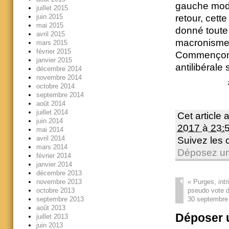
gauche mode
juillet 2015
juin 2015
retour, cett
mai 2015
donné toute
avril 2015
macronisme
mars 2015
février 2015
Commençons,
janvier 2015
antilibérale
décembre 2014
novembre 2014
                 
octobre 2014
septembre 2014
août 2014
juillet 2014
Cet article 
juin 2014
2017 à 23:
mai 2014
avril 2014
Suivez les
mars 2014
Déposez un
février 2014
janvier 2014
décembre 2013
novembre 2013
«
Purges, intr
octobre 2013
pseudo vote 
septembre 2013
30 septembre
août 2013
Déposer 
juillet 2013
juin 2013