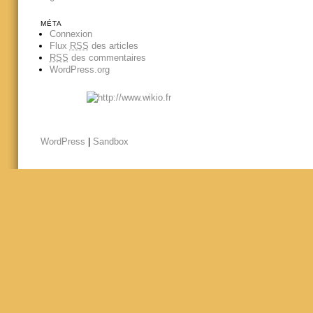
MÉTA
Connexion
Flux
RSS
des articles
RSS
des commentaires
WordPress.org
WordPress
|
Sandbox