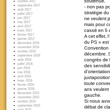
soutenue,
octobre 2017
septembre 2017
- non pas po
août 2017
stratégie d
juillet 2017
juin 2017
ne veulent p
mai 2017
mais pour co
avril 2017
cassé en 5 
mars 2017
février 2017
A cet effet, 
janvier 2017
du PS » est 
décembre 2016
novembre 2016
Convention s
octobre 2016
décembre. So
septembre 2016
congrès de f
août 2016
juillet 2016
des sensibil
juin 2016
d’orientatio
mai 2016
avril 2016
juxtapositio
mars 2016
toute conven
février 2016
ans veulent 
janvier 2016
décembre 2015
gauche.
novembre 2015
Si nous avon
octobre 2015
septembre 2015
débat de clar
août 2015