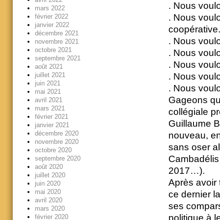
. Nous voulo
mars 2022
. Nous voulo
février 2022
janvier 2022
coopérative
décembre 2021
. Nous voul
novembre 2021
octobre 2021
. Nous voulo
septembre 2021
. Nous voulo
août 2021
juillet 2021
. Nous voul
juin 2021
. Nous voul
mai 2021
Gageons que 
avril 2021
mars 2021
collégiale p
février 2021
Guillaume B
janvier 2021
décembre 2020
nouveau, en
novembre 2020
sans oser al
octobre 2020
Cambadélis 
septembre 2020
août 2020
2017…).
juillet 2020
Après avoir 
juin 2020
mai 2020
ce dernier l
avril 2020
ses comparse
mars 2020
politique à 
février 2020