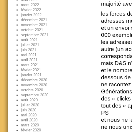
majorité a
mars 2022
février 2022
les forces d
janvier 2022
décembre 2021
adresses me
novembre 2021
et un envoi 
octobre 2021
000 exemplai
septembre 2021
août 2021
les adresse
juillet 2021
autre (un a
juin 2021
mai 2021
corresponda
avril 2021
mais D&S n’
mars 2021
et le nombre
février 2021
janvier 2021
dessous de
décembre 2020
ne racontez 
novembre 2020
octobre 2020
Générations
septembre 2020
des « click
août 2020
tout des « a
juillet 2020
juin 2020
PS
mai 2020
et nous ne 
avril 2020
mars 2020
ne nous unis
février 2020