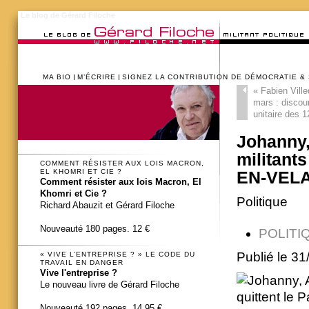
Le blog de Gérard Filoche
MA BIO
M’ÉCRIRE
SIGNEZ LA CONTRIBUTION DE DÉMOCRATIE &
«
Fabien Ville
mars : discou
unitaire des 
Johanny,
militants
COMMENT RÉSISTER AUX LOIS MACRON,
EL KHOMRI ET CIE ?
EN-VEL
Comment résister aux lois Macron, El
Khomri et Cie ?
Politique
Richard Abauzit et Gérard Filoche
Nouveauté 180 pages. 12 €
POLITI
Publié le 3
« VIVE L’ENTREPRISE ? » LE CODE DU
TRAVAIL EN DANGER
Vive l'entreprise ?
Le nouveau livre de Gérard Filoche
Nouveauté 192 pages. 14,95 €