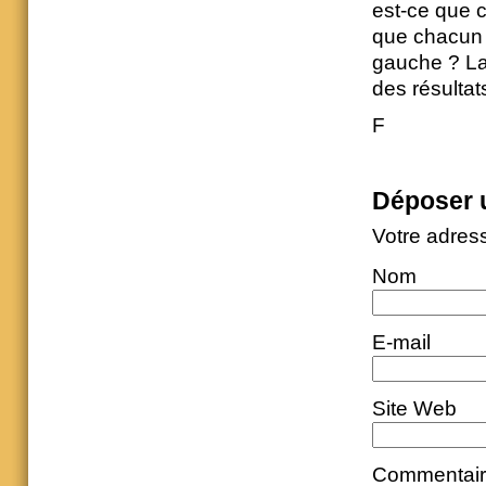
est-ce que c
que chacun d
gauche ? La 
des résultats
F
Déposer 
Votre adres
Nom
E-mail
Site Web
Commentai