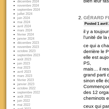
bien leur fas
décembre 2024
novembre 2024
septembre 2024
juillet 2024
GÉRARD F
juin 2024
mai 2024
Posted 1 avril
avril 2024
mars 2024
il y a toujo
février 2024
l’unité de l
janvier 2024
décembre 2023
ce qui a cha
novembre 2023
derrière le 
octobre 2023
septembre 2023
elle est auj
août 2023
PS,
juin 2023
mai 2023
mais… il re
avril 2023
grand parti 
mars 2023
sinon elle 
février 2023
janvier 2023
Commençons 
octobre 2022
des 12 organ
septembre 2022
août 2022
cheminots et
juin 2022
mai 2022
ceux qui par
avril 2022