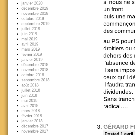
si nous ne s
janvier 2020
décembre 2019
un front
novembre 2019
puis une m
octobre 2019
commençons 
septembre 2019
juillet 2019
des communi
juin 2019
mai 2019
au PS pour l
avril 2019
droitiers ou
mars 2019
février 2019
dehors des r
janvier 2019
l’absence de
décembre 2018
il sera imp
novembre 2018
octobre 2018
ceux qu’il dé
septembre 2018
il faudra tr
août 2018
juillet 2018
dividendes, 
juin 2018
Sans tranche
mai 2018
radical….
avril 2018
mars 2018
février 2018
janvier 2018
GÉRARD F
décembre 2017
novembre 2017
Posted 1 avril