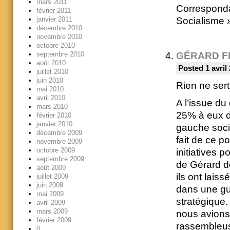
mars 2011
Corresponda
février 2011
Socialisme 
janvier 2011
décembre 2010
novembre 2010
octobre 2010
septembre 2010
GÉRARD F
août 2010
Posted 1 avril
juillet 2010
juin 2010
Rien ne sert 
mai 2010
avril 2010
A l’issue du
mars 2010
25% à eux de
février 2010
janvier 2010
gauche socia
décembre 2009
fait de ce p
novembre 2009
octobre 2009
initiatives p
septembre 2009
de Gérard do
août 2009
ils ont laiss
juillet 2009
juin 2009
dans une gue
mai 2009
stratégique. 
avril 2009
mars 2009
nous avions 
février 2009
rassembleuse
0