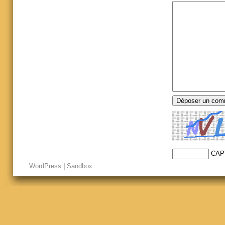
CAP
WordPress
|
Sandbox