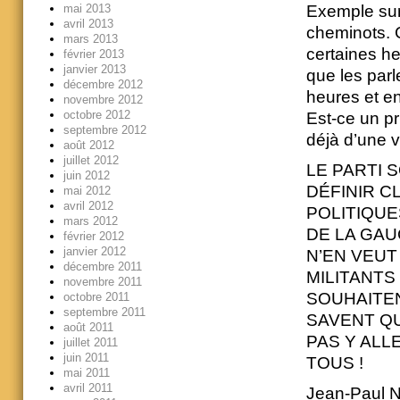
mai 2013
Exemple sur 
avril 2013
cheminots. C
mars 2013
certaines h
février 2013
janvier 2013
que les parl
décembre 2012
heures et e
novembre 2012
octobre 2012
Est-ce un pr
septembre 2012
déjà d’une v
août 2012
juillet 2012
LE PARTI 
juin 2012
DÉFINIR C
mai 2012
avril 2012
POLITIQUE
mars 2012
DE LA GAU
février 2012
janvier 2012
N’EN VEUT
décembre 2011
MILITANTS
novembre 2011
SOUHAITEN
octobre 2011
septembre 2011
SAVENT QU
août 2011
PAS Y ALL
juillet 2011
juin 2011
TOUS !
mai 2011
avril 2011
Jean-Paul N