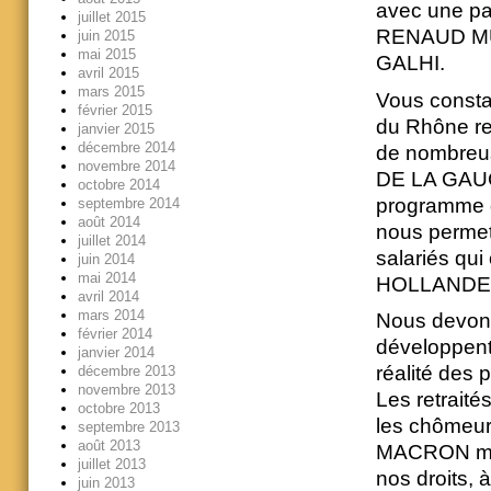
avec une pa
juillet 2015
RENAUD MUS
juin 2015
mai 2015
GALHI.
avril 2015
mars 2015
Vous consta
février 2015
du Rhône rep
janvier 2015
décembre 2014
de nombreuse
novembre 2014
DE LA GAUC
octobre 2014
programme 
septembre 2014
août 2014
nous permet
juillet 2014
salariés qui
juin 2014
mai 2014
HOLLANDE
avril 2014
mars 2014
Nous devons
février 2014
développent
janvier 2014
réalité des 
décembre 2013
novembre 2013
Les retraités
octobre 2013
les chômeur
septembre 2013
août 2013
MACRON mène 
juillet 2013
nos droits, 
juin 2013