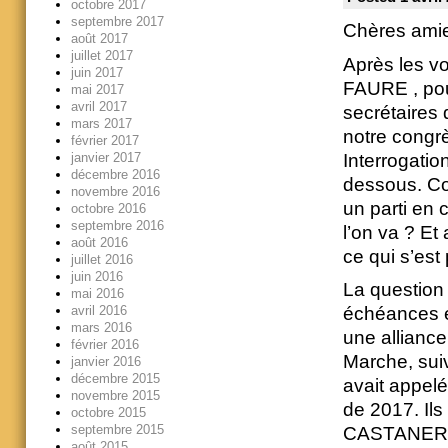
octobre 2017
septembre 2017
Chères ami
août 2017
juillet 2017
Après les vo
juin 2017
FAURE , pour
mai 2017
avril 2017
secrétaires d
mars 2017
notre congrè
février 2017
Interrogatio
janvier 2017
décembre 2016
dessous. Co
novembre 2016
un parti en c
octobre 2016
septembre 2016
l’on va ? Et
août 2016
ce qui s’es
juillet 2016
juin 2016
La question 
mai 2016
avril 2016
échéances é
mars 2016
une alliance
février 2016
Marche, suiv
janvier 2016
décembre 2015
avait appelé
novembre 2015
de 2017. Ils
octobre 2015
septembre 2015
CASTANER. D
août 2015