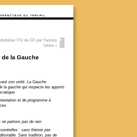
Morbihan ITV de GF par Yannick
Urrien
»
 de la Gauche
avant son unité. La Gauche
 la gauche qui respecte les apports
cratique.
rientation et de programme à
rces.
 ne partons pas de rien.
essentielles : sans théorie pas
désirable. Sans tradition, pas de