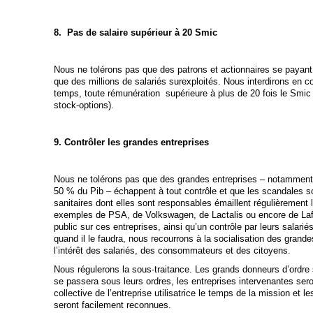
8. Pas de salaire supérieur à 20 Smic
Nous ne tolérons pas que des patrons et actionnaires se paya
que des millions de salariés surexploités. Nous interdirons en 
temps, toute rémunération supérieure à plus de 20 fois le Smic (
stock-options).
9. Contrôler les grandes entreprises
Nous ne tolérons pas que des grandes entreprises – notamment 
50 % du Pib – échappent à tout contrôle et que les scandales 
sanitaires dont elles sont responsables émaillent régulièrement 
exemples de PSA, de Volkswagen, de Lactalis ou encore de Lafa
public sur ces entreprises, ainsi qu’un contrôle par leurs salari
quand il le faudra, nous recourrons à la socialisation des grande
l’intérêt des salariés, des consommateurs et des citoyens.
Nous régulerons la sous-traitance. Les grands donneurs d’ordre 
se passera sous leurs ordres, les entreprises intervenantes sero
collective de l’entreprise utilisatrice le temps de la mission et 
seront facilement reconnues.