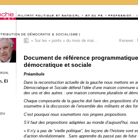
NTRIBUTION DE DÉMOCRATIE & SOCIALISME
«
Sur les « ponts » du mois de mai…
Kenews : 
Document de référence programmatique
démocratique et sociale
CRON,
Préambule
, El
Dans la reconstruction actuelle de la gauche nous mettons en 
Démocratique et Sociale défend l’idée d’une maison commune de
des uns et des autres : une maison commune pluraliste et démo
Chaque composante de la gauche doit faire des propositions d’o
soumettre à la discussion de l’ensemble des militants et des fo
 DU
C’est pourquoi nous soumettons nos propres propositions.
S’il faut des propositions adaptées au monde d’aujourd’hui, nous
« Il n’y a pas de “vieille politique”, les leçons de l’histoire sont 
d’action révolutionnaire. Sans apprendre du passé pas de futur 