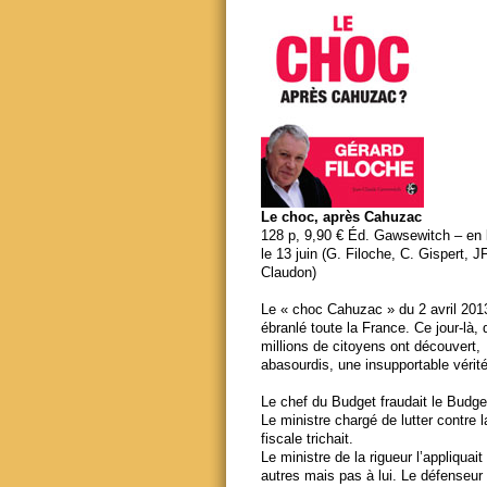
Le choc, après Cahuzac
128 p, 9,90 € Éd. Gawsewitch – en li
le 13 juin (G. Filoche, C. Gispert, J
Claudon)
Le « choc Cahuzac » du 2 avril 201
ébranlé toute la France. Ce jour-là,
millions de citoyens ont découvert,
abasourdis, une insupportable vérité
Le chef du Budget fraudait le Budge
Le ministre chargé de lutter contre 
fiscale trichait.
Le ministre de la rigueur l’appliquait
autres mais pas à lui. Le défenseur