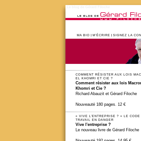
Le blog de Gérard Filoche
MA BIO
M’ÉCRIRE
SIGNEZ LA CO
COMMENT RÉSISTER AUX LOIS MA
EL KHOMRI ET CIE ?
Comment résister aux lois Macron
Khomri et Cie ?
Richard Abauzit et Gérard Filoche
Nouveauté 180 pages. 12 €
« VIVE L’ENTREPRISE ? » LE CODE
TRAVAIL EN DANGER
Vive l'entreprise ?
Le nouveau livre de Gérard Filoche
Nouveauté 192 pages. 14,95 €