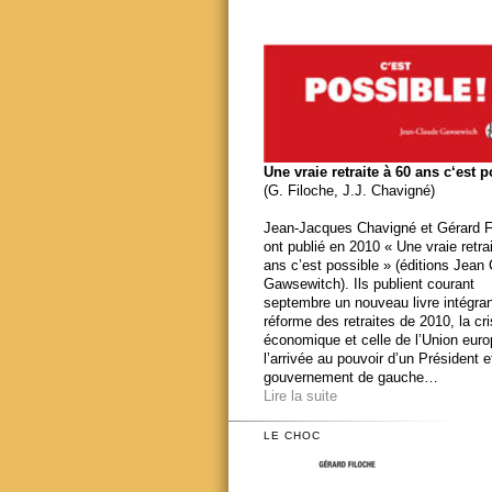
Une vraie retraite à 60 ans c‘est 
(G. Filoche, J.J. Chavigné)
Jean-Jacques Chavigné et Gérard F
ont publié en 2010 « Une vraie retra
ans c’est possible » (éditions Jean
Gawsewitch). Ils publient courant
septembre un nouveau livre intégran
réforme des retraites de 2010, la cr
économique et celle de l’Union eur
l’arrivée au pouvoir d’un Président e
gouvernement de gauche…
Lire la suite
LE CHOC