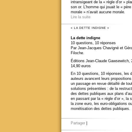
intransigeant de la « règle d’or » pl
son or. L’homme qui jouait le « père
morale » n’avait aucune morale.
Lire la suite
« LA DETTE INDIGNE »
La dette indigne
10 questions, 10 réponses
Par Jean-Jacques Chavigné et Gér
Filoche.
Éditions Jean-Claude Gawsewitch, 
14,90 euros
En 10 questions, 10 réponses, les 
auteurs avancent leurs propositions
un passage en revue détaillé de tou
solutions présentées : de la restruct
des dettes publiques aux plans d’au
en passant par la « règle d’or », la s
la zone euro, les euro-obligations ou
monétisation des dettes publiques.
Partager
|