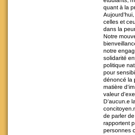
étudiants, 
quant à la pr
Aujourd’hui,
celles et ce
dans la peur
Notre mouve
bienveillan
notre engag
solidarité e
politique n
pour sensibi
dénoncé la p
matière d’im
valeur d’exe
D’aucun.e l
concitoyen.
de parler de
rapportent p
personnes on