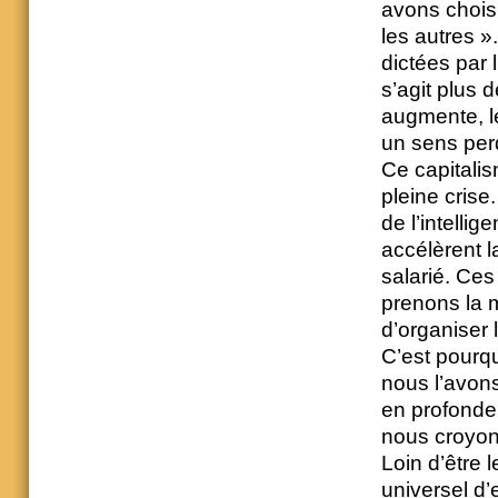
avons choisi
les autres ».
dictées par l
s’agit plus d
augmente, le
un sens per
Ce capitalis
pleine crise
de l’intellig
accélèrent la
salarié. Ces
prenons la 
d’organiser 
C’est pourq
nous l’avons
en profondeu
nous croyons
Loin d’être 
universel d’