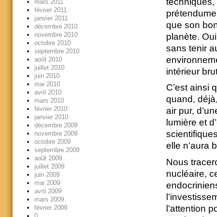
techniques,
mars 2011
février 2011
prétendument
janvier 2011
que son bonh
décembre 2010
novembre 2010
planète. Ou
octobre 2010
sans tenir a
septembre 2010
environneme
août 2010
juillet 2010
intérieur brut
juin 2010
mai 2010
C’est ainsi
avril 2010
quand, déjà,
mars 2010
février 2010
air pur, d’u
janvier 2010
lumière et d
décembre 2009
scientifique
novembre 2009
octobre 2009
elle n’aura b
septembre 2009
août 2009
Nous tracero
juillet 2009
nucléaire, c
juin 2009
mai 2009
endocriniens
avril 2009
l’investisse
mars 2009
l’attention 
février 2009
0