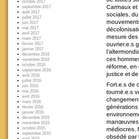
octobre 2017
Carmaux et 
septembre 2017
août 2017
sociales, d
juillet 2017
mouvements 
juin 2017
mai 2017
décolonisati
avril 2017
mesure des 
mars 2017
ouvrier.e.s 
février 2017
janvier 2017
l’altermond
décembre 2016
ces hommes q
novembre 2016
octobre 2016
réforme, en 
septembre 2016
justice et de 
août 2016
juillet 2016
Fort.e.s de
juin 2016
tourné.e.s v
mai 2016
avril 2016
changement 
mars 2016
générations 
février 2016
janvier 2016
environnemen
décembre 2015
manœuvres,
novembre 2015
octobre 2015
médiocres. 
septembre 2015
obsédé par l
août 2015