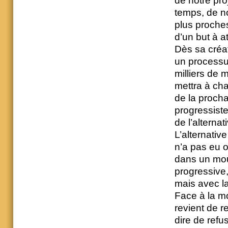
de notre pr
temps, de n
plus proche
d’un but à a
Dès sa créa
un processu
milliers de
mettra à ch
de la proch
progressiste
de l’altern
L’alternative
n’a pas eu o
dans un mouv
progressive,
mais avec la
Face à la m
revient de 
dire de refu