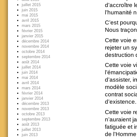
d’accroître 
juillet 2015
juin 2015
l’humanité n
mai 2015
avril 2015
C’est pourq
mars 2015
Nous traçon
février 2015
janvier 2015
Cette voie e
décembre 2014
novembre 2014
rejeter un s
octobre 2014
destruction 
septembre 2014
août 2014
Cette voie v
juillet 2014
l’émancipat
juin 2014
mai 2014
d’assister, i
avril 2014
modèle soci
mars 2014
février 2014
contrat soci
janvier 2014
d’existence.
décembre 2013
novembre 2013
Cette voie r
octobre 2013
n’auraient j
septembre 2013
août 2013
fatiguée et 
juillet 2013
de l’Homme p
juin 2013