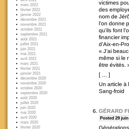
victimes pou
mars 2022
des employeu
février 2022
janvier 2022
nom de Jérôm
décembre 2021
l’on donne p
novembre 2021
octobre 2021
qu’ils font l
septembre 2021
financier im
août 2021
d’Aix-en-Pr
juillet 2021
juin 2021
« J’ai beauc
mai 2021
même si le 
avril 2021
mars 2021
être évités. 
février 2021
janvier 2021
[ … ]
décembre 2020
novembre 2020
Un article à
octobre 2020
Sang-froid
septembre 2020
août 2020
juillet 2020
juin 2020
GÉRARD F
mai 2020
avril 2020
Posted 29 juin
mars 2020
Générations 
février 2020