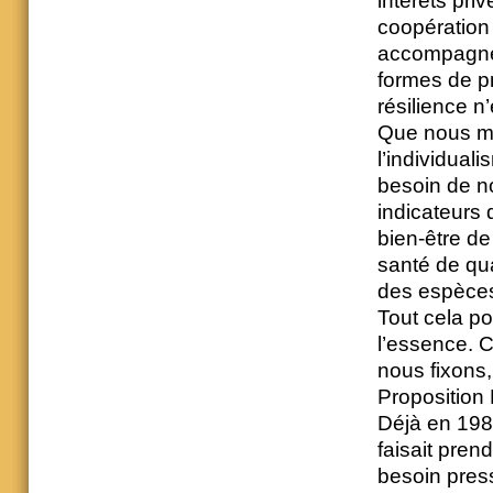
intérêts pri
coopération
accompagne
formes de pr
résilience n
Que nous mèn
l’individual
besoin de n
indicateurs 
bien-être de
santé de qua
des espèce
Tout cela po
l’essence. C
nous fixons,
Proposition
Déjà en 1987
faisait pre
besoin press