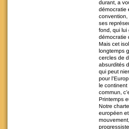
durant, a vo
démocratie e
convention,
ses représen
fond, qui lu
démocratie 
Mais cet iso
longtemps g
cercles de d
absurdités d
qui peut nie
pour l’Europ
le continent
commun, c’e
Printemps e
Notre chart
européen et 
mouvement, 
progressist