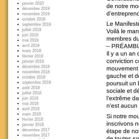
janvier 2020
de notre mo
décembre 2019
d’entreprend
novembre 2019
octobre 2019
Le Manifest
septembre 2019
juillet 2019
Voilà le mani
juin 2019
membres du 
mai 2019
– PRÉAMBU
avril 2019
mars 2019
Il y a un an
février 2019
conviction c
janvier 2019
décembre 2018
mouvement po
novembre 2018
gauche et de
octobre 2018
septembre 2018
poursuit un 
août 2018
sociale et d
juillet 2018
l’extrême da
juin 2018
mai 2018
n’est aucun 
avril 2018
mars 2018
Si notre mou
février 2018
inscrivons n
janvier 2018
décembre 2017
étape de not
novembre 2017
de toutes so