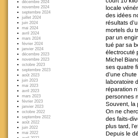
court 10 kil
décembre 2024
novembre 2024
locale vénér
septembre 2024
des idées no
juillet 2024
résultats d’
juin 2024
mai 2024
mortels du t
avril 2024
par un engin
mars 2024
février 2024
tué par sa b
janvier 2024
électrocuté 
décembre 2023
Michel Bianc
novembre 2023
octobre 2023
ses quatre f
septembre 2023
d’une chute 
août 2023
juin 2023
laboratoire 
mai 2023
réparation n
avril 2023
personnes m
mars 2023
février 2023
Souvent, la p
janvier 2023
On ne cherc
octobre 2022
septembre 2022
des faits-d
août 2022
plus tard, l’
juin 2022
mai 2022
Depuis le dé
avril 2022