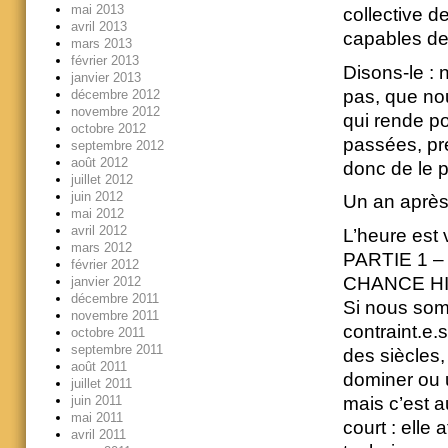
mai 2013
collective d
avril 2013
capables de
mars 2013
février 2013
Disons-le : 
janvier 2013
pas, que nou
décembre 2012
novembre 2012
qui rende po
octobre 2012
passées, pré
septembre 2012
août 2012
donc de le p
juillet 2012
juin 2012
Un an après 
mai 2012
avril 2012
L’heure est
mars 2012
PARTIE 1 
février 2012
CHANCE HI
janvier 2012
décembre 2011
Si nous som
novembre 2011
contraint.e.
octobre 2011
septembre 2011
des siècles
août 2011
dominer ou 
juillet 2011
mais c’est a
juin 2011
mai 2011
court : elle
avril 2011