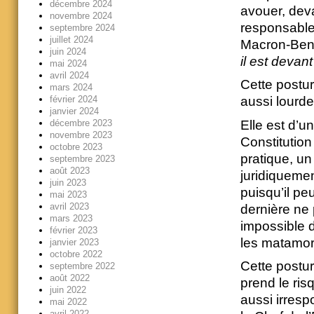
décembre 2024
avouer, devan
novembre 2024
responsable d
septembre 2024
juillet 2024
Macron-Bena
juin 2024
il est devant
mai 2024
avril 2024
Cette postur
mars 2024
février 2024
aussi lourd
janvier 2024
Elle est d’un
décembre 2023
novembre 2023
Constitution
octobre 2023
pratique, un
septembre 2023
août 2023
juridiquemen
juin 2023
puisqu’il pe
mai 2023
avril 2023
dernière ne 
mars 2023
impossible d
février 2023
les matamor
janvier 2023
octobre 2022
Cette postur
septembre 2022
août 2022
prend le ris
juin 2022
aussi irresp
mai 2022
avril 2022