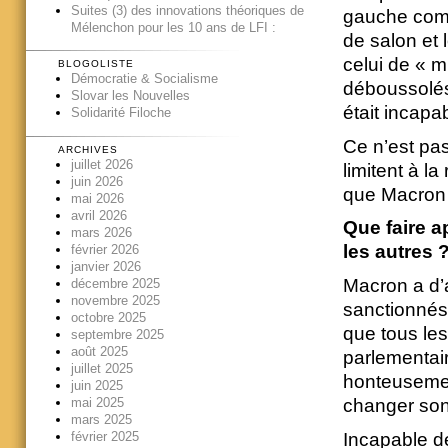
Suites (3) des innovations théoriques de
gauche comm
Mélenchon pour les 10 ans de LFI :
de salon et 
celui de « m
BLOGOLISTE
Démocratie & Socialisme
déboussolés,
Slovar les Nouvelles
était incapab
Solidarité Filoche
Ce n’est pas
ARCHIVES
juillet 2026
limitent à l
juin 2026
que Macron 
mai 2026
avril 2026
Que faire a
mars 2026
les autres 
février 2026
janvier 2026
Macron a d’
décembre 2025
novembre 2025
sanctionnés.
octobre 2025
que tous le
septembre 2025
août 2025
parlementair
juillet 2025
honteusement
juin 2025
mai 2025
changer son 
mars 2025
Incapable de
février 2025