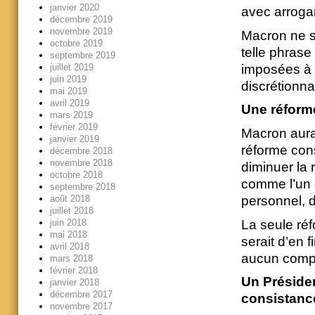
janvier 2020
avec arrog
décembre 2019
novembre 2019
Macron ne s
octobre 2019
telle phrase 
septembre 2019
imposées à l
juillet 2019
juin 2019
discrétionna
mai 2019
avril 2019
Une réforme
mars 2019
février 2019
Macron aura 
janvier 2019
réforme cons
décembre 2018
novembre 2018
diminuer la 
octobre 2018
comme l’un 
septembre 2018
août 2018
personnel, d
juillet 2018
La seule réf
juin 2018
mai 2018
serait d’en f
avril 2018
aucun compt
mars 2018
février 2018
Un Présiden
janvier 2018
décembre 2017
consistanc
novembre 2017