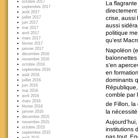
octobre 2017
La flagrant
septembre 2017
directement
août 2017
crise, aussi
juillet 2017
juin 2017
aussi sidéra
mai 2017
politique me
avril 2017
mars 2017
qu’est Macr
février 2017
janvier 2017
Napoléon (en
décembre 2016
baïonnettes
novembre 2016
octobre 2016
s’en apercev
septembre 2016
en formation
août 2016
dominants q
juillet 2016
juin 2016
République,
mai 2016
comble par 
avril 2016
mars 2016
de Fillon, l
février 2016
la nécessité
janvier 2016
décembre 2015
Aujourd’hui,
novembre 2015
octobre 2015
institutions
septembre 2015
pas tout. E
août 2015