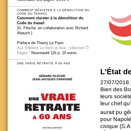
COMMENT RÉSISTER À LA DÉMOLITION DU
CODE DU TRAVAIL
Comment résister à la démolition du
Code du travail
(G. Filoche, en collaboration avec Richard
Abauzit.)
Préface de Thierry Le Paon
Aux Éditions Le Vent se lève, collection Ô
Rages !
Nouveauté 116 p. 10 euros
UNE VRAIE RETRAITE À 60 ANS
L’État de
27/07/2018 
Bien des Bo
leurs sociét
leur chef qu’
aurait pu gê
pour Napoléon
civique (S.A