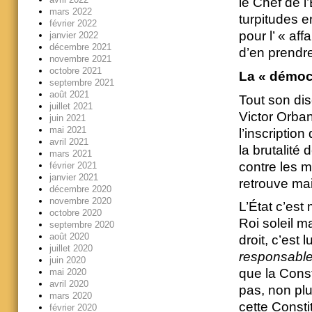
le Chef de l’
mars 2022
turpitudes e
février 2022
pour l’ « af
janvier 2022
décembre 2021
d’en prendr
novembre 2021
octobre 2021
La « démocr
septembre 2021
août 2021
Tout son dis
juillet 2021
Victor Orba
juin 2021
mai 2021
l’inscriptio
avril 2021
la brutalité
mars 2021
contre les m
février 2021
janvier 2021
retrouve mai
décembre 2020
novembre 2020
L’État c’est
octobre 2020
Roi soleil m
septembre 2020
août 2020
droit, c’est l
juillet 2020
responsabl
juin 2020
que la Const
mai 2020
avril 2020
pas, non plu
mars 2020
cette Consti
février 2020