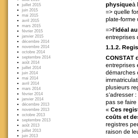
physique
à 
juillet 2015
juin 2015
=> quelle fo
mai 2015
plate-forme
avril 2015
mars 2015
=>
l’idéal a
février 2015
entreprises 
janvier 2015
décembre 2014
1.1.2. Regi
novembre 2014
octobre 2014
CONSTAT
septembre 2014
août 2014
entreprises
juillet 2014
démarches d
juin 2014
mai 2014
immatricula
avril 2014
plusieurs re
mars 2014
s’adresser 
février 2014
janvier 2014
pas se faire
décembre 2013
«
Ces regis
novembre 2013
octobre 2013
coûts et de
septembre 2013
registres pe
août 2013
juillet 2013
raison de le
juin 2013