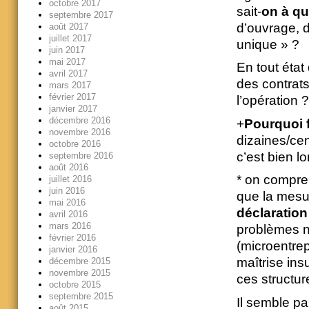
octobre 2017
sait-
on à qu
septembre 2017
d’ouvrage, d
août 2017
juillet 2017
unique » ?
juin 2017
mai 2017
En tout état
avril 2017
des contrats
mars 2017
février 2017
l’opération ?
janvier 2017
décembre 2016
+
Pourquoi f
novembre 2016
dizaines/cen
octobre 2016
c’est bien l
septembre 2016
août 2016
* on compren
juillet 2016
juin 2016
que la mesur
mai 2016
déclaration
avril 2016
mars 2016
problèmes n
février 2016
(microentrep
janvier 2016
maîtrise ins
décembre 2015
novembre 2015
ces structur
octobre 2015
septembre 2015
Il semble pa
août 2015