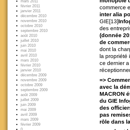
monopole d’
mars 2011
février 2011
commerce et
janvier 2011
inter alia 
décembre 2010
GIE[13]
Info
novembre 2010
octobre 2010
des entrepr
septembre 2010
(donnée 201
août 2010
juillet 2010
de commer
juin 2010
dont la char
mai 2010
avril 2010
la propriété 
mars 2010
ce dernier a
février 2010
réceptionner
janvier 2010
décembre 2009
=> Comment 
novembre 2009
octobre 2009
avec la dé
septembre 2009
MACRON éta
août 2009
juillet 2009
du GIE Info
juin 2009
des officie
mai 2009
pas remise
avril 2009
mars 2009
rôle dans l
février 2009
0