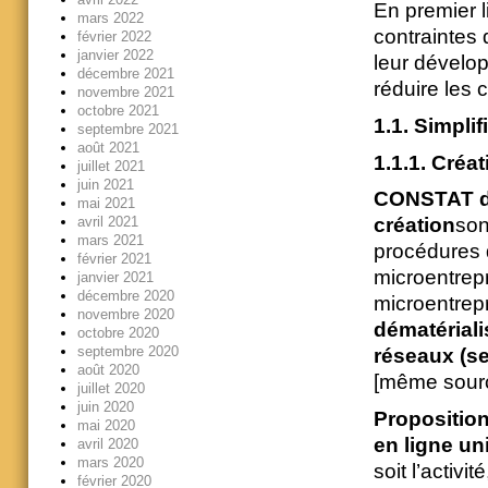
En premier l
mars 2022
contraintes 
février 2022
janvier 2022
leur dévelop
décembre 2021
réduire les 
novembre 2021
octobre 2021
1.1. Simplif
septembre 2021
août 2021
1.1.1. Créa
juillet 2021
juin 2021
CONSTAT de
mai 2021
avril 2021
création
so
mars 2021
procédures 
février 2021
microentrep
janvier 2021
décembre 2020
microentrepr
novembre 2020
dématériali
octobre 2020
septembre 2020
réseaux (se
août 2020
[même sour
juillet 2020
juin 2020
Proposition
mai 2020
en ligne un
avril 2020
mars 2020
soit l’activi
février 2020