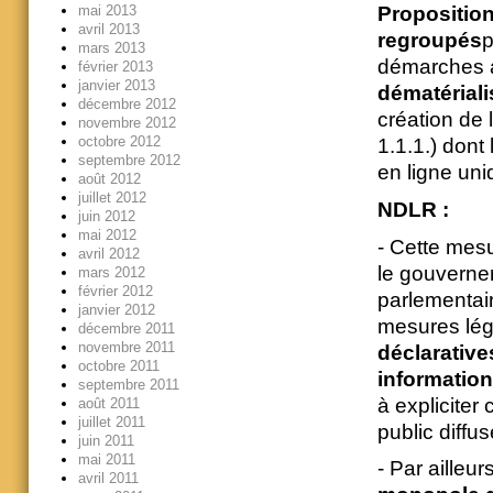
mai 2013
Proposition
avril 2013
regroupés
p
mars 2013
démarches a
février 2013
janvier 2013
dématériali
décembre 2012
création de 
novembre 2012
octobre 2012
1.1.1.) dont
septembre 2012
en ligne uni
août 2012
juillet 2012
NDLR :
juin 2012
mai 2012
- Cette mesur
avril 2012
le gouvernem
mars 2012
février 2012
parlementai
janvier 2012
mesures légi
décembre 2011
novembre 2011
déclarative
octobre 2011
informatio
septembre 2011
à expliciter
août 2011
juillet 2011
public diffus
juin 2011
mai 2011
- Par ailleur
avril 2011