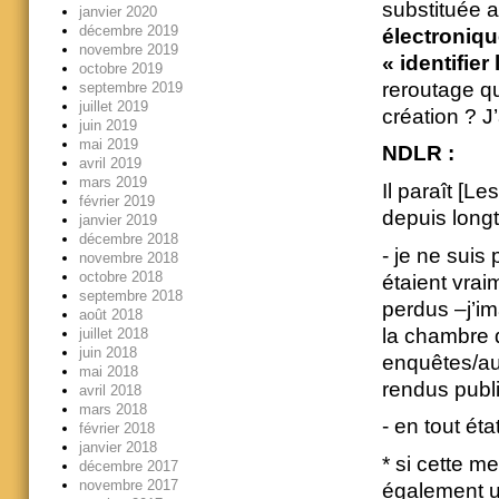
substituée 
janvier 2020
décembre 2019
électroniq
novembre 2019
« identifier
octobre 2019
reroutage q
septembre 2019
juillet 2019
création ? J’
juin 2019
mai 2019
NDLR :
avril 2019
mars 2019
Il paraît [L
février 2019
depuis longt
janvier 2019
décembre 2018
- je ne suis
novembre 2018
octobre 2018
étaient vrai
septembre 2018
perdus –j’i
août 2018
la chambre d
juillet 2018
juin 2018
enquêtes/aud
mai 2018
rendus publ
avril 2018
mars 2018
- en tout éta
février 2018
janvier 2018
* si cette m
décembre 2017
novembre 2017
également un