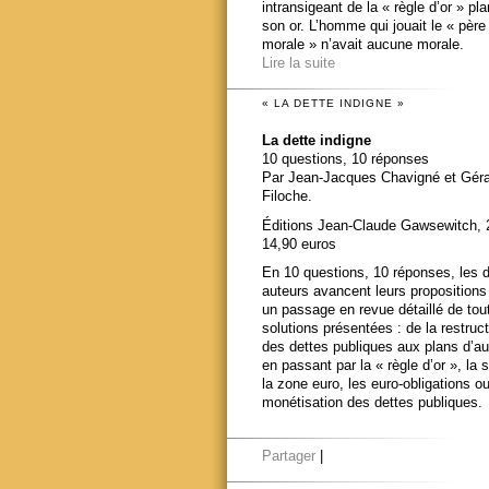
intransigeant de la « règle d’or » pl
son or. L’homme qui jouait le « père
morale » n’avait aucune morale.
Lire la suite
« LA DETTE INDIGNE »
La dette indigne
10 questions, 10 réponses
Par Jean-Jacques Chavigné et Gér
Filoche.
Éditions Jean-Claude Gawsewitch, 
14,90 euros
En 10 questions, 10 réponses, les 
auteurs avancent leurs propositions
un passage en revue détaillé de tou
solutions présentées : de la restruct
des dettes publiques aux plans d’au
en passant par la « règle d’or », la s
la zone euro, les euro-obligations ou
monétisation des dettes publiques.
Partager
|