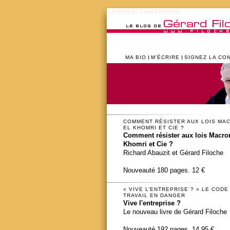
Le blog de Gérard Filoche
MA BIO
M’ÉCRIRE
SIGNEZ LA CO
COMMENT RÉSISTER AUX LOIS MA
EL KHOMRI ET CIE ?
Comment résister aux lois Macron
Khomri et Cie ?
Richard Abauzit et Gérard Filoche
Nouveauté 180 pages. 12 €
« VIVE L’ENTREPRISE ? » LE CODE
TRAVAIL EN DANGER
Vive l'entreprise ?
Le nouveau livre de Gérard Filoche
Nouveauté 192 pages. 14,95 €