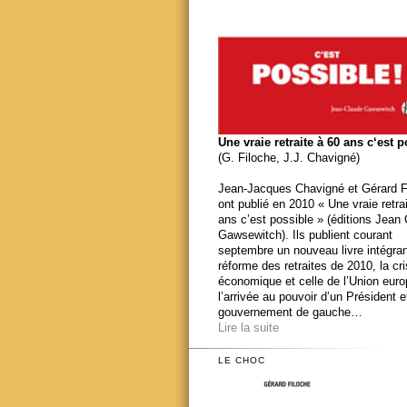
Une vraie retraite à 60 ans c‘est 
(G. Filoche, J.J. Chavigné)
Jean-Jacques Chavigné et Gérard F
ont publié en 2010 « Une vraie retra
ans c’est possible » (éditions Jean
Gawsewitch). Ils publient courant
septembre un nouveau livre intégran
réforme des retraites de 2010, la cr
économique et celle de l’Union eur
l’arrivée au pouvoir d’un Président e
gouvernement de gauche…
Lire la suite
LE CHOC