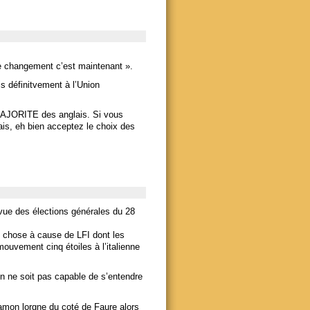
le changement c’est maintenant ».
is définitvement à l’Union
MAJORITE des anglais. Si vous
ais, eh bien acceptez le choix des
vue des élections générales du 28
e chose à cause de LFI dont les
mouvement cinq étoiles à l’italienne
on ne soit pas capable de s’entendre
Hamon lorgne du coté de Faure alors