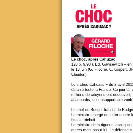
Le choc, après Cahuzac
128 p, 9,90 € Éd. Gawsewitch – en li
le 13 juin (G. Filoche, C. Gispert, J
Claudon)
Le « choc Cahuzac » du 2 avril 201
ébranlé toute la France. Ce jour-là,
millions de citoyens ont découvert,
abasourdis, une insupportable vérité
Le chef du Budget fraudait le Budge
Le ministre chargé de lutter contre 
fiscale trichait.
Le ministre de la rigueur l’appliquait
autres mais pas à lui. Le défenseur