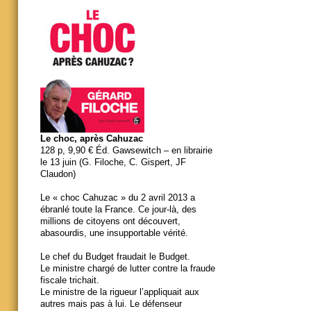
Le choc, après Cahuzac
128 p, 9,90 € Éd. Gawsewitch – en librairie
le 13 juin (G. Filoche, C. Gispert, JF
Claudon)
Le « choc Cahuzac » du 2 avril 2013 a
ébranlé toute la France. Ce jour-là, des
millions de citoyens ont découvert,
abasourdis, une insupportable vérité.
Le chef du Budget fraudait le Budget.
Le ministre chargé de lutter contre la fraude
fiscale trichait.
Le ministre de la rigueur l’appliquait aux
autres mais pas à lui. Le défenseur