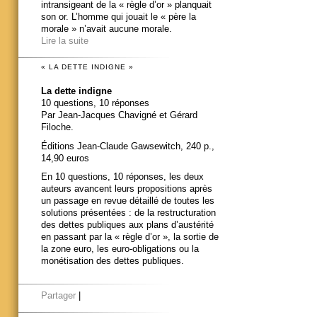
intransigeant de la « règle d’or » planquait
son or. L’homme qui jouait le « père la
morale » n’avait aucune morale.
Lire la suite
« LA DETTE INDIGNE »
La dette indigne
10 questions, 10 réponses
Par Jean-Jacques Chavigné et Gérard
Filoche.
Éditions Jean-Claude Gawsewitch, 240 p.,
14,90 euros
En 10 questions, 10 réponses, les deux
auteurs avancent leurs propositions après
un passage en revue détaillé de toutes les
solutions présentées : de la restructuration
des dettes publiques aux plans d’austérité
en passant par la « règle d’or », la sortie de
la zone euro, les euro-obligations ou la
monétisation des dettes publiques.
Partager
|