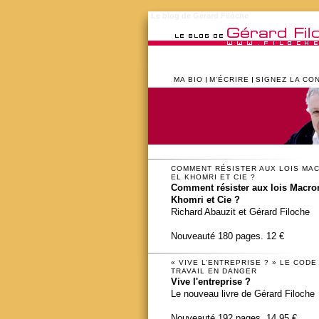
Le blog de Gérard Filoche
MA BIO
M’ÉCRIRE
SIGNEZ LA CO
COMMENT RÉSISTER AUX LOIS MA
EL KHOMRI ET CIE ?
Comment résister aux lois Macron
Khomri et Cie ?
Richard Abauzit et Gérard Filoche
Nouveauté 180 pages. 12 €
« VIVE L’ENTREPRISE ? » LE CODE
TRAVAIL EN DANGER
Vive l'entreprise ?
Le nouveau livre de Gérard Filoche
Nouveauté 192 pages. 14,95 €