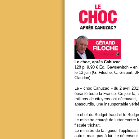
Le choc, après Cahuzac
128 p, 9,90 € Éd. Gawsewitch – en li
le 13 juin (G. Filoche, C. Gispert, J
Claudon)
Le « choc Cahuzac » du 2 avril 201
ébranlé toute la France. Ce jour-là,
millions de citoyens ont découvert,
abasourdis, une insupportable vérité
Le chef du Budget fraudait le Budge
Le ministre chargé de lutter contre 
fiscale trichait.
Le ministre de la rigueur l’appliquait
autres mais pas à lui. Le défenseur