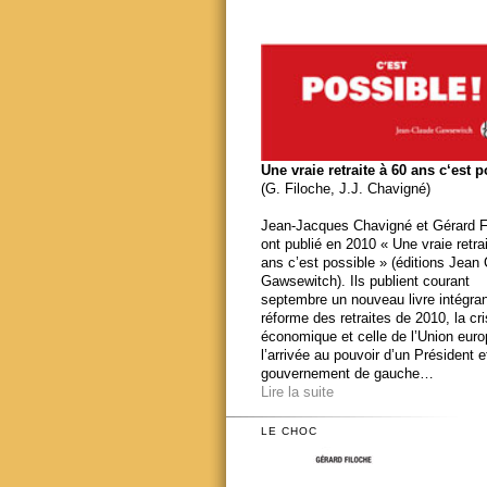
Une vraie retraite à 60 ans c‘est 
(G. Filoche, J.J. Chavigné)
Jean-Jacques Chavigné et Gérard F
ont publié en 2010 « Une vraie retra
ans c’est possible » (éditions Jean
Gawsewitch). Ils publient courant
septembre un nouveau livre intégran
réforme des retraites de 2010, la cr
économique et celle de l’Union eur
l’arrivée au pouvoir d’un Président e
gouvernement de gauche…
Lire la suite
LE CHOC