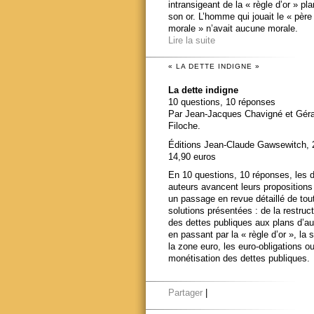
intransigeant de la « règle d’or » pl
son or. L’homme qui jouait le « père
morale » n’avait aucune morale.
Lire la suite
« LA DETTE INDIGNE »
La dette indigne
10 questions, 10 réponses
Par Jean-Jacques Chavigné et Gér
Filoche.
Éditions Jean-Claude Gawsewitch, 
14,90 euros
En 10 questions, 10 réponses, les 
auteurs avancent leurs propositions
un passage en revue détaillé de tou
solutions présentées : de la restruct
des dettes publiques aux plans d’au
en passant par la « règle d’or », la s
la zone euro, les euro-obligations ou
monétisation des dettes publiques.
Partager
|