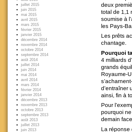
deux premiè
juillet 2015
juin 2015
total de 1,1
mai 2015
soumise à l’
avril 2015
mars 2015
les Pays-Ba
février 2015
janvier 2015
Les prêts a
décembre 2014
chantage.
novembre 2014
octobre 2014
Pourquoi t
septembre 2014
4 milliards 
août 2014
juillet 2014
grands équil
juin 2014
Royaume-Uni
mai 2014
avril 2014
s’acharnent-
mars 2014
d’entraîner 
février 2014
ainsi, fin à
janvier 2014
décembre 2013
Pour l’exemp
novembre 2013
octobre 2013
pourquoi ne 
septembre 2013
demain face
août 2013
juillet 2013
La réponse d
juin 2013