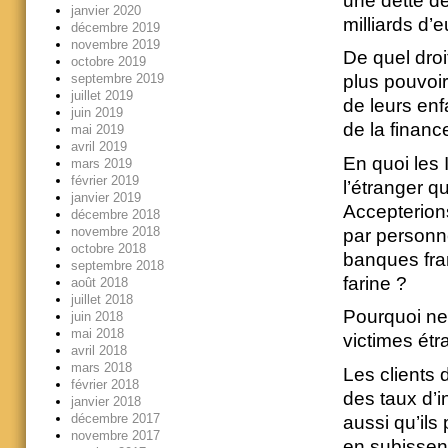
une dette de
janvier 2020
milliards d’
décembre 2019
novembre 2019
De quel droi
octobre 2019
septembre 2019
plus pouvoir
juillet 2019
de leurs enf
juin 2019
de la financ
mai 2019
avril 2019
En quoi les 
mars 2019
février 2019
l’étranger q
janvier 2019
Accepterion
décembre 2018
novembre 2018
par personn
octobre 2018
banques fran
septembre 2018
farine ?
août 2018
juillet 2018
Pourquoi ne
juin 2018
mai 2018
victimes ét
avril 2018
mars 2018
Les clients 
février 2018
des taux d’i
janvier 2018
décembre 2017
aussi qu’ils 
novembre 2017
en subissent