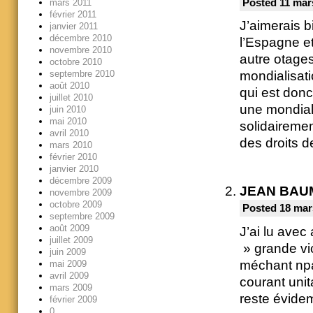
Posted 11 mar
mars 2011
février 2011
J’aimerais b
janvier 2011
décembre 2010
l’Espagne e
novembre 2010
autre otages
octobre 2010
septembre 2010
mondialisati
août 2010
qui est donc
juillet 2010
une mondiali
juin 2010
mai 2010
solidairemen
avril 2010
des droits 
mars 2010
février 2010
janvier 2010
décembre 2009
JEAN BAU
novembre 2009
octobre 2009
Posted 18 mar
septembre 2009
août 2009
J’ai lu avec
juillet 2009
» grande vic
juin 2009
méchant npa 
mai 2009
avril 2009
courant unit
mars 2009
reste évidem
février 2009
0