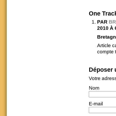
One
Trac
PAR
BR
2010 À 
Bretagn
Article c
compte t
Déposer 
Votre adres
Nom
E-mail