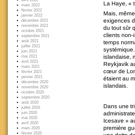
La Haye, « 
mars 2022
février 2022
Mais, même 
janvier 2022
exigences de
décembre 2021
novembre 2021
du tout sûr 
octobre 2021
clients non-
septembre 2021
août 2021
temps norma
juillet 2021
systémique. 
juin 2021
islandaise, 
mai 2021
avril 2021
Reykjavik aur
mars 2021
cœur de Lond
février 2021
janvier 2021
étaient au 
décembre 2020
islandais.
novembre 2020
octobre 2020
septembre 2020
août 2020
Dans une tr
juillet 2020
administrate
juin 2020
mai 2020
Icesave » au
avril 2020
première gue
mars 2020
février 2020