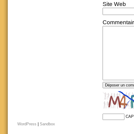
Site Web
Commentai
CAP
WordPress
|
Sandbox