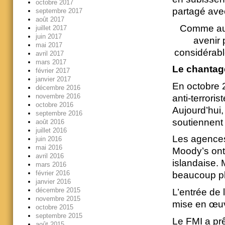
octobre 2017
partagé avec
septembre 2017
août 2017
Comme aux 
juillet 2017
juin 2017
avenir 
mai 2017
considérabl
avril 2017
mars 2017
Le chantage
février 2017
janvier 2017
En octobre 2
décembre 2016
novembre 2016
anti-terrori
octobre 2016
Aujourd’hui, 
septembre 2016
soutiennent 
août 2016
juillet 2016
Les agences 
juin 2016
mai 2016
Moody’s ont 
avril 2016
islandaise. 
mars 2016
février 2016
beaucoup pl
janvier 2016
décembre 2015
L’entrée de
novembre 2015
mise en œuv
octobre 2015
septembre 2015
Le FMI a prê
août 2015