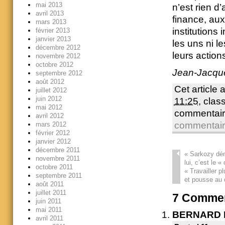
mai 2013
n’est rien d
avril 2013
finance, au
mars 2013
institutions
février 2013
janvier 2013
les uns ni l
décembre 2012
leurs action
novembre 2012
octobre 2012
Jean-Jacqu
septembre 2012
août 2012
Cet article 
juillet 2012
juin 2012
11:25
, cla
mai 2012
commentair
avril 2012
commentai
mars 2012
février 2012
janvier 2012
décembre 2011
«
Sarkozy déno
novembre 2011
lui, c’est le 
octobre 2011
« Travailler p
septembre 2011
et pousse au 
août 2011
juillet 2011
7
Commen
juin 2011
mai 2011
BERNARD 
avril 2011