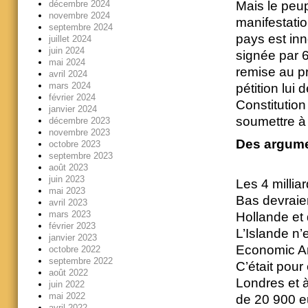
Mais le peup
décembre 2024
novembre 2024
manifestatio
septembre 2024
pays est inn
juillet 2024
juin 2024
signée par 6
mai 2024
remise au p
avril 2024
mars 2024
pétition lui 
février 2024
Constitution
janvier 2024
soumettre à 
décembre 2023
novembre 2023
Des argume
octobre 2023
septembre 2023
août 2023
juin 2023
Les 4 millia
mai 2023
Bas devraie
avril 2023
mars 2023
Hollande et
février 2023
L’Islande n
janvier 2023
Economic Ar
octobre 2022
septembre 2022
C’était pour 
août 2022
Londres et 
juin 2022
mai 2022
de 20 900 eu
avril 2022