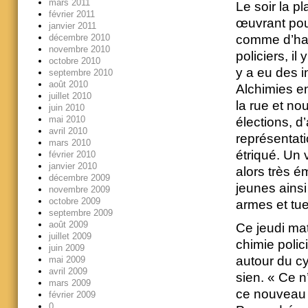
mars 2011
Le soir la p
février 2011
œuvrant pour
janvier 2011
décembre 2010
comme d’hab
novembre 2010
policiers, il
octobre 2010
y a eu des i
septembre 2010
août 2010
Alchimies en
juillet 2010
la rue et no
juin 2010
mai 2010
élections, d
avril 2010
représentat
mars 2010
étriqué. Un 
février 2010
janvier 2010
alors très é
décembre 2009
jeunes ainsi
novembre 2009
octobre 2009
armes et tue
septembre 2009
août 2009
Ce jeudi mat
juillet 2009
chimie polici
juin 2009
autour du c
mai 2009
avril 2009
sien. « Ce n
mars 2009
ce nouveau g
février 2009
0