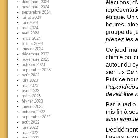
élections, d
décembre 2024
novembre 2024
représentat
septembre 2024
étriqué. Un 
juillet 2024
juin 2024
heures, alor
mai 2024
groupe de j
avril 2024
mars 2024
prenez les a
février 2024
Ce jeudi mat
janvier 2024
décembre 2023
chimie polici
novembre 2023
autour du c
octobre 2023
septembre 2023
sien :
« Ce n
août 2023
Puis ce nouv
juin 2023
mai 2023
Papandréou,
avril 2023
devait être 
mars 2023
février 2023
Par la radio
janvier 2023
mis fin à ses
octobre 2022
septembre 2022
ainsi amput
août 2022
juin 2022
Décidément,
mai 2022
travers la 
avril 2022