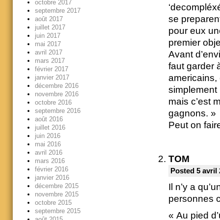
octobre 2017
‘decompléxé’.
septembre 2017
se preparent
août 2017
juillet 2017
pour eux une
juin 2017
premier objec
mai 2017
avril 2017
Avant d’envi
mars 2017
faut garder 
février 2017
americains, 
janvier 2017
décembre 2016
simplement :
novembre 2016
mais c’est m
octobre 2016
septembre 2016
gagnons. »
août 2016
Peut on fai
juillet 2016
juin 2016
mai 2016
avril 2016
TOM
mars 2016
février 2016
Posted 5 avril
janvier 2016
Il n’y a qu’
décembre 2015
novembre 2015
personnes 
octobre 2015
septembre 2015
« Au pied d’
août 2015