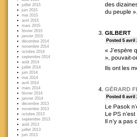
des dizaine
juillet 2015
juin 2015
du peuple »
mai 2015
avril 2015
mars 2015
février 2015
GILBERT
janvier 2015
Posted 5 avril
décembre 2014
novembre 2014
« J’espère q
octobre 2014
septembre 2014
», pouvait-o
août 2014
juillet 2014
Ils ont les 
juin 2014
mai 2014
avril 2014
mars 2014
GÉRARD F
février 2014
Posted 6 avril
janvier 2014
décembre 2013
Le Pasok n’
novembre 2013
Le PS n’est
octobre 2013
septembre 2013
Il n’y a pas 
août 2013
juillet 2013
juin 2013