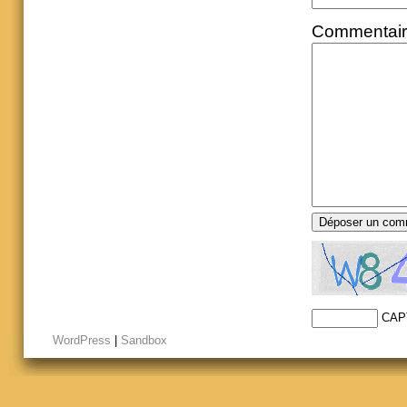
Commentai
CAP
WordPress
|
Sandbox