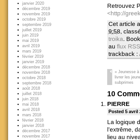
janvier 2020
Retrouvez P
décembre 2019
<http://gree
novembre 2019
octobre 2019
Cet article 
septembre 2019
juillet 2019
9:58
, clas
juin 2019
troika
. Boo
mai 2019
au
flux RSS 
avril 2019
mars 2019
trackback :
février 2019
janvier 2019
décembre 2018
«
Jeunesse à 
novembre 2018
livrer les jeu
octobre 2018
subprimes
septembre 2018
août 2018
10
Comme
juillet 2018
juin 2018
PIERRE
mai 2018
avril 2018
Posted 5 avril
mars 2018
février 2018
La logique d
janvier 2018
l’extrême, d
décembre 2017
novembre 2017
lieu au niv