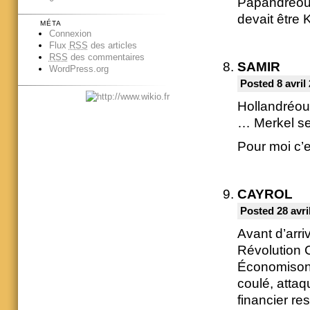
Papandréou,
devait être 
MÉTA
Connexion
Flux
RSS
des articles
RSS
des commentaires
SAMIR
WordPress.org
Posted 8 avril
Hollandréou 
… Merkel sera
Pour moi c’
CAYROL
Posted 28 avri
Avant d’arri
Révolution 
Économisons 
coulé, attaq
financier r