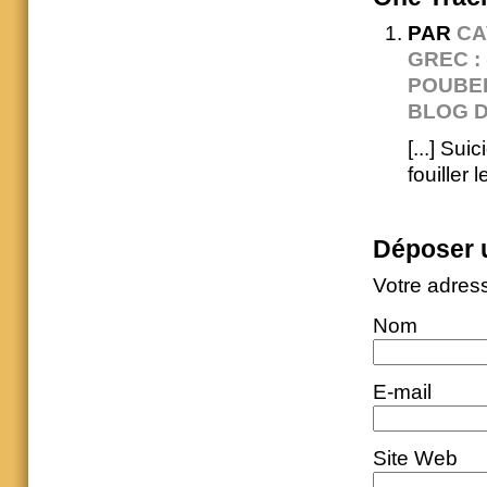
PAR
CA
GREC : 
POUBEL
BLOG D
[...] Sui
fouiller 
Déposer 
Votre adres
Nom
E-mail
Site Web