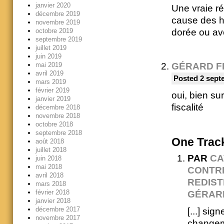
janvier 2020
Une vraie r
décembre 2019
cause des hé
novembre 2019
dorée ou ave
octobre 2019
septembre 2019
juillet 2019
juin 2019
mai 2019
GÉRARD F
avril 2019
Posted 2 sept
mars 2019
février 2019
oui, bien sur
janvier 2019
fiscalité
décembre 2018
novembre 2018
octobre 2018
septembre 2018
One
Trac
août 2018
juillet 2018
PAR
CA
juin 2018
mai 2018
CONTRI
avril 2018
REDIST
mars 2018
février 2018
GÉRAR
janvier 2018
décembre 2017
[...] sig
novembre 2017
changeme