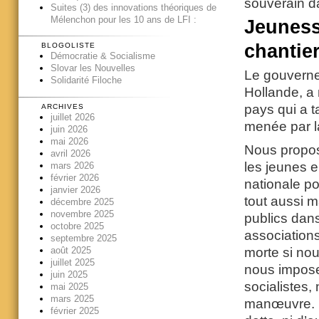
souverain da
Suites (3) des innovations théoriques de
Mélenchon pour les 10 ans de LFI :
Jeuness
chantier
BLOGOLISTE
Démocratie & Socialisme
Slovar les Nouvelles
Le gouverne
Solidarité Filoche
Hollande, a 
pays qui a ta
ARCHIVES
juillet 2026
menée par la
juin 2026
mai 2026
Nous propos
avril 2026
les jeunes e
mars 2026
février 2026
nationale po
janvier 2026
tout aussi m
décembre 2025
novembre 2025
publics dans
octobre 2025
associations
septembre 2025
août 2025
morte si nou
juillet 2025
nous impose
juin 2025
socialistes
mai 2025
mars 2025
manœuvre. P
février 2025