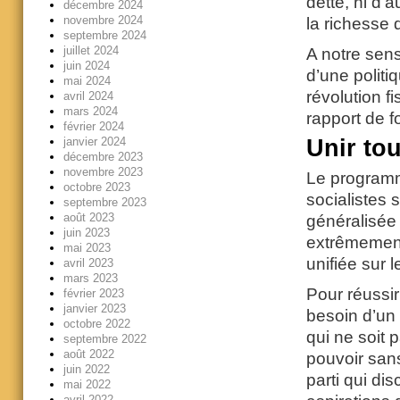
dette, ni d’
décembre 2024
novembre 2024
la richesse 
septembre 2024
juillet 2024
A notre sens
juin 2024
d’une politi
mai 2024
révolution f
avril 2024
mars 2024
rapport de f
février 2024
Unir tou
janvier 2024
décembre 2023
novembre 2023
Le programm
octobre 2023
socialistes 
septembre 2023
août 2023
généralisée
juin 2023
extrêmement 
mai 2023
unifiée
sur 
avril 2023
mars 2023
Pour réussi
février 2023
janvier 2023
besoin d’un 
octobre 2022
qui ne soit 
septembre 2022
août 2022
pouvoir sans
juin 2022
parti qui di
mai 2022
avril 2022