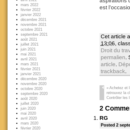
aspirations 
mars 2022
est l’occasi
février 2022
janvier 2022
décembre 2021
novembre 2021
octobre 2021
septembre 2021
Cet article 
août 2021
13:06
, cla
juillet 2021
juin 2021
Droit du trav
mai 2021
permalien
.
avril 2021
article
.
Dép
mars 2021
février 2021
trackback
.
janvier 2021
décembre 2020
novembre 2020
«
Achetez et l
octobre 2020
retrouvez la c
septembre 2020
Contrôler les 
août 2020
juillet 2020
2
Commen
juin 2020
mai 2020
RG
avril 2020
mars 2020
Posted 2 sept
février 2020