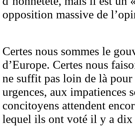
d’honnêteté, mais il est un 
opposition massive de l’opi
Certes nous sommes le gouv
d’Europe. Certes nous faiso
ne suffit pas loin de là pou
urgences, aux impatiences s
concitoyens attendent enco
lequel ils ont voté il y a dix