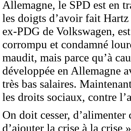
Allemagne, le SPD est en tr
les doigts d’avoir fait Hart
ex-PDG de Volkswagen,
es
corrompu et condamné lour
maudit, mais parce qu’à caus
développée en Allemagne ave
très bas salaires. Maintena
les droits sociaux, contre l’
On doit cesser, d’alimenter 
d’ajouter la crise à la crise