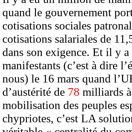
quand le gouvernement portu
cotisations sociales patronal
cotisations salariales de 11,
dans son exigence. Et il y a
manifestants (c’est à dire l
nous) le 16 mars quand l’U
d’austérité de
78
milliards 
mobilisation des peuples esp
chypriotes, c’est LA solution
véritable « centralité du co