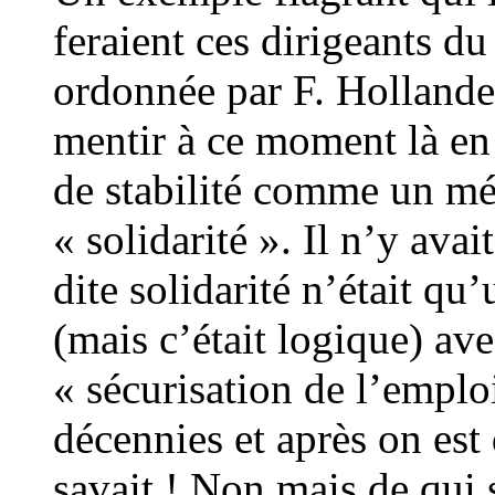
feraient ces dirigeants du
ordonnée par F. Hollande
mentir à ce moment là e
de stabilité comme un m
« solidarité ». Il n’y avai
dite solidarité n’était qu
(mais c’était logique) ave
« sécurisation de l’emplo
décennies et après on es
savait ! Non mais de qui