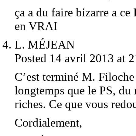
ça a du faire bizarre a c
en VRAI
L. MÉJEAN
Posted 14 avril 2013 at 
C’est terminé M. Filoche :
longtemps que le PS, du m
riches. Ce que vous redout
Cordialement,