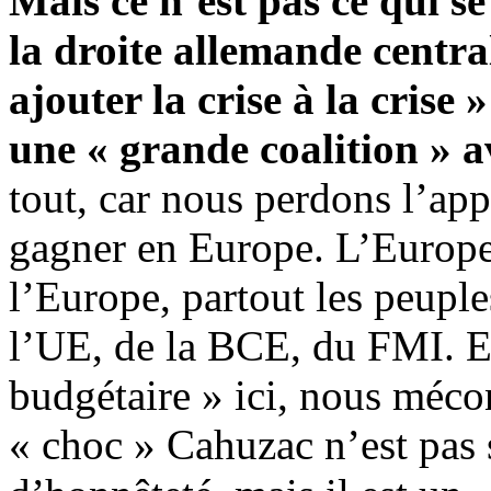
Mais ce n’est pas ce qui s
la droite allemande centra
ajouter la crise à la cris
une « grande coalition » av
tout, car nous perdons l’app
gagner en Europe. L’Europe
l’Europe, partout les peupl
l’UE, de la BCE, du FMI. En 
budgétaire » ici, nous mécon
« choc » Cahuzac n’est pas