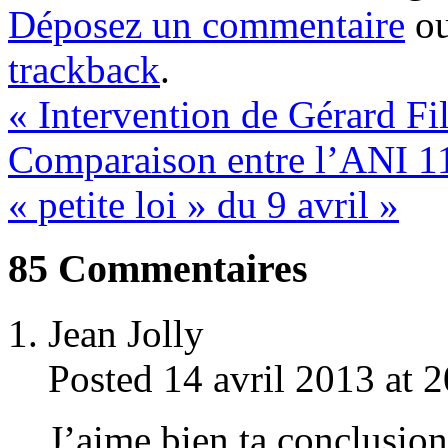
Déposez un commentaire
ou
trackback
.
«
Intervention de Gérard Fi
Comparaison entre l’ANI 11 j
« petite loi » du 9 avril
»
85
Commentaires
Jean Jolly
Posted 14 avril 2013 at 
J’aime bien ta conclusion