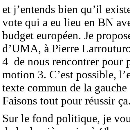
et j’entends bien qu’il exis
vote qui a eu lieu en BN av
budget européen. Je propose
d’UMA, à Pierre Larrouturo
4 de nous rencontrer pour 
motion 3. C’est possible, l’e
texte commun de la gauche du
Faisons tout pour réussir ça
Sur le fond politique, je v