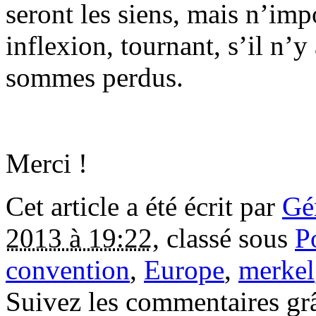
seront les siens, mais n’im
inflexion, tournant, s’il n’y
sommes perdus.
Merci !
Cet article a été écrit par
Gé
2013 à 19:22
, classé sous
P
convention
,
Europe
,
merkel
Suivez les commentaires gr