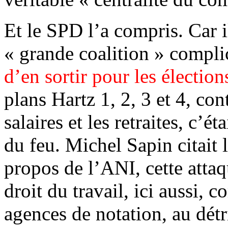
Et le SPD l’a compris. Car i
« grande coalition » compl
d’en sortir pour les électio
plans Hartz 1, 2, 3 et 4, cont
salaires et les retraites, c’é
du feu. Michel Sapin citait l
propos de l’ANI, cette atta
droit du travail, ici aussi
agences de notation, au détr