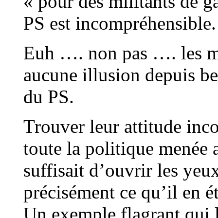
« pour des militants de g
PS est incompréhensible.
Euh …. non pas …. les mi
aucune illusion depuis bel
du PS.
Trouver leur attitude inco
toute la politique menée 
suffisait d’ouvrir les yeu
précisément ce qu’il en ét
Un exemple flagrant qui l