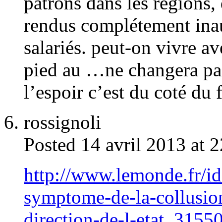
patrons dans les régions, 
rendus complétement inau
salariés. peut-on vivre 
pied au …ne changera pas 
l’espoir c’est du coté du
rossignoli
Posted 14 avril 2013 at 
http://www.lemonde.fr/id
symptome-de-la-collusion
direction-de-l-etat_315