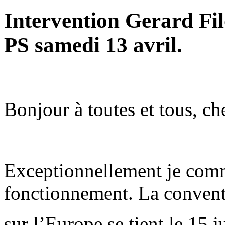
Intervention Gerard Fil
PS samedi 13 avril.
Bonjour à toutes et tous, ch
Exceptionnellement je com
fonctionnement. La conven
sur l’Europe se tient le 15 j