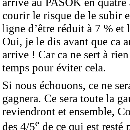
arrivé au PASOK en quatre 
courir le risque de le subir 
ligne d’être réduit à 7 % et 
Oui, je le dis avant que ca
a
arrive ! Car ca ne sert à rien
temps pour éviter cela.
Si nous échouons, ce ne ser
gagnera. Ce sera toute la ga
reviendront et ensemble, Co
e
des 4/5
de ce qui est resté 