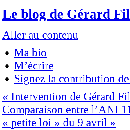
Le blog de Gérard Fi
Aller au contenu
Ma bio
M’écrire
Signez la contribution d
«
Intervention de Gérard Fi
Comparaison entre l’ANI 11 j
« petite loi » du 9 avril
»