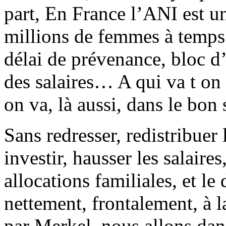
part, En France l’ANI est un
millions de femmes à temps p
délai de prévenance, bloc d
des salaires… A qui va t on 
on va, là aussi, dans le bon 
Sans redresser, redistribuer 
investir, hausser les salaires
allocations familiales, et le
nettement, frontalement, à l
par Merkel, nous allons dan