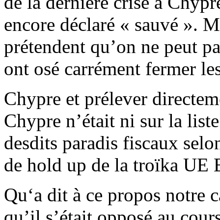
de la dernière crise à Chypre
encore déclaré « sauvé ». Ma
prétendent qu’on ne peut pas
ont osé carrément fermer le
Chypre et prélever directem
Chypre n’était ni sur la liste
desdits paradis fiscaux sel
de hold up de la troïka UE
Qu‘a dit à ce propos notre c
qu’il s’était opposé au cour