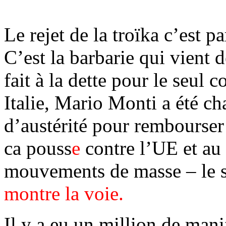
Le rejet de la troïka c’est p
C’est la barbarie qui vient 
fait à la dette pour le seul
Italie, Mario Monti a été ch
d’austérité pour rembourser
ca pouss
e
contre l’UE et au 
mouvements de masse – le se
montre la voie.
Il y a eu un million de man