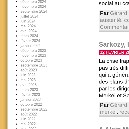
décembre 2024
social au cœ
novembre 2024
septembre 2024
Par
Gérard 
juillet 2024
austérité
,
c
juin 2024
mai 2024
Commentair
avril 2024
mars 2024
février 2024
Sarkozy, 
janvier 2024
décembre 2023
12 FÉVRIER 20
novembre 2023
La crise fra
octobre 2023
septembre 2023
pas très diff
août 2023
qui a généra
juin 2023
mai 2023
des plans d’
avril 2023
par les diri
mars 2023
Merkel et Sa
février 2023
janvier 2023
Par
Gérard 
octobre 2022
septembre 2022
merkel
,
rec
août 2022
juin 2022
mai 2022
avril 2022