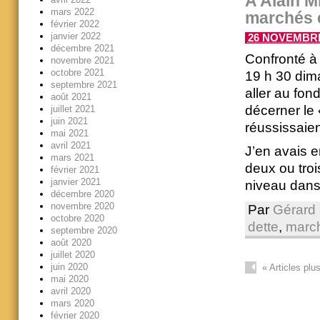
A Alain M
mars 2022
marchés e
février 2022
janvier 2022
26 NOVEMBRE 
décembre 2021
Confronté à
novembre 2021
octobre 2021
19 h 30 dim
septembre 2021
aller au fond
août 2021
décerner le
juillet 2021
juin 2021
réussissaien
mai 2021
avril 2021
J’en avais e
mars 2021
deux ou troi
février 2021
janvier 2021
niveau dans
décembre 2020
novembre 2020
Par
Gérard 
octobre 2020
dette
,
marc
septembre 2020
août 2020
juillet 2020
juin 2020
«
Articles plu
mai 2020
avril 2020
mars 2020
février 2020