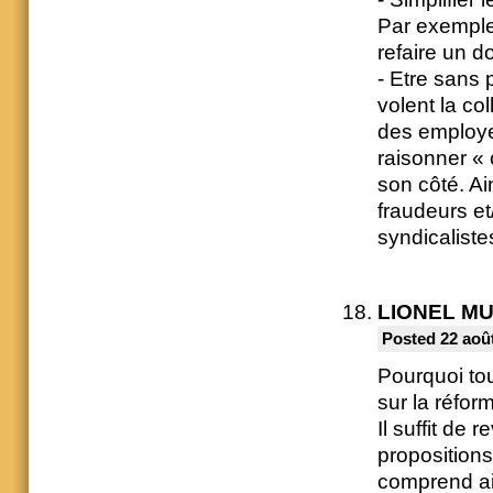
Par exemple,
refaire un do
- Etre sans 
volent la co
des employeu
raisonner «
son côté. Ai
fraudeurs et
syndicaliste
LIONEL M
Posted 22 août
Pourquoi tou
sur la réfor
Il suffit de 
proposition
comprend ai