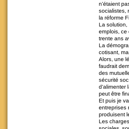
n’étaient p
socialistes,
la réforme 
La solution,
emplois, ce 
trente ans 
La démograp
cotisant, ma
Alors, une l
faudrait dem
des mutuelle
sécurité soc
d’alimenter 
peut être fin
Et puis je v
entreprises 
produisent l
Les charges 
sociales, so