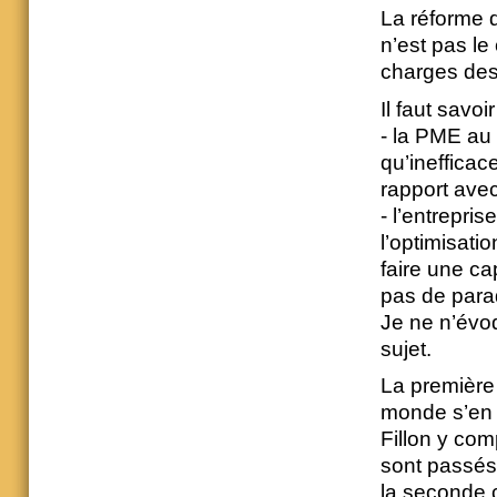
La réforme d
n’est pas le 
charges des
Il faut savoi
- la PME au 
qu’inefficac
rapport avec 
- l’entrepri
l’optimisatio
faire une ca
pas de parad
Je ne n’évoq
sujet.
La première 
monde s’en 
Fillon y com
sont passés 
la seconde 