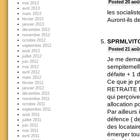
Posted 20 août
mai 2013
avril 2013
les sociali
mars 2013
Auront-ils d
février 2013
janvier 2013
décembre 2012
novembre 2012
octobre 2012
SPRMLVIT
septembre 2012
Posted 21 août
août 2012
juillet 2012
Je me demand
juin 2012
sempiternel
mai 2012
avril 2012
défaite + 1 
mars 2012
Ce que je pr
février 2012
janvier 2012
RETRAITE M
décembre 2011
qui perçoive
novembre 2011
allocation p
octobre 2011
septembre 2011
Par ailleurs
août 2011
défence ( de
juillet 2011
juin 2011
des locatai
mai 2011
émerger tou
avril 2011