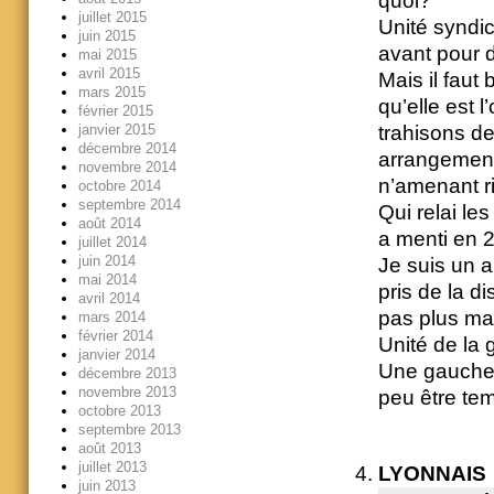
quoi?
juillet 2015
Unité syndi
juin 2015
avant pour 
mai 2015
avril 2015
Mais il faut
mars 2015
qu’elle est l
février 2015
janvier 2015
trahisons de
décembre 2014
arrangement
novembre 2014
n’amenant ri
octobre 2014
septembre 2014
Qui relai le
août 2014
a menti en 
juillet 2014
juin 2014
Je suis un an
mai 2014
pris de la d
avril 2014
pas plus ma
mars 2014
février 2014
Unité de la
janvier 2014
Une gauche q
décembre 2013
novembre 2013
peu être tem
octobre 2013
septembre 2013
août 2013
juillet 2013
LYONNAIS
juin 2013