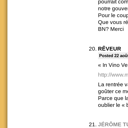
pourrait comb
notre gouver
Pour le coup
Que vous ré
BN? Merci
RÊVEUR
Posted 22 août
« In Vino Ve
http://www.m
La rentrée 
goûter ce m
Parce que la
oublier le « 
JÉRÔME T