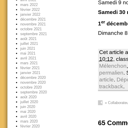
Samedi 9 n
mars 2022
février 2022
Samedi 30 n
janvier 2022
décembre 2021
er
1
décembre
novembre 2021
octobre 2021
Dimanche 8
septembre 2021
août 2021
juillet 2021
juin 2021
Cet article 
mai 2021
avril 2021
10:12
, cla
mars 2021
Mélenchon
février 2021
permalien
.
janvier 2021
décembre 2020
article
.
Dép
novembre 2020
trackback
.
octobre 2020
septembre 2020
août 2020
juillet 2020
«
Collaborate
juin 2020
mai 2020
avril 2020
mars 2020
65
Comme
février 2020