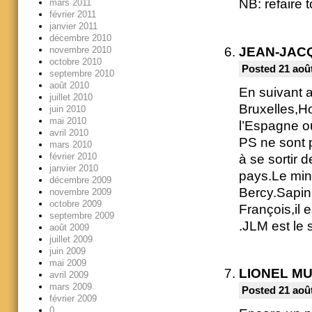
NB: refaire 
mars 2011
février 2011
janvier 2011
décembre 2010
novembre 2010
JEAN-JAC
octobre 2010
Posted 21 août
septembre 2010
août 2010
En suivant a
juillet 2010
Bruxelles,H
juin 2010
mai 2010
l’Espagne où
avril 2010
PS ne sont 
mars 2010
février 2010
à se sortir 
janvier 2010
pays.Le mini
décembre 2009
Bercy.Sapin 
novembre 2009
octobre 2009
François,il 
septembre 2009
.JLM est le 
août 2009
juillet 2009
juin 2009
mai 2009
LIONEL M
avril 2009
mars 2009
Posted 21 août
février 2009
0