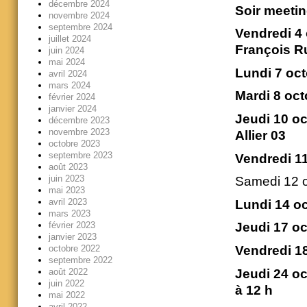
décembre 2024
Soir meeting
novembre 2024
septembre 2024
Vendredi 4 
juillet 2024
François Ru
juin 2024
mai 2024
Lundi 7 oct
avril 2024
mars 2024
Mardi 8 oct
février 2024
janvier 2024
Jeudi 10 oc
décembre 2023
novembre 2023
Allier 03
octobre 2023
septembre 2023
Vendredi 11
août 2023
juin 2023
Samedi 12 
mai 2023
avril 2023
Lundi 14 oc
mars 2023
février 2023
Jeudi 17 oc
janvier 2023
octobre 2022
Vendredi 18
septembre 2022
Jeudi 24 oc
août 2022
juin 2022
à 12 h
mai 2022
avril 2022