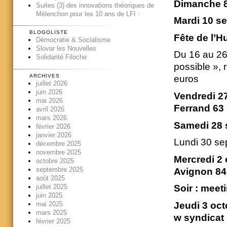
Dimanche 8
Suites (3) des innovations théoriques de
Mélenchon pour les 10 ans de LFI :
Mardi 10 se
BLOGOLISTE
Fête de l’H
Démocratie & Socialisme
Slovar les Nouvelles
Du 16 au 26 
Solidarité Filoche
possible »,
ARCHIVES
euros
juillet 2026
juin 2026
Vendredi 27
mai 2026
Ferrand 63
avril 2026
mars 2026
Samedi 28 s
février 2026
janvier 2026
Lundi 30 se
décembre 2025
novembre 2025
Mercredi 2 
octobre 2025
septembre 2025
Avignon 84
août 2025
juillet 2025
Soir : meet
juin 2025
mai 2025
Jeudi 3 oct
mars 2025
w syndicat
février 2025