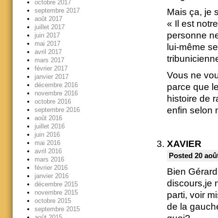
octobre 2017
septembre 2017
Mais ça, je 
août 2017
« Il est not
juillet 2017
personne ne 
juin 2017
mai 2017
lui-même se 
avril 2017
tribunicienn
mars 2017
février 2017
Vous ne vou
janvier 2017
décembre 2016
parce que l
novembre 2016
histoire de
octobre 2016
enfin selon 
septembre 2016
août 2016
juillet 2016
juin 2016
XAVIER
mai 2016
avril 2016
Posted 20 août
mars 2016
février 2016
Bien Gérard,
janvier 2016
discours,je 
décembre 2015
novembre 2015
parti, voir 
octobre 2015
de la gauche
septembre 2015
août 2015