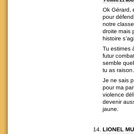
Ok Gérard, 
pour défend
notre class
droite mais
histoire s’ag
Tu estimes à
futur combat
semble quel
tu as raiso
Je ne sais 
pour ma part
violence dél
devenir aus
jaune.
LIONEL M