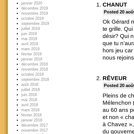
janvier 2020
CHANUT
décembre 2019
Posted 20 août
novembre 2019
octobre 2019
Ok Gérard ma
septembre 2019
te grille. Q
juillet 2019
juin 2019
désir? Qui n
mai 2019
que tu n’aur
avril 2019
mars 2019
hors jeu car
février 2019
nous rejoins
janvier 2019
décembre 2018
novembre 2018
octobre 2018
RÊVEUR
septembre 2018
août 2018
Posted 20 août
juillet 2018
juin 2018
Pleins de ch
mai 2018
Mélenchon (l
avril 2018
au 60 ans po
mars 2018
février 2018
et non « cha
janvier 2018
à Chavez », 
décembre 2017
novembre 2017
du gouverne