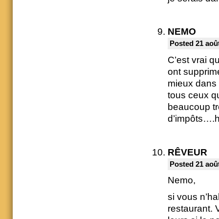
NEMO
Posted 21 août
C’est vrai 
ont supprim
mieux dans 
tous ceux qu
beaucoup tro
d’impôts….h
RÊVEUR
Posted 21 août
Nemo,
si vous n’hab
restaurant. 