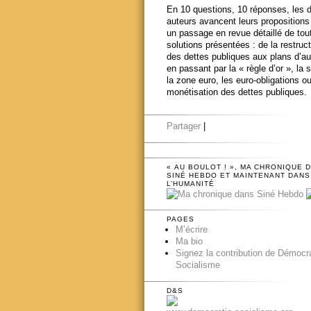
En 10 questions, 10 réponses, les 
auteurs avancent leurs propositions
un passage en revue détaillé de tou
solutions présentées : de la restruct
des dettes publiques aux plans d’au
en passant par la « règle d’or », la s
la zone euro, les euro-obligations ou
monétisation des dettes publiques.
Partager
|
« AU BOULOT ! », MA CHRONIQUE 
SINÉ HEBDO ET MAINTENANT DANS
L’HUMANITÉ
PAGES
M’écrire
Ma bio
Signez la contribution de Démocr
Socialisme
D&S