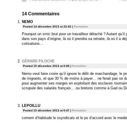
14
Commentaires
NEMO
Posted 14 décembre 2013 at 22:42
|
Permalien
Pourquoi un smic brut pour un travailleur détaché ? Autant qu’il
dans son pays d’origine, là où il prendra sa retraite, là où il a d
cotisations…
GÉRARD FILOCHE
Posted 15 décembre 2013 at 0:06
|
Permalien
Nemo veut faire croire qu’il ignore le délit de marchandage, le prêt
de migrants, et que 30 % de moins à payer… ne ferait pas se da
pour augmenter ses marges en exploitant des esclaves roumains
scrupule des salariés français… ou bretons comme à Gad ou 
LEPOILLU
Posted 15 décembre 2013 at 0:47
|
Permalien
comem d’habitude le ssyndicats et le ps d’accord avec le mede