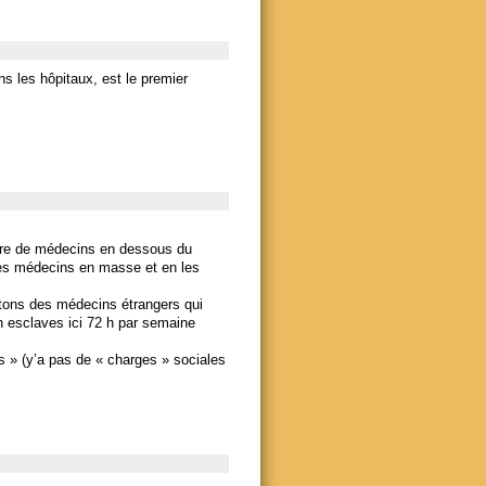
s les hôpitaux, est le premier
bre de médecins en dessous du
des médecins en masse et en les
rtons des médecins étrangers qui
n esclaves ici 72 h par semaine
s » (y’a pas de « charges » sociales