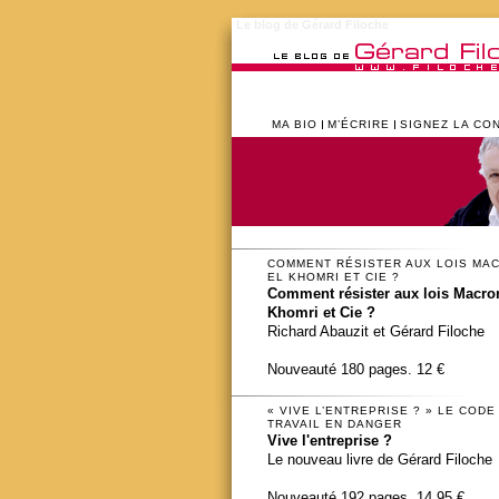
Le blog de Gérard Filoche
MA BIO
M’ÉCRIRE
SIGNEZ LA CO
COMMENT RÉSISTER AUX LOIS MA
EL KHOMRI ET CIE ?
Comment résister aux lois Macron
Khomri et Cie ?
Richard Abauzit et Gérard Filoche
Nouveauté 180 pages. 12 €
« VIVE L’ENTREPRISE ? » LE CODE
TRAVAIL EN DANGER
Vive l'entreprise ?
Le nouveau livre de Gérard Filoche
Nouveauté 192 pages. 14,95 €